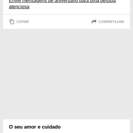
Envie mensagens de aniversário para uma pessoa
atenciosa
COPIAR
COMPARTILHAR
O seu amor e cuidado