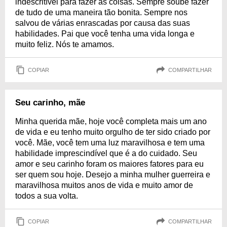
indescritível para fazer as coisas. Sempre soube fazer
de tudo de uma maneira tão bonita. Sempre nos
salvou de várias enrascadas por causa das suas
habilidades. Pai que você tenha uma vida longa e
muito feliz. Nós te amamos.
COPIAR
COMPARTILHAR
Seu carinho, mãe
Minha querida mãe, hoje você completa mais um ano
de vida e eu tenho muito orgulho de ter sido criado por
você. Mãe, você tem uma luz maravilhosa e tem uma
habilidade imprescindível que é a do cuidado. Seu
amor e seu carinho foram os maiores fatores para eu
ser quem sou hoje. Desejo a minha mulher guerreira e
maravilhosa muitos anos de vida e muito amor de
todos a sua volta.
COPIAR
COMPARTILHAR