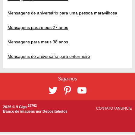
Mensagens de aniversário para uma pessoa maravilhosa
Mensagens para meus 27 anos
Mensagens para meus 38 anos
Mensagens de aniversário para enfermeiro
Siga-nos
29762
2026 © 9 Giga
CONTATO
/
ANUNCIE
Banco de imagens por
Depositphotos