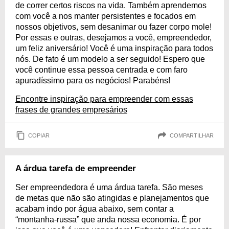
de correr certos riscos na vida. Também aprendemos
com você a nos manter persistentes e focados em
nossos objetivos, sem desanimar ou fazer corpo mole!
Por essas e outras, desejamos a você, empreendedor,
um feliz aniversário! Você é uma inspiração para todos
nós. De fato é um modelo a ser seguido! Espero que
você continue essa pessoa centrada e com faro
apuradíssimo para os negócios! Parabéns!
Encontre inspiração para empreender com essas
frases de grandes empresários
COPIAR
COMPARTILHAR
A árdua tarefa de empreender
Ser empreendedora é uma árdua tarefa. São meses
de metas que não são atingidas e planejamentos que
acabam indo por água abaixo, sem contar a
“montanha-russa” que anda nossa economia. É por