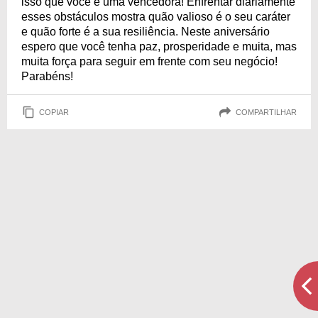
isso que você é uma vencedora! Enfrentar diariamente
esses obstáculos mostra quão valioso é o seu caráter
e quão forte é a sua resiliência. Neste aniversário
espero que você tenha paz, prosperidade e muita, mas
muita força para seguir em frente com seu negócio!
Parabéns!
COPIAR
COMPARTILHAR