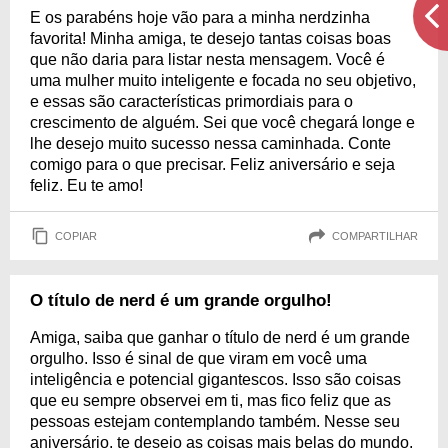
E os parabéns hoje vão para a minha nerdzinha
favorita! Minha amiga, te desejo tantas coisas boas
que não daria para listar nesta mensagem. Você é
uma mulher muito inteligente e focada no seu objetivo,
e essas são características primordiais para o
crescimento de alguém. Sei que você chegará longe e
lhe desejo muito sucesso nessa caminhada. Conte
comigo para o que precisar. Feliz aniversário e seja
feliz. Eu te amo!
COPIAR
COMPARTILHAR
O título de nerd é um grande orgulho!
Amiga, saiba que ganhar o título de nerd é um grande
orgulho. Isso é sinal de que viram em você uma
inteligência e potencial gigantescos. Isso são coisas
que eu sempre observei em ti, mas fico feliz que as
pessoas estejam contemplando também. Nesse seu
aniversário, te desejo as coisas mais belas do mundo,