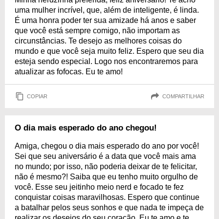
uma mulher incrível, que, além de inteligente, é linda.
É uma honra poder ter sua amizade há anos e saber
que você está sempre comigo, não importam as
circunstâncias. Te desejo as melhores coisas do
mundo e que você seja muito feliz. Espero que seu dia
esteja sendo especial. Logo nos encontraremos para
atualizar as fofocas. Eu te amo!
COPIAR
COMPARTILHAR
O dia mais esperado do ano chegou!
Amiga, chegou o dia mais esperado do ano por você!
Sei que seu aniversário é a data que você mais ama
no mundo; por isso, não poderia deixar de te felicitar,
não é mesmo?! Saiba que eu tenho muito orgulho de
você. Esse seu jeitinho meio nerd e focado te fez
conquistar coisas maravilhosas. Espero que continue
a batalhar pelos seus sonhos e que nada te impeça de
realizar os desejos do seu coração. Eu te amo e te