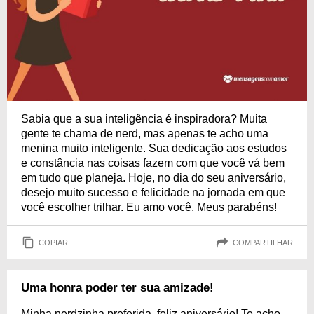
Sabia que a sua inteligência é inspiradora? Muita
gente te chama de nerd, mas apenas te acho uma
menina muito inteligente. Sua dedicação aos estudos
e constância nas coisas fazem com que você vá bem
em tudo que planeja. Hoje, no dia do seu aniversário,
desejo muito sucesso e felicidade na jornada em que
você escolher trilhar. Eu amo você. Meus parabéns!
COPIAR
COMPARTILHAR
Uma honra poder ter sua amizade!
Minha nerdzinha preferida, feliz aniversário! Te acho