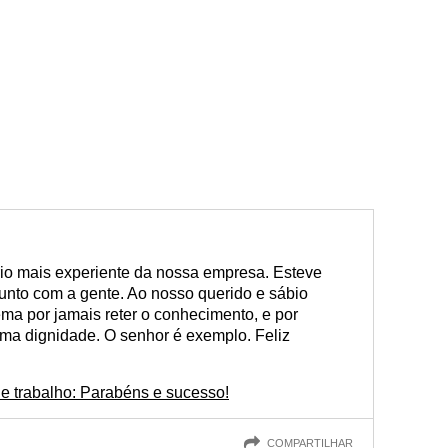
rio mais experiente da nossa empresa. Esteve
unto com a gente. Ao nosso querido e sábio
ema por jamais reter o conhecimento, e por
ima dignidade. O senhor é exemplo. Feliz
de trabalho: Parabéns e sucesso!
COMPARTILHAR