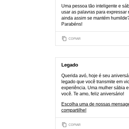
Uma pessoa tão inteligente e sáb
usar as palavras para expressar
ainda assim se mantém humilde?
Parabéns!
COPIAR
Legado
Querida avó, hoje é seu aniversá
legado que você transmite em vi
experiência. Uma mulher sábia e
você. Te amo, feliz aniversário!
Escolha uma de nossas mensage
compartilhe!
COPIAR