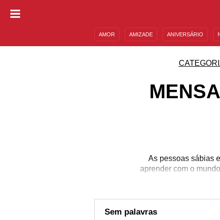
AMOR
AMIZADE
ANIVERSÁRIO
DESCULPAS
MENSAGENS E FRASES
CATEGORI
MENSA
As pessoas sábias e
aprender com o mundo 
Sem palavras