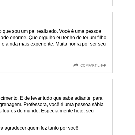
to que sou um pai realizado. Você é uma pessoa
idade enorme. Que orgulho eu tenho de ter um filho
, e ainda mais experiente. Muita honra por ser seu
COMPARTILHAR
cimento. E de levar tudo que sabe adiante, para
ngrenagem. Professora, você é uma pessoa sábia
s louros do mundo. Especialmente hoje, seu
a agradecer quem fez tanto por você!