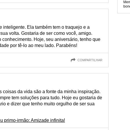
Men
bon
inteligente. Ela também tem o traquejo e a
sua volta. Gostaria de ser como você, amigo.
 conhecimento. Hoje, seu aniversário, tenho que
idade por tê-lo ao meu lado. Parabéns!
COMPARTILHAR
s coisas da vida são a fonte da minha inspiração.
pre tem soluções para tudo. Hoje eu gostaria de
io e dizer que tenho muito orgulho de ser sua
u primo-irmão: Amizade infinita!