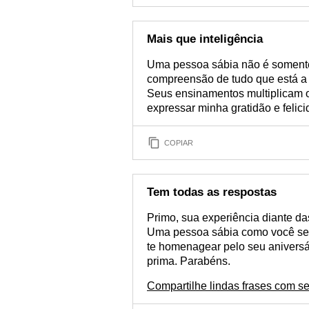
Mais que inteligência
Uma pessoa sábia não é somente 
compreensão de tudo que está a 
Seus ensinamentos multiplicam o
expressar minha gratidão e felic
COPIAR
Tem todas as respostas
Primo, sua experiência diante da
Uma pessoa sábia como você sem
te homenagear pelo seu aniversár
prima. Parabéns.
Compartilhe lindas frases com se