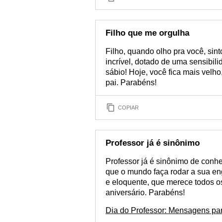
Filho que me orgulha
Filho, quando olho pra você, sin
incrível, dotado de uma sensibil
sábio! Hoje, você fica mais velho
pai. Parabéns!
COPIAR
Professor já é sinônimo
Professor já é sinônimo de conhe
que o mundo faça rodar a sua e
e eloquente, que merece todos o
aniversário. Parabéns!
Dia do Professor: Mensagens par