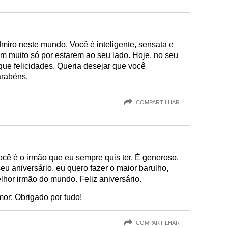
miro neste mundo. Você é inteligente, sensata e
m muito só por estarem ao seu lado. Hoje, no seu
 que felicidades. Queria desejar que você
arabéns.
COMPARTILHAR
ocê é o irmão que eu sempre quis ter. É generoso,
seu aniversário, eu quero fazer o maior barulho,
lhor irmão do mundo. Feliz aniversário.
or: Obrigado por tudo!
COMPARTILHAR