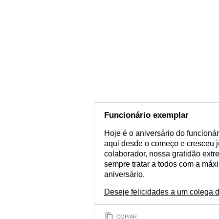
Funcionário exemplar
Hoje é o aniversário do funcioná
aqui desde o começo e cresceu j
colaborador, nossa gratidão extr
sempre tratar a todos com a máx
aniversário.
Deseje felicidades a um colega 
COPIAR