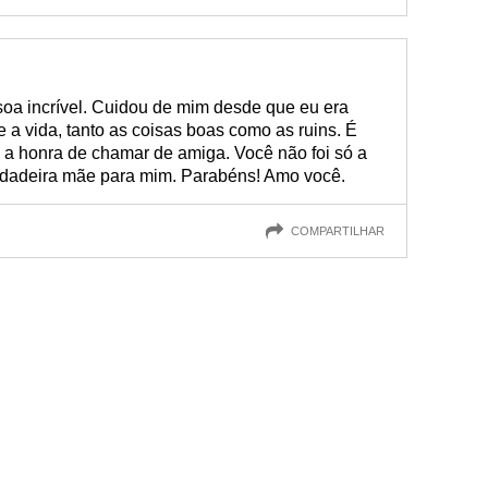
soa incrível. Cuidou de mim desde que eu era
a vida, tanto as coisas boas como as ruins. É
a honra de chamar de amiga. Você não foi só a
rdadeira mãe para mim. Parabéns! Amo você.
COMPARTILHAR