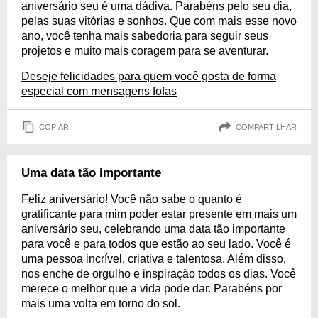
aniversário seu é uma dádiva. Parabéns pelo seu dia,
pelas suas vitórias e sonhos. Que com mais esse novo
ano, você tenha mais sabedoria para seguir seus
projetos e muito mais coragem para se aventurar.
Deseje felicidades para quem você gosta de forma
especial com mensagens fofas
COPIAR
COMPARTILHAR
Uma data tão importante
Feliz aniversário! Você não sabe o quanto é
gratificante para mim poder estar presente em mais um
aniversário seu, celebrando uma data tão importante
para você e para todos que estão ao seu lado. Você é
uma pessoa incrível, criativa e talentosa. Além disso,
nos enche de orgulho e inspiração todos os dias. Você
merece o melhor que a vida pode dar. Parabéns por
mais uma volta em torno do sol.