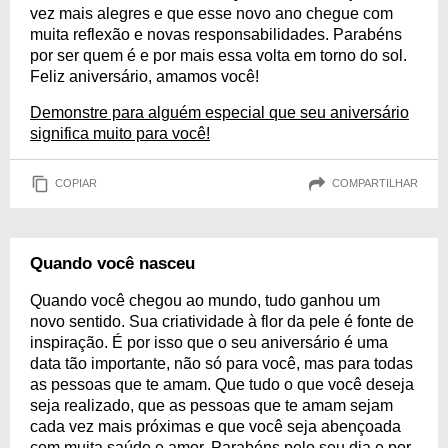
vez mais alegres e que esse novo ano chegue com
muita reflexão e novas responsabilidades. Parabéns
por ser quem é e por mais essa volta em torno do sol.
Feliz aniversário, amamos você!
Demonstre para alguém especial que seu aniversário
significa muito para você!
COPIAR
COMPARTILHAR
Quando você nasceu
Quando você chegou ao mundo, tudo ganhou um
novo sentido. Sua criatividade à flor da pele é fonte de
inspiração. É por isso que o seu aniversário é uma
data tão importante, não só para você, mas para todas
as pessoas que te amam. Que tudo o que você deseja
seja realizado, que as pessoas que te amam sejam
cada vez mais próximas e que você seja abençoada
com muita saúde e amor. Parabéns pelo seu dia e por