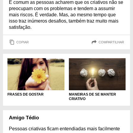
É comum as pessoas acharem que os criativos não se
preocupam com os problemas e tendem a assumir
mais riscos. É verdade. Mas, ao mesmo tempo que
isso traz inúmeros desafios, também traz muito mais
satisfação.
COPIAR
COMPARTILHAR
MANEIRAS DE SE MANTER
FRASES DE GOSTAR
CRIATIVO
Amigo Tédio
Pessoas criativas ficam entendiadas mais facilmente