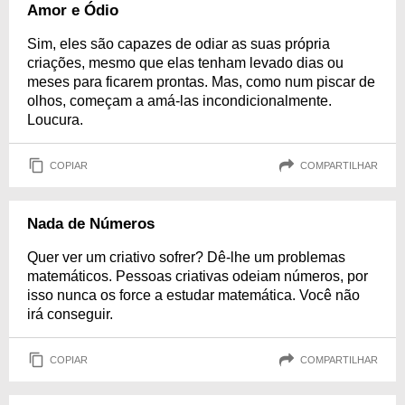
Amor e Ódio
Sim, eles são capazes de odiar as suas própria
criações, mesmo que elas tenham levado dias ou
meses para ficarem prontas. Mas, como num piscar de
olhos, começam a amá-las incondicionalmente.
Loucura.
COPIAR
COMPARTILHAR
Nada de Números
Quer ver um criativo sofrer? Dê-lhe um problemas
matemáticos. Pessoas criativas odeiam números, por
isso nunca os force a estudar matemática. Você não
irá conseguir.
COPIAR
COMPARTILHAR