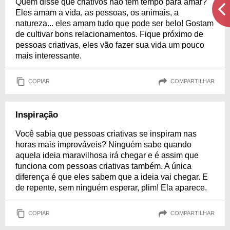
Quem disse que criativos não têm tempo para amar?
Eles amam a vida, as pessoas, os animais, a
natureza... eles amam tudo que pode ser belo! Gostam
de cultivar bons relacionamentos. Fique próximo de
pessoas criativas, eles vão fazer sua vida um pouco
mais interessante.
COPIAR
COMPARTILHAR
Inspiração
Você sabia que pessoas criativas se inspiram nas
horas mais improváveis? Ninguém sabe quando
aquela ideia maravilhosa irá chegar e é assim que
funciona com pessoas criativas também. A única
diferença é que eles sabem que a ideia vai chegar. E
de repente, sem ninguém esperar, plim! Ela aparece.
COPIAR
COMPARTILHAR