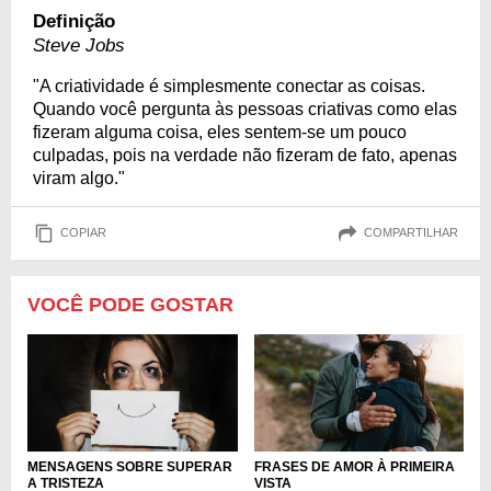
Definição
Steve Jobs
"A criatividade é simplesmente conectar as coisas.
Quando você pergunta às pessoas criativas como elas
fizeram alguma coisa, eles sentem-se um pouco
culpadas, pois na verdade não fizeram de fato, apenas
viram algo."
COPIAR
COMPARTILHAR
VOCÊ PODE GOSTAR
MENSAGENS SOBRE SUPERAR
FRASES DE AMOR À PRIMEIRA
A TRISTEZA
VISTA