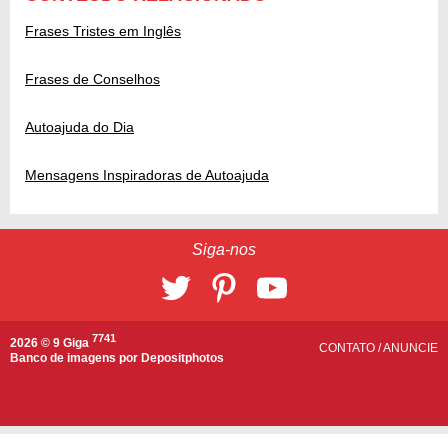
Frases Tristes em Inglês
Frases de Conselhos
Autoajuda do Dia
Mensagens Inspiradoras de Autoajuda
Siga-nos
7741
2026 © 9 Giga
CONTATO
/
ANUNCIE
Banco de imagens por
Depositphotos