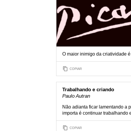
O maior inimigo da criatividade é
COPIAR
Trabalhando e criando
Paulo Autran
Não adianta ficar lamentando a 
importa é continuar trabalhando e
COPIAR