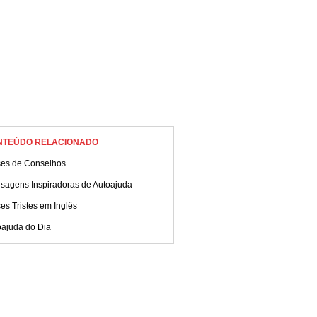
NTEÚDO RELACIONADO
ses de Conselhos
sagens Inspiradoras de Autoajuda
es Tristes em Inglês
oajuda do Dia