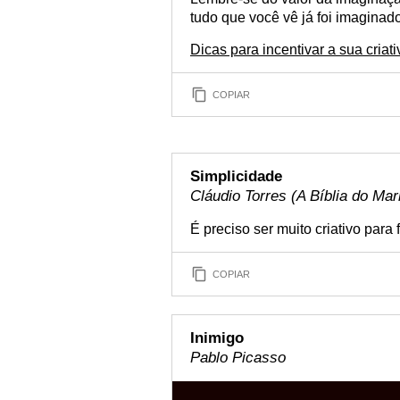
tudo que você vê já foi imagina
Dicas para incentivar a sua criat
COPIAR
Simplicidade
Cláudio Torres (A Bíblia do Mark
É preciso ser muito criativo para
COPIAR
Inimigo
Pablo Picasso