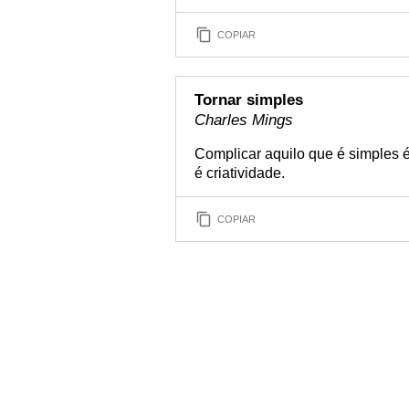
COPIAR
Tornar simples
Charles Mings
Complicar aquilo que é simples 
é criatividade.
COPIAR