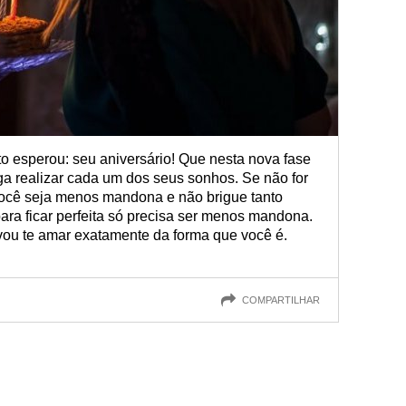
o esperou: seu aniversário! Que nesta nova fase
iga realizar cada um dos seus sonhos. Se não for
você seja menos mandona e não brigue tanto
para ficar perfeita só precisa ser menos mandona.
 vou te amar exatamente da forma que você é.
COMPARTILHAR