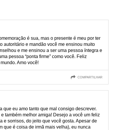
 comemoração é sua, mas o presente é meu por ter
to autoritário e mandão você me ensinou muito
nselhou e me ensinou a ser uma pessoa íntegra e
 uma pessoa “ponta firme” como você. Feliz
o mundo. Amo você!
COMPARTILHAR
a que eu amo tanto que mal consigo descrever.
ã e também melhor amiga! Desejo a você um feliz
ia e sorrisos, do jeito que você gosta. Apesar de
 que é coisa de irmã mais velha), eu nunca