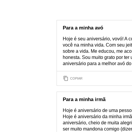
Para a minha avó
Hoje é seu aniversário, vovó! A
você na minha vida. Com seu jei
sobre a vida. Me educou, me aco
honesta. Sou muito grato por ter
aniversário para a melhor avó d
COPIAR
Para a minha irmã
Hoje é aniversário de uma pesso
Hoje é aniversário da minha irm
aniversário, cheio de muita alegr
ser muito mandona comigo (dizem