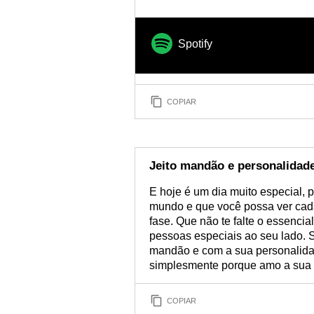
an
Spotify
COPIAR
Jeito mandão e personalidade
E hoje é um dia muito especial, p
mundo e que você possa ver cada
fase. Que não te falte o essencia
pessoas especiais ao seu lado. 
mandão e com a sua personalidade
simplesmente porque amo a sua
COPIAR