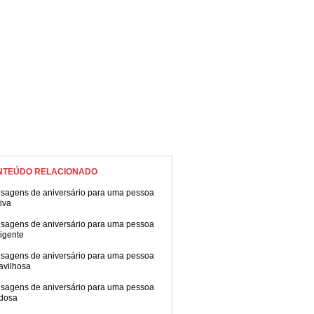
ra!
NTEÚDO RELACIONADO
sagens de aniversário para uma pessoa
tiva
sagens de aniversário para uma pessoa
ligente
sagens de aniversário para uma pessoa
avilhosa
sagens de aniversário para uma pessoa
dosa