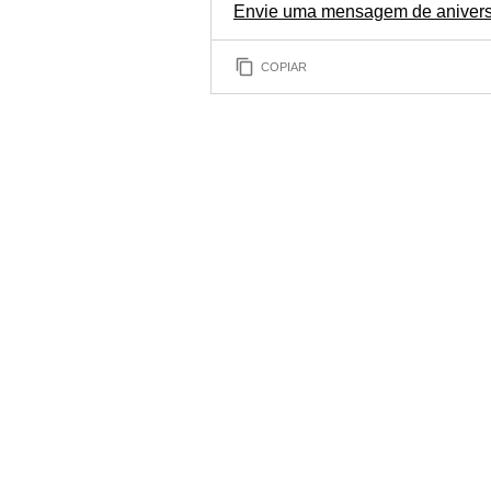
Envie uma mensagem de aniversá
COPIAR