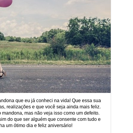
ndona que eu já conheci na vida! Que essa sua
s, realizações e que você seja ainda mais feliz.
o mandona, mas não veja isso como um defeito.
assim do que ser alguém que consente com tudo e
a um ótimo dia e feliz aniversário!