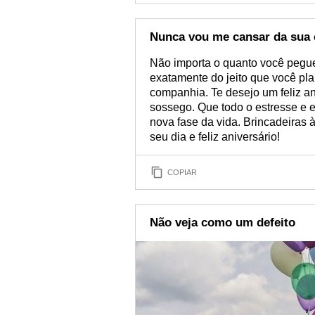
Nunca vou me cansar da sua
Não importa o quanto você pegue
exatamente do jeito que você pla
companhia. Te desejo um feliz an
sossego. Que todo o estresse e 
nova fase da vida. Brincadeiras 
seu dia e feliz aniversário!
COPIAR
Não veja como um defeito