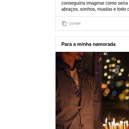
conseguiria imaginar como seria
abraços, sonhos, risadas e todo o
COPIAR
Para a minha namorada