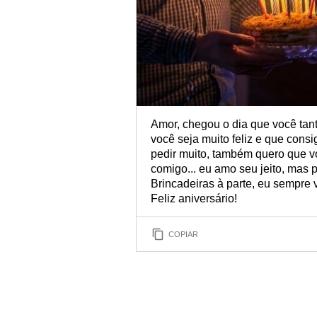
Amor, chegou o dia que você tant
você seja muito feliz e que cons
pedir muito, também quero que 
comigo... eu amo seu jeito, mas 
Brincadeiras à parte, eu sempre
Feliz aniversário!
COPIAR