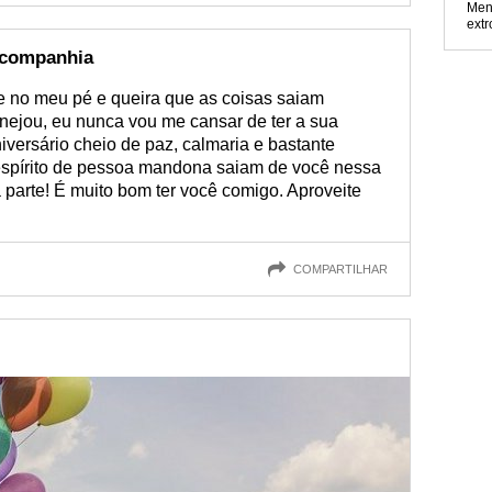
Men
extr
 companhia
 no meu pé e queira que as coisas saiam
nejou, eu nunca vou me cansar de ter a sua
iversário cheio de paz, calmaria e bastante
espírito de pessoa mandona saiam de você nessa
à parte! É muito bom ter você comigo. Aproveite
COMPARTILHAR