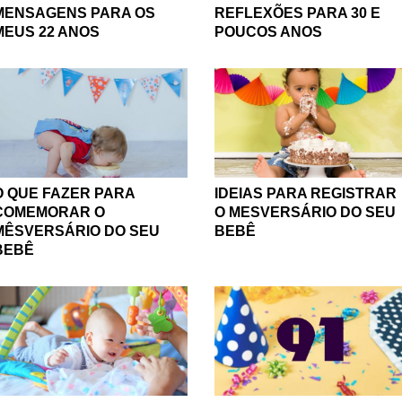
REFLEXÕES PARA 30 E
MENSAGENS PARA OS
POUCOS ANOS
MEUS 22 ANOS
O QUE FAZER PARA
IDEIAS PARA REGISTRAR
COMEMORAR O
O MESVERSÁRIO DO SEU
MÊSVERSÁRIO DO SEU
BEBÊ
BEBÊ