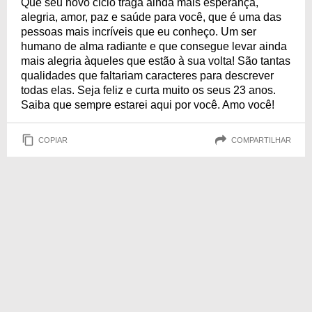
Que seu novo ciclo traga ainda mais esperança,
alegria, amor, paz e saúde para você, que é uma das
pessoas mais incríveis que eu conheço. Um ser
humano de alma radiante e que consegue levar ainda
mais alegria àqueles que estão à sua volta! São tantas
qualidades que faltariam caracteres para descrever
todas elas. Seja feliz e curta muito os seus 23 anos.
Saiba que sempre estarei aqui por você. Amo você!
COPIAR
COMPARTILHAR