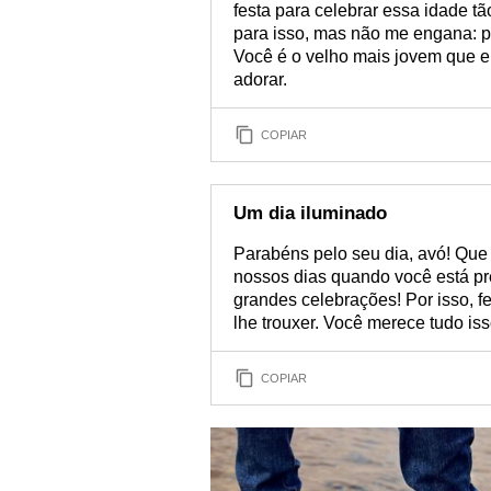
festa para celebrar essa idade t
para isso, mas não me engana: 
Você é o velho mais jovem que e
adorar.
COPIAR
Um dia iluminado
Parabéns pelo seu dia, avó! Que 
nossos dias quando você está pr
grandes celebrações! Por isso, fe
lhe trouxer. Você merece tudo iss
COPIAR