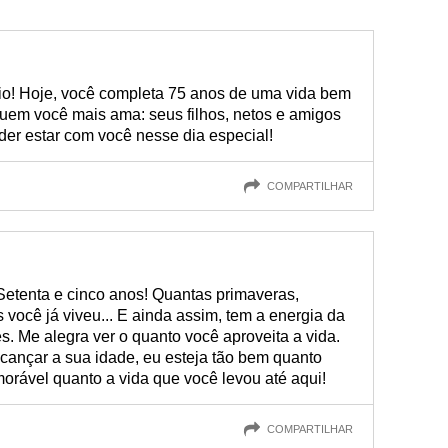
rio! Hoje, você completa 75 anos de uma vida bem
 quem você mais ama: seus filhos, netos e amigos
oder estar com você nesse dia especial!
COMPARTILHAR
etenta e cinco anos! Quantas primaveras,
 você já viveu... E ainda assim, tem a energia da
. Me alegra ver o quanto você aproveita a vida.
cançar a sua idade, eu esteja tão bem quanto
orável quanto a vida que você levou até aqui!
COMPARTILHAR