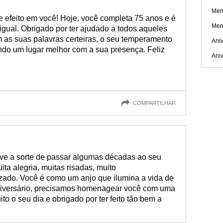
Men
e efeito em você! Hoje, você completa 75 anos e é
Men
gual. Obrigado por ter ajudado a todos aqueles
as suas palavras certeiras, o seu temperamento
Aniv
mundo um lugar melhor com a sua presença. Feliz
Aniv
COMPARTILHAR
tive a sorte de passar algumas décadas ao seu
ta alegria, muitas risadas, muito
zado. Você é como um anjo que ilumina a vida de
aniversário, precisamos homenagear você com uma
ito o seu dia e obrigado por ter feito tão bem a