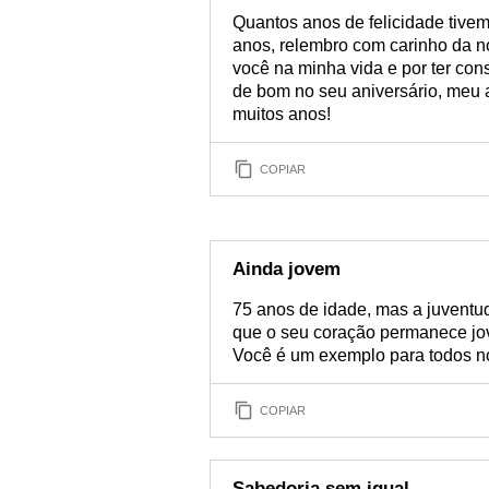
Quantos anos de felicidade tivem
anos, relembro com carinho da n
você na minha vida e por ter con
de bom no seu aniversário, meu 
muitos anos!
COPIAR
Ainda jovem
75 anos de idade, mas a juventu
que o seu coração permanece jov
Você é um exemplo para todos nó
COPIAR
Sabedoria sem igual