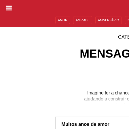
AMOR
AMIZADE
ANIVERSÁRIO
DESCULPAS
MENSAGENS E FRASES
CAT
MENSAG
Imagine ter a chanc
ajudando a construir
enviando 
Muitos anos de amor