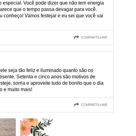
ão especial. Você pode dizer que não tem energia
parece que o tempo passa devagar para você.
u conheço! Vamos festejar e eu sei que você vai
COMPARTILHAR
ele seja tão feliz e iluminado quanto são os
esente. Setenta e cinco anos são motivos de
steje, sorria e aproveite tudo de bonito que o dia
o e muito mais!
COMPARTILHAR