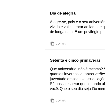
Dia de alegria
Alegre-se, pois é o seu aniversá
vivida e vai celebrar ao lado de
de longa data. É um privilégio p
COPIAR
Setenta e cinco primaveras
Que aniversário, não é mesmo? S
quantos invernos, quantos verões
juventude em todas as suas ações
Só posso esperar que, quando al
você. Que o seu dia seja tão mem
COPIAR