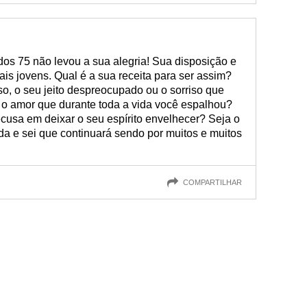
s 75 não levou a sua alegria! Sua disposição e
is jovens. Qual é a sua receita para ser assim?
o, o seu jeito despreocupado ou o sorriso que
 o amor que durante toda a vida você espalhou?
ecusa em deixar o seu espírito envelhecer? Seja o
da e sei que continuará sendo por muitos e muitos
COMPARTILHAR