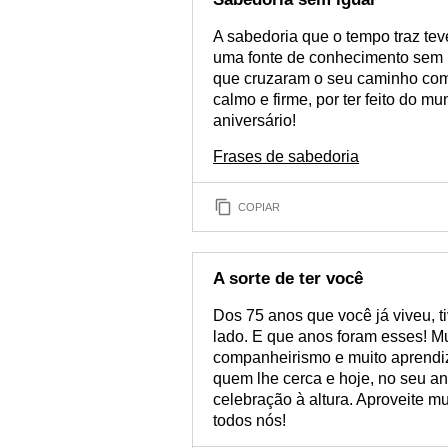
A sabedoria que o tempo traz tev
uma fonte de conhecimento sem i
que cruzaram o seu caminho com 
calmo e firme, por ter feito do 
aniversário!
Frases de sabedoria
COPIAR
A sorte de ter você
Dos 75 anos que você já viveu, 
lado. E que anos foram esses! Mui
companheirismo e muito aprendi
quem lhe cerca e hoje, no seu 
celebração à altura. Aproveite mu
todos nós!