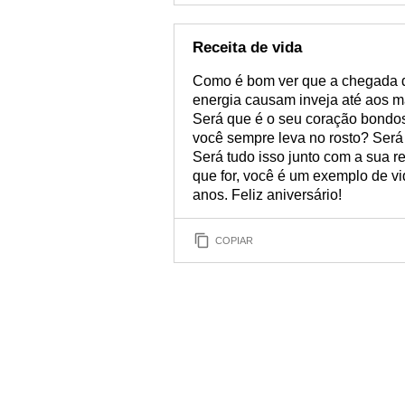
Receita de vida
Como é bom ver que a chegada do
energia causam inveja até aos ma
Será que é o seu coração bondos
você sempre leva no rosto? Será
Será tudo isso junto com a sua r
que for, você é um exemplo de vi
anos. Feliz aniversário!
COPIAR