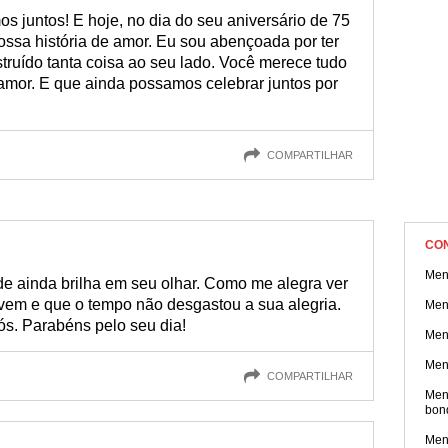
os juntos! E hoje, no dia do seu aniversário de 75
ossa história de amor. Eu sou abençoada por ter
struído tanta coisa ao seu lado. Você merece tudo
amor. E que ainda possamos celebrar juntos por
COMPARTILHAR
CO
Men
de ainda brilha em seu olhar. Como me alegra ver
em e que o tempo não desgastou a sua alegria.
Men
s. Parabéns pelo seu dia!
Men
Men
COMPARTILHAR
Men
bon
Men