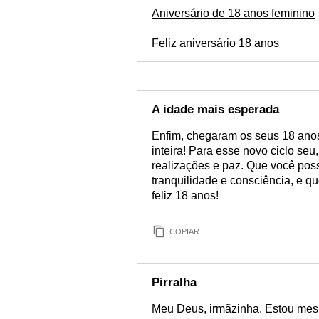
Aniversário de 18 anos feminino
Feliz aniversário 18 anos
A idade mais esperada
Enfim, chegaram os seus 18 anos
inteira! Para esse novo ciclo seu
realizações e paz. Que você pos
tranquilidade e consciência, e qu
feliz 18 anos!
COPIAR
Pirralha
Meu Deus, irmãzinha. Estou mesm