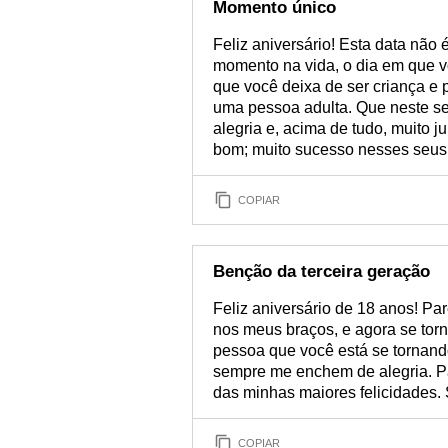
Momento único
Feliz aniversário! Esta data não
momento na vida, o dia em que 
que você deixa de ser criança e 
uma pessoa adulta. Que neste se
alegria e, acima de tudo, muito 
bom; muito sucesso nesses seus
COPIAR
Benção da terceira geração
Feliz aniversário de 18 anos! P
nos meus braços, e agora se torn
pessoa que você está se tornand
sempre me enchem de alegria. Pa
das minhas maiores felicidades.
COPIAR