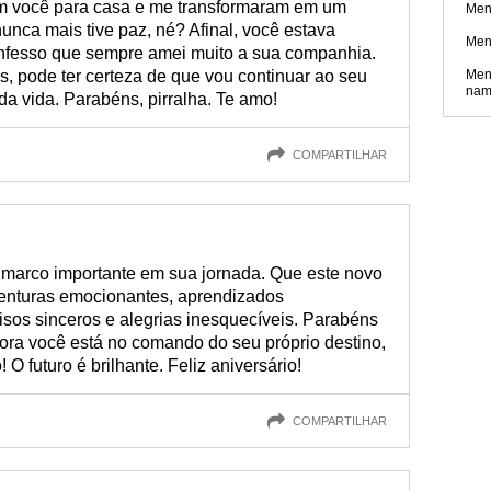
m você para casa e me transformaram em um
Men
unca mais tive paz, né? Afinal, você estava
Men
fesso que sempre amei muito a sua companhia.
, pode ter certeza de que vou continuar ao seu
Men
nam
da vida. Parabéns, pirralha. Te amo!
COMPARTILHAR
 marco importante em sua jornada. Que este novo
aventuras emocionantes, aprendizados
risos sinceros e alegrias inesquecíveis. Parabéns
Agora você está no comando do seu próprio destino,
 O futuro é brilhante. Feliz aniversário!
COMPARTILHAR