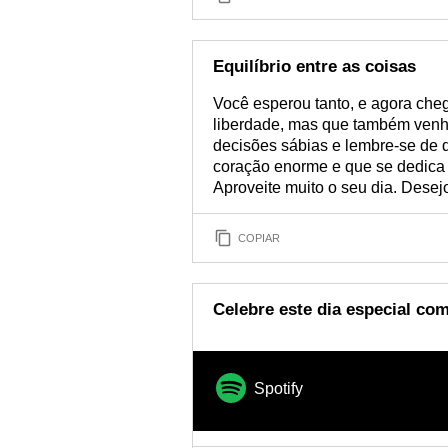
Equilíbrio entre as coisas
Você esperou tanto, e agora che
liberdade, mas que também venh
decisões sábias e lembre-se de 
coração enorme e que se dedica 
Aproveite muito o seu dia. Desej
COPIAR
Celebre este dia especial com
Spotify