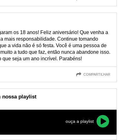
garam os 18 anos! Feliz aniversário! Que venha a
a mais responsabilidade. Continue tomando
que a vida não é só festa. Você é uma pessoa de
muito a tudo que faz, então nunca abandone isso.
o que seja um ano incrível. Parabéns!
COMPARTILHAR
 nossa playlist
ouça a playlist