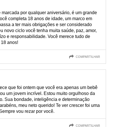
 é marcada por qualquer aniversário, é um grande
você completa 18 anos de idade, um marco em
passa a ter mais obrigações e ser considerado
u novo ciclo você tenha muita saúde, paz, amor,
juízo e responsabilidade. Você merece tudo de
 18 anos!
COMPARTILHAR
arece que foi ontem que você era apenas um bebê
ou um jovem incrível. Estou muito orgulhoso da
o. Sua bondade, inteligência e determinação
rabéns, meu neto querido! Te ver crescer foi uma
 Sempre vou rezar por você.
COMPARTILHAR