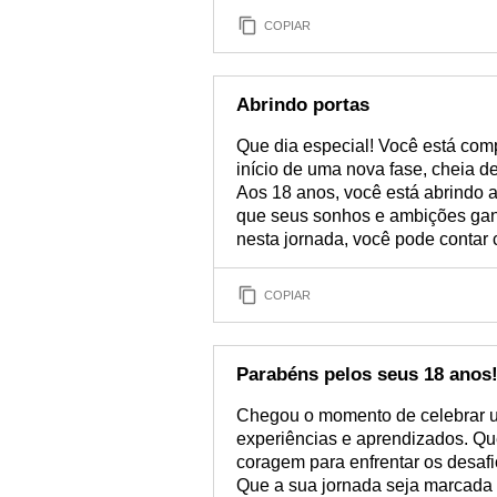
COPIAR
Abrindo portas
Que dia especial! Você está comp
início de uma nova fase, cheia d
Aos 18 anos, você está abrindo 
que seus sonhos e ambições gan
nesta jornada, você pode contar c
COPIAR
Parabéns pelos seus 18 anos
Chegou o momento de celebrar u
experiências e aprendizados. Qu
coragem para enfrentar os desaf
Que a sua jornada seja marcada p