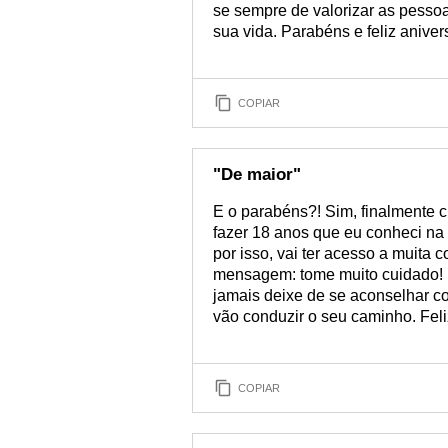
se sempre de valorizar as pesso
sua vida. Parabéns e feliz aniver
COPIAR
"De maior"
E o parabéns?! Sim, finalmente 
fazer 18 anos que eu conheci na 
por isso, vai ter acesso a muita 
mensagem: tome muito cuidado! P
jamais deixe de se aconselhar co
vão conduzir o seu caminho. Feliz
COPIAR