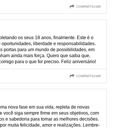
COMPARTILHAR
letando os seus 18 anos, finalmente. Este é o
e oportunidades, liberdade e responsabilidades.
as portas para um mundo de possibilidades, em
ham ainda mais força. Quero que saiba que,
omigo para o que for preciso. Feliz aniversário!
COMPARTILHAR
!
ma nova fase em sua vida, repleta de novas
e você siga sempre firme em seus objetivos, com
ios e sabedoria para tomar as melhores decisões.
or muita felicidade, amor e realizações. Lembre-