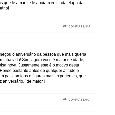
as que te amam e te apoiam em cada etapa da
sário!
COMPARTILHAR
chegou o aniversário da pessoa que mais queria
minha vida! Sim, agora você é maior de idade,
coisa nova. Justamente este é o motivo desta
ense bastante antes de qualquer atitude e
m pais, amigos e figuras mais experientes, que
 aniversário, "de maior"!
COMPARTILHAR