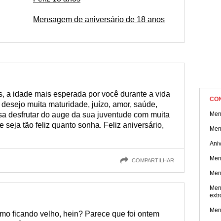
Mensagem de aniversário de 18 anos
, a idade mais esperada por você durante a vida
CO
, desejo muita maturidade, juízo, amor, saúde,
sa desfrutar do auge da sua juventude com muita
Mens
e seja tão feliz quanto sonha. Feliz aniversário,
Men
Aniv
Men
COMPARTILHAR
Men
Men
extr
Men
o ficando velho, hein? Parece que foi ontem