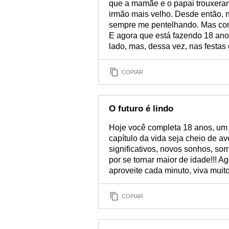
que a mamãe e o papai trouxera
irmão mais velho. Desde então, n
sempre me pentelhando. Mas con
E agora que está fazendo 18 anos
lado, mas, dessa vez, nas festas 
COPIAR
O futuro é lindo
Hoje você completa 18 anos, um
capítulo da vida seja cheio de 
significativos, novos sonhos, sor
por se tornar maior de idade!!! 
aproveite cada minuto, viva muito!
COPIAR