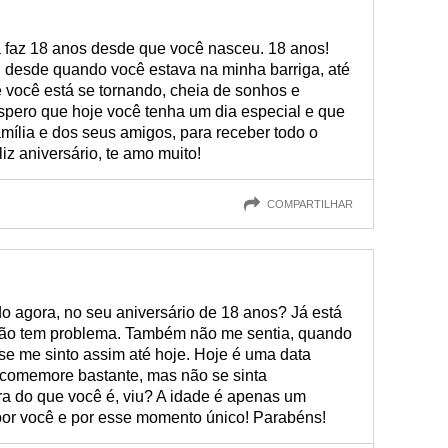
á faz 18 anos desde que você nasceu. 18 anos!
er, desde quando você estava na minha barriga, até
e você está se tornando, cheia de sonhos e
 Espero que hoje você tenha um dia especial e que
mília e dos seus amigos, para receber todo o
iz aniversário, te amo muito!
COMPARTILHAR
ndo agora, no seu aniversário de 18 anos? Já está
ão tem problema. Também não me sentia, quando
 se me sinto assim até hoje. Hoje é uma data
 comemore bastante, mas não se sinta
a do que você é, viu? A idade é apenas um
por você e por esse momento único! Parabéns!