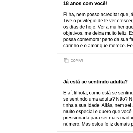
18 anos com você!
Filha, nem posso acreditar que j
Tive o privilégio de te ver cresc
os dias de hoje. Ver a mulher qu
objetivos, me deixa muito feliz.
possa comemorar perto da sua fa
carinho e o amor que merece. Fel
COPIAR
Já está se sentindo adulta?
E aí, filhota, como está se senti
se sentindo uma adulta? Não? N
tinha a sua idade. Aliás, nem sei
muito especial e quero que você
pressionada para ser mais madur
número. Mas estou feliz demais 