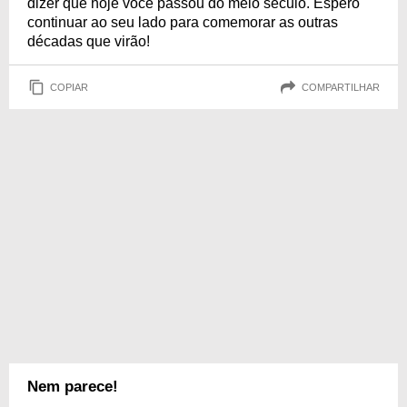
dizer que hoje você passou do meio século. Espero
continuar ao seu lado para comemorar as outras
décadas que virão!
COPIAR
COMPARTILHAR
Nem parece!