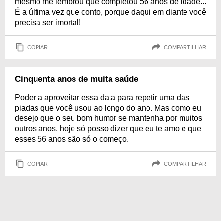
mesmo me lembrou que completou 56 anos de idade...
É a última vez que conto, porque daqui em diante você
precisa ser imortal!
COPIAR
COMPARTILHAR
Cinquenta anos de muita saúde
Poderia aproveitar essa data para repetir uma das
piadas que você usou ao longo do ano. Mas como eu
desejo que o seu bom humor se mantenha por muitos
outros anos, hoje só posso dizer que eu te amo e que
esses 56 anos são só o começo.
COPIAR
COMPARTILHAR