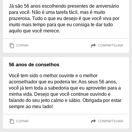
Já são 56 anos escolhendo presentes de aniversário
para você. Não é uma tarefa fácil, mas é muito
prazerosa. Tudo o que eu desejo é que você viva por
muito mais tempo para que eu consiga te dar tudo
aquilo que você merece.
COPIAR
COMPARTILHAR
56 anos de conselhos
Você tem sido o melhor ouvinte e o melhor
aconselhador que eu poderia ter. Aos seus 56 anos,
você já tem toda a sabedoria que eu aproveitei para a
minha vida. Desejo que você continue ouvindo e
falando do seu jeito calmo e sábio. Obrigada por estar
sempre ao meu lado!
COPIAR
COMPARTILHAR