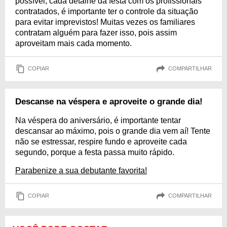
possível, cada detalhe da festa com os profissionais
contratados, é importante ter o controle da situação
para evitar imprevistos! Muitas vezes os familiares
contratam alguém para fazer isso, pois assim
aproveitam mais cada momento.
COPIAR
COMPARTILHAR
Descanse na véspera e aproveite o grande dia!
Na véspera do aniversário, é importante tentar
descansar ao máximo, pois o grande dia vem aí! Tente
não se estressar, respire fundo e aproveite cada
segundo, porque a festa passa muito rápido.
Parabenize a sua debutante favorita!
COPIAR
COMPARTILHAR