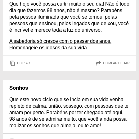
Que hoje você possa curtir muito o seu dia! Não é todo
dia que fazemos 98 anos, não é mesmo? Parabéns
pela pessoa iluminada que você se tornou, pelas
pessoas que ensinou, pelos legados que deixou, você
é incrível e merece toda a luz do universo.
A sabedoria só cresce com o passar dos anos.
Homenageie os idosos da sua vida.
COPIAR
COMPARTILHAR
Sonhos
Que este novo ciclo que se incia em sua vida venha
repleto de calma, união, sossego, com pessoas que te
amam por perto. Parabéns por ter chegado até aqui,
98 anos é de se admirar muito, que você ainda possa
realizar os sonhos que almeja, eu te amo!