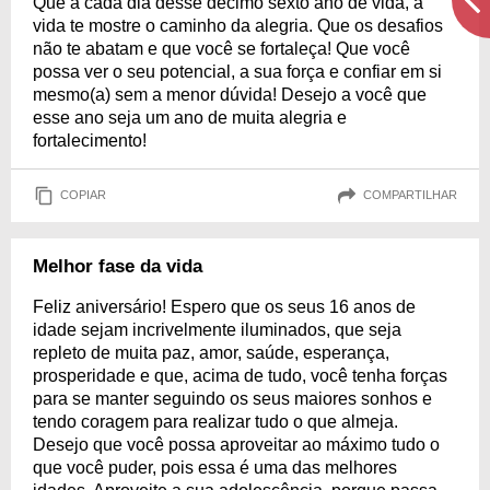
Que a cada dia desse décimo sexto ano de vida, a
vida te mostre o caminho da alegria. Que os desafios
não te abatam e que você se fortaleça! Que você
possa ver o seu potencial, a sua força e confiar em si
mesmo(a) sem a menor dúvida! Desejo a você que
esse ano seja um ano de muita alegria e
fortalecimento!
COPIAR
COMPARTILHAR
Melhor fase da vida
Feliz aniversário! Espero que os seus 16 anos de
idade sejam incrivelmente iluminados, que seja
repleto de muita paz, amor, saúde, esperança,
prosperidade e que, acima de tudo, você tenha forças
para se manter seguindo os seus maiores sonhos e
tendo coragem para realizar tudo o que almeja.
Desejo que você possa aproveitar ao máximo tudo o
que você puder, pois essa é uma das melhores