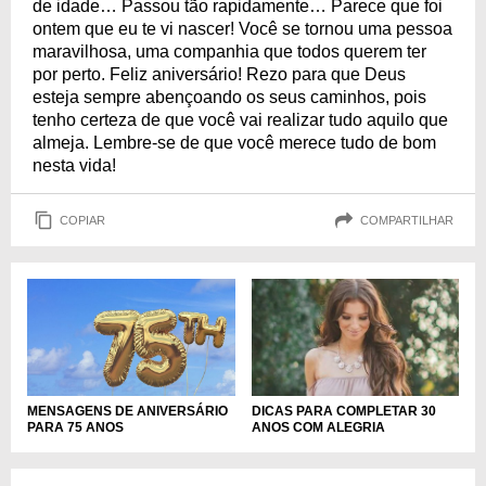
de idade… Passou tão rapidamente… Parece que foi
ontem que eu te vi nascer! Você se tornou uma pessoa
maravilhosa, uma companhia que todos querem ter
por perto. Feliz aniversário! Rezo para que Deus
esteja sempre abençoando os seus caminhos, pois
tenho certeza de que você vai realizar tudo aquilo que
almeja. Lembre-se de que você merece tudo de bom
nesta vida!
COPIAR
COMPARTILHAR
MENSAGENS DE ANIVERSÁRIO
DICAS PARA COMPLETAR 30
PARA 75 ANOS
ANOS COM ALEGRIA