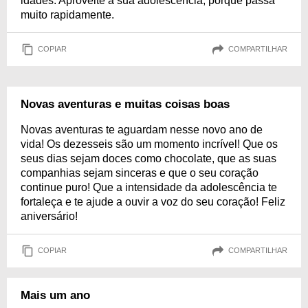
idades. Aproveite a sua adolescência, porque passa
muito rapidamente.
COPIAR
COMPARTILHAR
Novas aventuras e muitas coisas boas
Novas aventuras te aguardam nesse novo ano de
vida! Os dezesseis são um momento incrível! Que os
seus dias sejam doces como chocolate, que as suas
companhias sejam sinceras e que o seu coração
continue puro! Que a intensidade da adolescência te
fortaleça e te ajude a ouvir a voz do seu coração! Feliz
aniversário!
COPIAR
COMPARTILHAR
Mais um ano