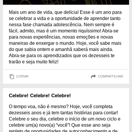
Mais um ano de vida, que delícia! Esse é um ano para
se celebrar a vida e a oportunidade de aprender tanto
nessa fase chamada adolescência. Nem sempre é
fácil, admito, mas é um momento riquíssimo! Abra-se
para novas experiências, novas emoções e novas
maneiras de enxergar o mundo. Hoje, você sabe mais
do que sabia ontem e amanhã saberá mais ainda.
Abra-se para os aprendizados que os dezesseis te
trarão e seja muito feliz!
COPIAR
COMPARTILHAR
Celebre! Celebre! Celebre!
O tempo voa, não é mesmo? Hoje, você completa
dezesseis anos e já tem tantas histórias para contar!
Celebre o seu dia, celebre o início de um novo ciclo e
celebre um(a) novo(a) “você”! Que esse ano seja
repleto de oportunidades de autoconhecimento e de