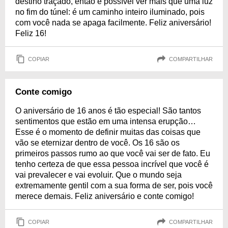
destino traçado, então é possível ver mais que uma luz
no fim do túnel: é um caminho inteiro iluminado, pois
com você nada se apaga facilmente. Feliz aniversário!
Feliz 16!
COPIAR
COMPARTILHAR
Conte comigo
O aniversário de 16 anos é tão especial! São tantos
sentimentos que estão em uma intensa erupção…
Esse é o momento de definir muitas das coisas que
vão se eternizar dentro de você. Os 16 são os
primeiros passos rumo ao que você vai ser de fato. Eu
tenho certeza de que essa pessoa incrível que você é
vai prevalecer e vai evoluir. Que o mundo seja
extremamente gentil com a sua forma de ser, pois você
merece demais. Feliz aniversário e conte comigo!
COPIAR
COMPARTILHAR