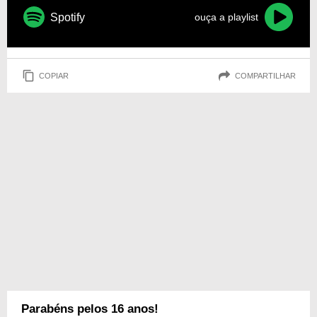
Spotify
ouça a playlist
COPIAR
COMPARTILHAR
Parabéns pelos 16 anos!