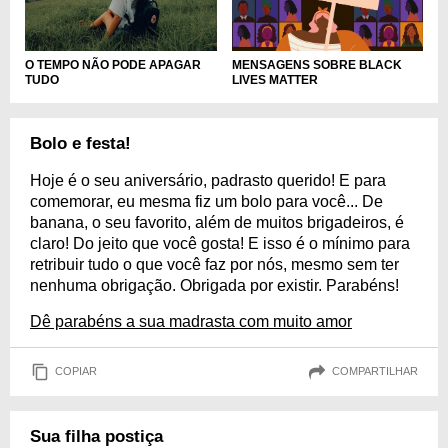
O TEMPO NÃO PODE APAGAR
MENSAGENS SOBRE BLACK
TUDO
LIVES MATTER
Bolo e festa!
Hoje é o seu aniversário, padrasto querido! E para
comemorar, eu mesma fiz um bolo para você... De
banana, o seu favorito, além de muitos brigadeiros, é
claro! Do jeito que você gosta! E isso é o mínimo para
retribuir tudo o que você faz por nós, mesmo sem ter
nenhuma obrigação. Obrigada por existir. Parabéns!
Dê parabéns a sua madrasta com muito amor
COPIAR
COMPARTILHAR
Sua filha postiça