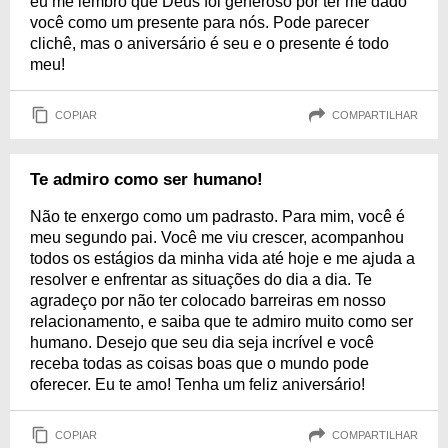
eu me lembro que Deus foi generoso por ter me dado
você como um presente para nós. Pode parecer
clichê, mas o aniversário é seu e o presente é todo
meu!
COPIAR
COMPARTILHAR
Te admiro como ser humano!
Não te enxergo como um padrasto. Para mim, você é
meu segundo pai. Você me viu crescer, acompanhou
todos os estágios da minha vida até hoje e me ajuda a
resolver e enfrentar as situações do dia a dia. Te
agradeço por não ter colocado barreiras em nosso
relacionamento, e saiba que te admiro muito como ser
humano. Desejo que seu dia seja incrível e você
receba todas as coisas boas que o mundo pode
oferecer. Eu te amo! Tenha um feliz aniversário!
COPIAR
COMPARTILHAR