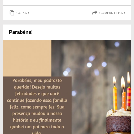
COPIAR
COMPARTILHAR
Parabéns!