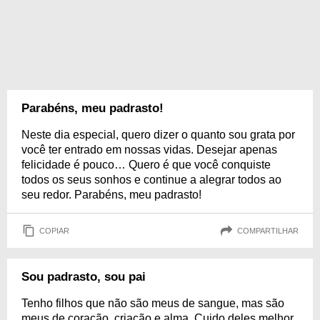
Parabéns, meu padrasto!
Neste dia especial, quero dizer o quanto sou grata por
você ter entrado em nossas vidas. Desejar apenas
felicidade é pouco… Quero é que você conquiste
todos os seus sonhos e continue a alegrar todos ao
seu redor. Parabéns, meu padrasto!
COPIAR
COMPARTILHAR
Sou padrasto, sou pai
Tenho filhos que não são meus de sangue, mas são
meus de coração, criação e alma. Cuido deles melhor