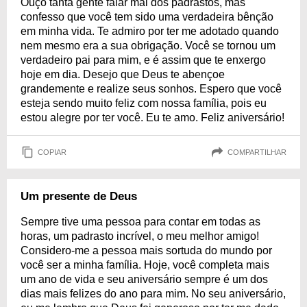
Ouço tanta gente falar mal dos padrastos, mas
confesso que você tem sido uma verdadeira bênção
em minha vida. Te admiro por ter me adotado quando
nem mesmo era a sua obrigação. Você se tornou um
verdadeiro pai para mim, e é assim que te enxergo
hoje em dia. Desejo que Deus te abençoe
grandemente e realize seus sonhos. Espero que você
esteja sendo muito feliz com nossa família, pois eu
estou alegre por ter você. Eu te amo. Feliz aniversário!
COPIAR
COMPARTILHAR
Um presente de Deus
Sempre tive uma pessoa para contar em todas as
horas, um padrasto incrível, o meu melhor amigo!
Considero-me a pessoa mais sortuda do mundo por
você ser a minha família. Hoje, você completa mais
um ano de vida e seu aniversário sempre é um dos
dias mais felizes do ano para mim. No seu aniversário,