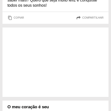
saber mais? Quero que seja muito feliz e conquiste
todos os seus sonhos!
COPIAR
COMPARTILHAR
O meu coração é seu