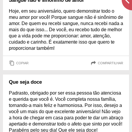
Sangue não é sinônimo de amor
Hoje, em seu aniversário, quero demonstrar todo o
meu amor por você! Porque sangue não é sinônimo de
amor. De quem eu recebi sangue, nunca recebi nada a
mais do que isso... De você, eu recebo tudo de melhor
que a vida pode me proporcionar: amor, atenção,
cuidado e carinho. É exatamente isso que quero te
proporcionar também!
COPIAR
COMPARTILHAR
Que seja doce
Padrasto, obrigado por ser essa pessoa tão atenciosa
e querida que você é. Você completa nossa família,
tornando-a mais feliz e harmoniosa. Por isso, desejo a
você um mais do que excelente aniversário! Não vejo
a hora de chegar em casa para poder te dar um abraço
apertado e demonstrar todo o afeto que sinto por você!
Parabéns pelo seu dia! Que ele seja doce!