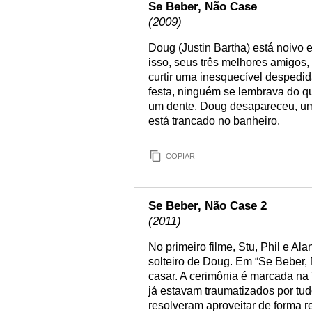
Se Beber, Não Case
(2009)
Doug (Justin Bartha) está noivo 
isso, seus três melhores amigos,
curtir uma inesquecível despedid
festa, ninguém se lembrava do qu
um dente, Doug desapareceu, um b
está trancado no banheiro.
COPIAR
Se Beber, Não Case 2
(2011)
No primeiro filme, Stu, Phil e A
solteiro de Doug. Em “Se Beber,
casar. A cerimônia é marcada na 
já estavam traumatizados por tu
resolveram aproveitar de forma 