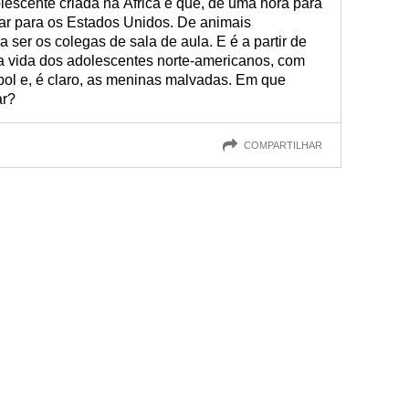
escente criada na África e que, de uma hora para
ar para os Estados Unidos. De animais
ser os colegas de sala de aula. E é a partir de
a vida dos adolescentes norte-americanos, com
bol e, é claro, as meninas malvadas. Em que
ar?
COMPARTILHAR