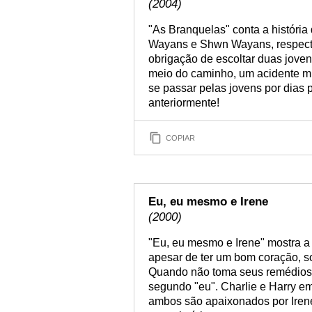
(2004)
"As Branquelas" conta a história
Wayans e Shwn Wayans, respectiv
obrigação de escoltar duas joven
meio do caminho, um acidente mu
se passar pelas jovens por dias
anteriormente!
COPIAR
Eu, eu mesmo e Irene
(2000)
"Eu, eu mesmo e Irene" mostra a v
apesar de ter um bom coração, s
Quando não toma seus remédios, 
segundo "eu". Charlie e Harry em
ambos são apaixonados por Irene