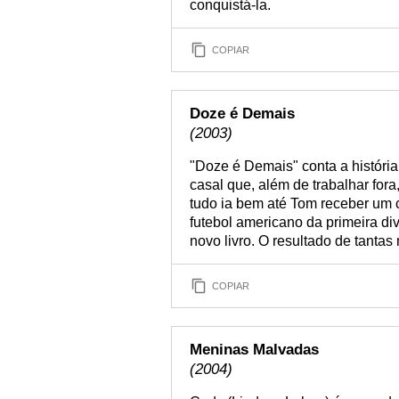
conquistá-la.
COPIAR
Doze é Demais
(2003)
"Doze é Demais" conta a história
casal que, além de trabalhar fora
tudo ia bem até Tom receber um c
futebol americano da primeira div
novo livro. O resultado de tant
COPIAR
Meninas Malvadas
(2004)