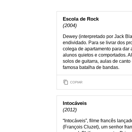
Escola de Rock
(2004)
Dewey (interpretado por Jack Bl
endividado. Para se livrar dos p
colega de apartamento para dar 
alunos quietos e comportados. A
solos de guitarra, aulas de canto
famosa batalha de bandas.
COPIAR
Intocáveis
(2012)
“Intocáveis”, filme francês lanç
(François Cluzet), um senhor fra