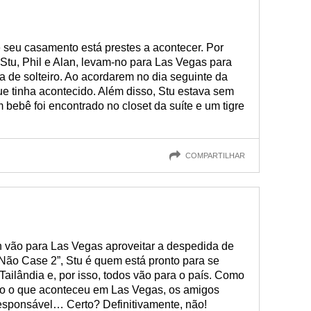
e seu casamento está prestes a acontecer. Por
 Stu, Phil e Alan, levam-no para Las Vegas para
a de solteiro. Ao acordarem no dia seguinte da
e tinha acontecido. Além disso, Stu estava sem
ebê foi encontrado no closet da suíte e um tigre
COMPARTILHAR
lan vão para Las Vegas aproveitar a despedida de
 Não Case 2”, Stu é quem está pronto para se
Tailândia e, por isso, todos vão para o país. Como
do o que aconteceu em Las Vegas, os amigos
responsável… Certo? Definitivamente, não!