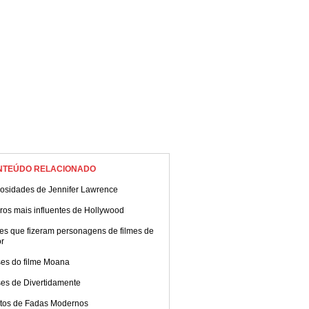
NTEÚDO RELACIONADO
iosidades de Jennifer Lawrence
ros mais influentes de Hollywood
es que fizeram personagens de filmes de
or
ses do filme Moana
ses de Divertidamente
tos de Fadas Modernos