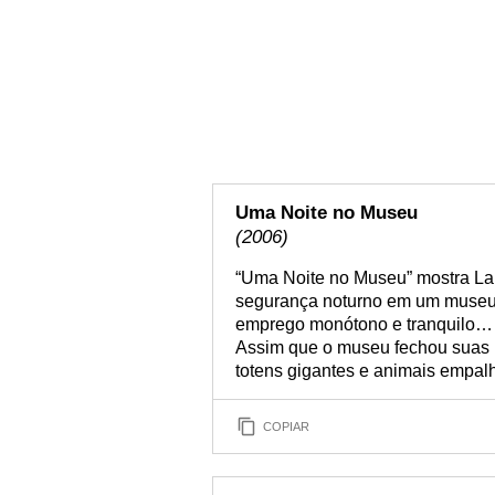
Uma Noite no Museu
(2006)
“Uma Noite no Museu” mostra Lar
segurança noturno em um museu d
emprego monótono e tranquilo… 
Assim que o museu fechou suas p
totens gigantes e animais empa
COPIAR