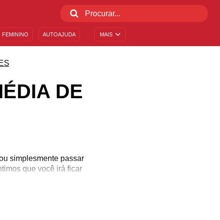
 FEMININO
AUTOAJUDA
MAIS
ES
ÉDIA DE
s ou simplesmente passar
imos que você irá ficar