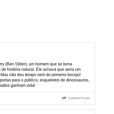
ry (Ben Stiller), um homem que se torna
e história natural. Ele achava que seria um
Mas não deu tempo nem do primeiro bocejo!
ortas para o público, esqueletos de dinossauros,
lhados ganham vida!
COMPARTILHAR