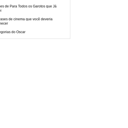
ses de Para Todos os Garotos que Já
i
rases de cinema que você deveria
hecer
egorias do Oscar