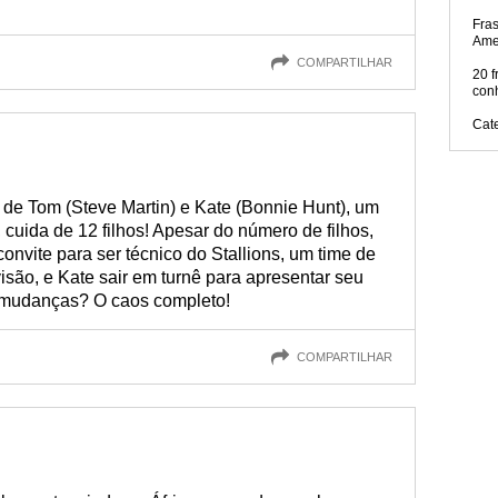
Fra
Ame
COMPARTILHAR
20 f
con
Cat
 de Tom (Steve Martin) e Kate (Bonnie Hunt), um
, cuida de 12 filhos! Apesar do número de filhos,
onvite para ser técnico do Stallions, um time de
isão, e Kate sair em turnê para apresentar seu
as mudanças? O caos completo!
COMPARTILHAR