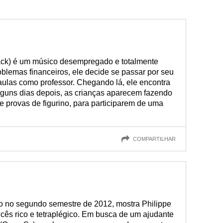
ack) é um músico desempregado e totalmente
roblemas financeiros, ele decide se passar por seu
aulas como professor. Chegando lá, ele encontra
lguns dias depois, as crianças aparecem fazendo
 e provas de figurino, para participarem de uma
COMPARTILHAR
ado no segundo semestre de 2012, mostra Philippe
ncês rico e tetraplégico. Em busca de um ajudante