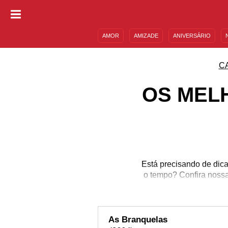
AMOR
AMIZADE
ANIVERSÁRIO
DESCULPAS
MENSAGENS E FRASES
C
OS MEL
Está precisando de dica
o tempo? Confira nossa
As Branquelas