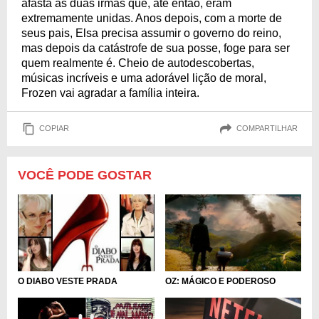
afasta as duas irmãs que, até então, eram
extremamente unidas. Anos depois, com a morte de
seus pais, Elsa precisa assumir o governo do reino,
mas depois da catástrofe de sua posse, foge para ser
quem realmente é. Cheio de autodescobertas,
músicas incríveis e uma adorável lição de moral,
Frozen vai agradar a família inteira.
COPIAR
COMPARTILHAR
VOCÊ PODE GOSTAR
O DIABO VESTE PRADA
OZ: MÁGICO E PODEROSO