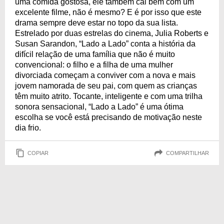
uma comida gostosa, ele também cai bem com um
excelente filme, não é mesmo? E é por isso que este
drama sempre deve estar no topo da sua lista.
Estrelado por duas estrelas do cinema, Julia Roberts e
Susan Sarandon, “Lado a Lado” conta a história da
difícil relação de uma família que não é muito
convencional: o filho e a filha de uma mulher
divorciada começam a conviver com a nova e mais
jovem namorada de seu pai, com quem as crianças
têm muito atrito. Tocante, inteligente e com uma trilha
sonora sensacional, “Lado a Lado” é uma ótima
escolha se você está precisando de motivação neste
dia frio.
COPIAR
COMPARTILHAR