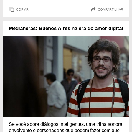
COPIAR
COMPARTILHAR
Medianeras: Buenos Aires na era do amor digital
Se você adora diálogos inteligentes, uma trilha sonora
envolvente e personagens que podem fazer com que