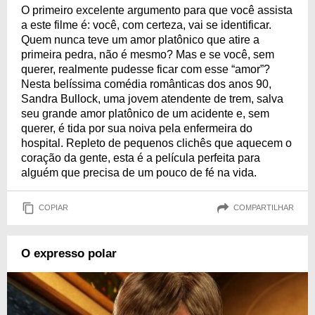
O primeiro excelente argumento para que você assista
a este filme é: você, com certeza, vai se identificar.
Quem nunca teve um amor platônico que atire a
primeira pedra, não é mesmo? Mas e se você, sem
querer, realmente pudesse ficar com esse “amor”?
Nesta belíssima comédia românticas dos anos 90,
Sandra Bullock, uma jovem atendente de trem, salva
seu grande amor platônico de um acidente e, sem
querer, é tida por sua noiva pela enfermeira do
hospital. Repleto de pequenos clichês que aquecem o
coração da gente, esta é a película perfeita para
alguém que precisa de um pouco de fé na vida.
COPIAR
COMPARTILHAR
O expresso polar