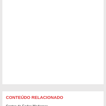
CONTEÚDO RELACIONADO
Contos de Fadas Modernos