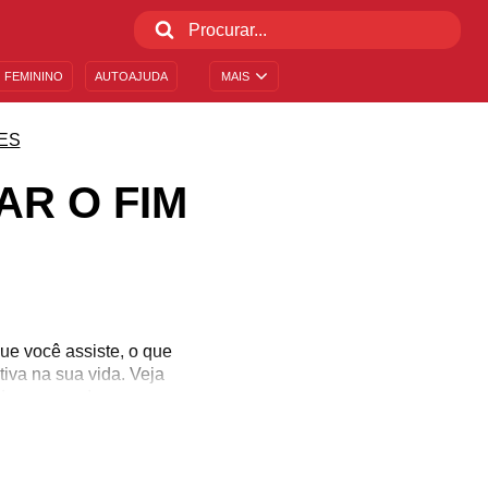
 FEMININO
AUTOAJUDA
MAIS
ES
AR O FIM
ue você assiste, o que
iva na sua vida. Veja
 de um amor!