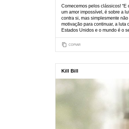
Comecemos pelos clássicos! “E o
um amor impossível, é sobre a l
contra si, mas simplesmente não 
motivação para continuar, a luta 
Estados Unidos e o mundo é o se
COPIAR
Kill Bill