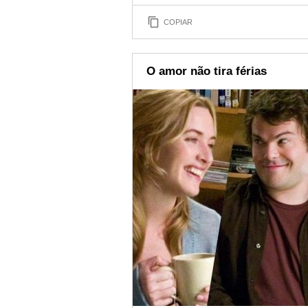
COPIAR
O amor não tira férias