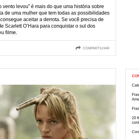
 vento levou” é mais do que uma história sobre
uta de uma mulher que tem todas as possibilidades
consegue aceitar a derrota. Se você precisa de
de Scarlett O’Hara para conquistar o sul dos
u filme.
COMPARTILHAR
CO
Cat
Fra
Ame
Fra
20 f
con
Con