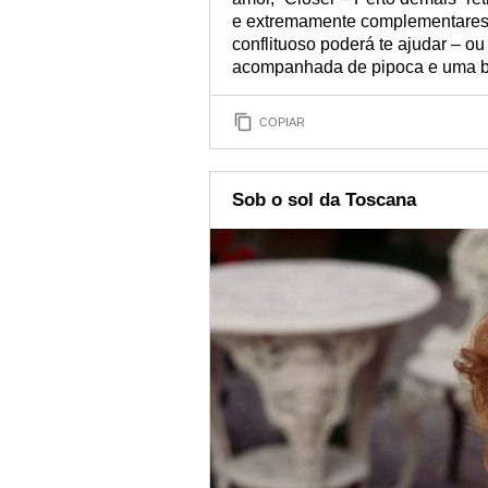
e extremamente complementares. S
conflituoso poderá te ajudar – ou
acompanhada de pipoca e uma bo
COPIAR
Sob o sol da Toscana