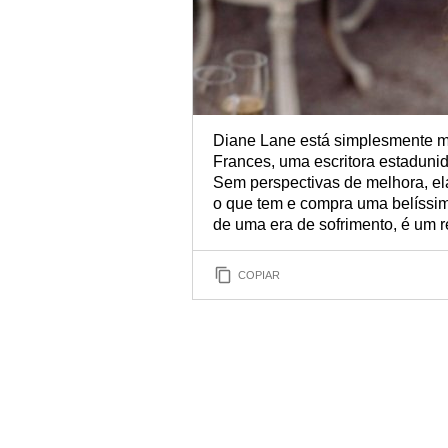
Diane Lane está simplesmente mar
Frances, uma escritora estadunide
Sem perspectivas de melhora, ela
o que tem e compra uma belíssim
de uma era de sofrimento, é um 
COPIAR