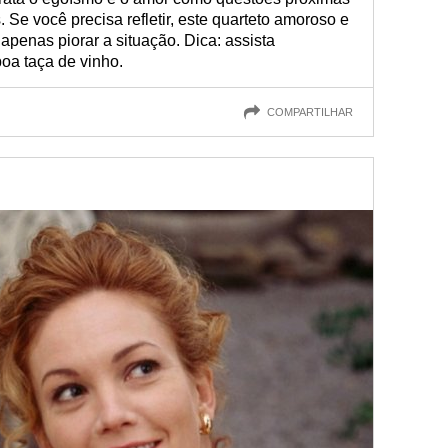
e você precisa refletir, este quarteto amoroso e
 apenas piorar a situação. Dica: assista
a taça de vinho.
COMPARTILHAR