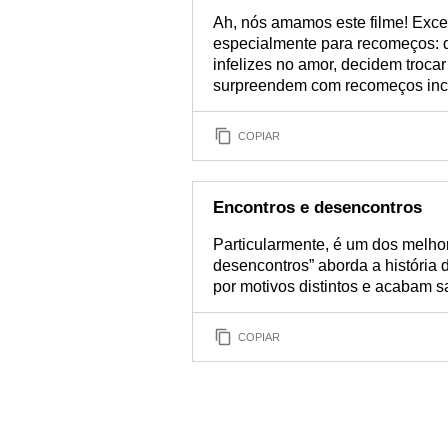
Ah, nós amamos este filme! Exce
especialmente para recomeços: 
infelizes no amor, decidem trocar
surpreendem com recomeços incr
COPIAR
Encontros e desencontros
Particularmente, é um dos melhor
desencontros” aborda a história
por motivos distintos e acabam s
COPIAR