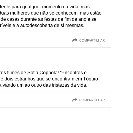
lente para qualquer momento da vida, mas
duas mulheres que não se conhecem, mas estão
 de casas durante as festas de fim de ano e se
íveis e a autodescoberta de si mesmas.
COMPARTILHAR
es filmes de Sofia Coppola! “Encontros e
 de dois estranhos que se encontram em Tóquio
alvando um ao outro das tristezas da vida.
COMPARTILHAR