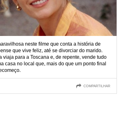
avilhosa neste filme que conta a história de
nse que vive feliz, até se divorciar do marido.
 viaja para a Toscana e, de repente, vende tudo
a casa no local que, mais do que um ponto final
recomeço.
COMPARTILHAR