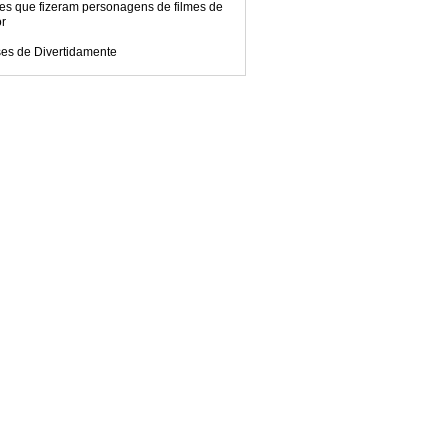
es que fizeram personagens de filmes de
or
ses de Divertidamente