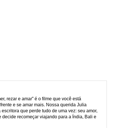
, rezar e amar” é o filme que você está
frente e se amar mais. Nossa querida Julia
a escritora que perde tudo de uma vez: seu amor,
e decide recomeçar viajando para a Índia, Bali e