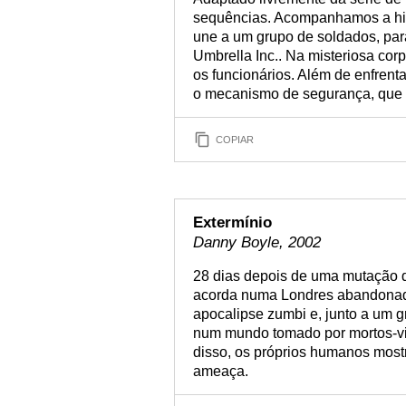
sequências. Acompanhamos a his
une a um grupo de soldados, par
Umbrella Inc.. Na misteriosa corp
os funcionários. Além de enfrenta
o mecanismo de segurança, que 
COPIAR
Extermínio
Danny Boyle, 2002
28 dias depois de uma mutação do
acorda numa Londres abandonada
apocalipse zumbi e, junto a um gr
num mundo tomado por mortos-vi
disso, os próprios humanos mos
ameaça.