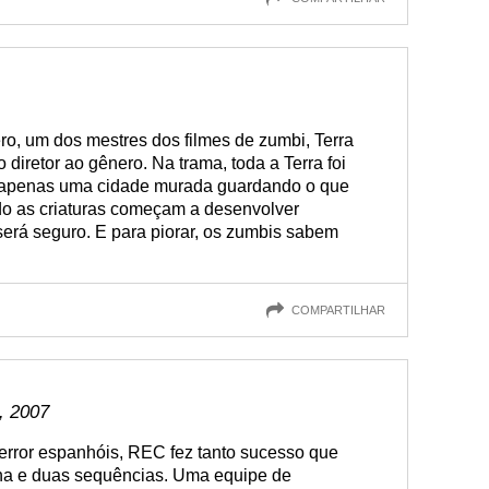
ro, um dos mestres dos filmes de zumbi, Terra
diretor ao gênero. Na trama, toda a Terra foi
 apenas uma cidade murada guardando o que
o as criaturas começam a desenvolver
será seguro. E para piorar, os zumbis sabem
COMPARTILHAR
, 2007
error espanhóis, REC fez tanto sucesso que
a e duas sequências. Uma equipe de