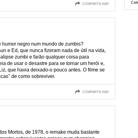
Cat
COMPARTILHAR
e humor negro num mundo de zumbis?
n e Ed, que nunca fizeram nada de útil na vida,
alipse zumbi e farão qualquer coisa para
ia de usar o desastre para se tornar um herói e,
iz, que havia deixado-o pouco antes. O filme se
icas" de como sobreviver.
COMPARTILHAR
dos Mortos, de 1978, o remake muda bastante