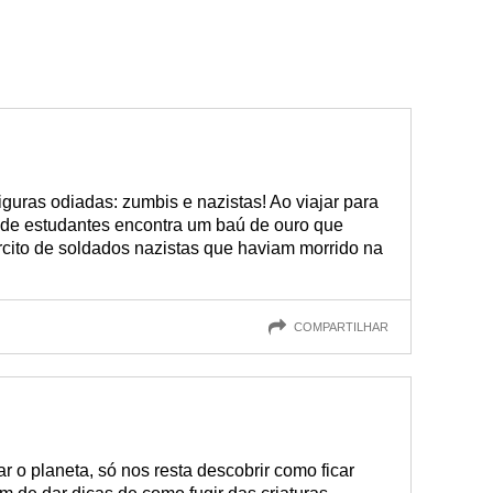
iguras odiadas: zumbis e nazistas! Ao viajar para
 de estudantes encontra um baú de ouro que
rcito de soldados nazistas que haviam morrido na
COMPARTILHAR
 o planeta, só nos resta descobrir como ficar