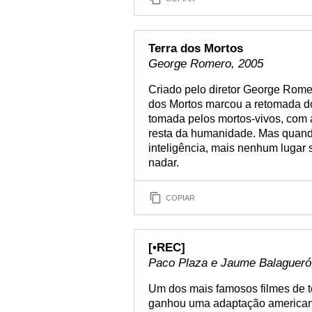
Terra dos Mortos
George Romero, 2005
Criado pelo diretor George Rome
dos Mortos marcou a retomada do 
tomada pelos mortos-vivos, com
resta da humanidade. Mas quand
inteligência, mais nenhum lugar 
nadar.
COPIAR
[•REC]
Paco Plaza e Jaume Balagueró
Um dos mais famosos filmes de t
ganhou uma adaptação american