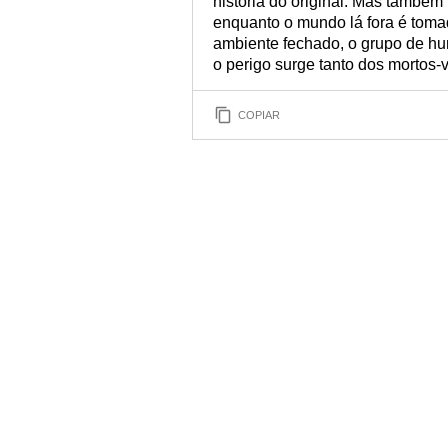
história do original. Mas també
enquanto o mundo lá fora é toma
ambiente fechado, o grupo de hu
o perigo surge tanto dos mortos-
COPIAR