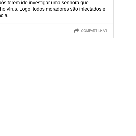
pós terem ido investigar uma senhora que
ho vírus. Logo, todos moradores são infectados e
cia.
COMPARTILHAR