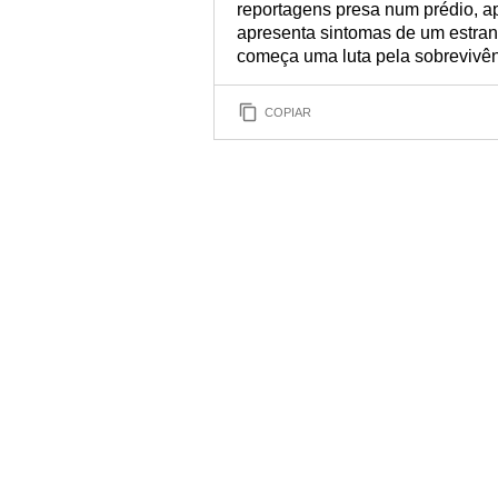
reportagens presa num prédio, a
apresenta sintomas de um estran
começa uma luta pela sobrevivên
COPIAR