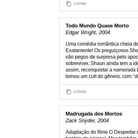
COPIAR
Todo Mundo Quase Morto
Edgar Wright, 2004
Uma comédia romântica cheia d
Exatamente! Os preguiçosos Shau
são pegos de surpresa pelo apoc
sobreviver. Shaun ainda tem a ide
assim, reconquistar a namorada L
tornou um cult do gênero, com "d
COPIAR
Madrugada dos Mortos
Zack Snyder, 2004
Adaptação do filme O Despertar 