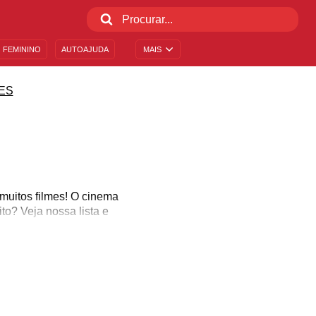
 FEMININO
AUTOAJUDA
MAIS
ES
 muitos filmes! O cinema
to? Veja nossa lista e