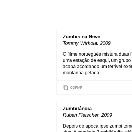
Zumbis na Neve
Tommy Wirkola, 2009
O filme norueguês mistura duas f
uma estação de esqui, um grupo
acaba acordando um terrível exé
montanha gelada.
COPIAR
Zumbilândia
Ruben Fleischer, 2009
Depois do apocalipse zumbi tomar