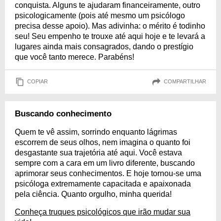
conquista. Alguns te ajudaram financeiramente, outro
psicologicamente (pois até mesmo um psicólogo
precisa desse apoio). Mas adivinha: o mérito é todinho
seu! Seu empenho te trouxe até aqui hoje e te levará a
lugares ainda mais consagrados, dando o prestígio
que você tanto merece. Parabéns!
COPIAR
COMPARTILHAR
Buscando conhecimento
Quem te vê assim, sorrindo enquanto lágrimas
escorrem de seus olhos, nem imagina o quanto foi
desgastante sua trajetória até aqui. Você estava
sempre com a cara em um livro diferente, buscando
aprimorar seus conhecimentos. E hoje tornou-se uma
psicóloga extremamente capacitada e apaixonada
pela ciência. Quanto orgulho, minha querida!
Conheça truques psicológicos que irão mudar sua