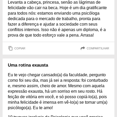
Levanta a cabeça, princesa, senão as lágrimas de
felicidade vão cair na beca. Hoje é um dia gratificante
para todos nós: estamos enviando uma psicóloga
dedicada para o mercado de trabalho, pronta para
fazer a diferença e ajudar a sociedade com seus
conflitos internos. Isso não é apenas um diploma, é a
prova de que todo esforço vale a pena. Arrasa!
COPIAR
COMPARTILHAR
Uma rotina exausta
Eu te vejo chegar cansado(a) da faculdade, pergunto
como foi seu dia, mas já sei a resposta: foi conturbado
e, mesmo assim, cheio de amor. Mesmo com aquela
expressão exausta, há um sorriso em seu rosto. Há
feição de vitória em você, e só posso copiá-lo(a), pois
minha felicidade é imensa em vê-lo(a) se tornar um(a)
psicólogo(a). Eu te amo!