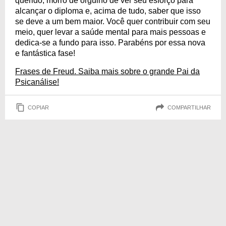
querido, morro de orgulho de ver seu esforço para
alcançar o diploma e, acima de tudo, saber que isso
se deve a um bem maior. Você quer contribuir com seu
meio, quer levar a saúde mental para mais pessoas e
dedica-se a fundo para isso. Parabéns por essa nova
e fantástica fase!
Frases de Freud. Saiba mais sobre o grande Pai da
Psicanálise!
COPIAR
COMPARTILHAR