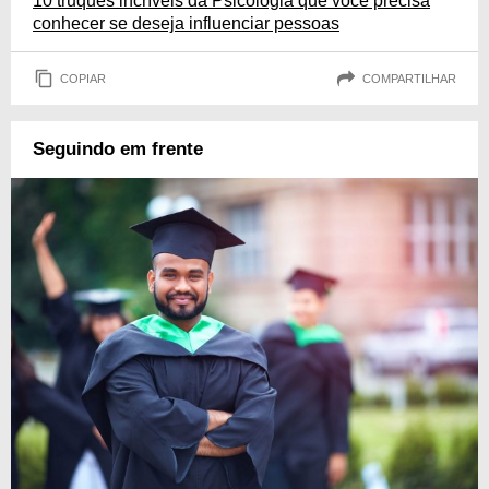
10 truques incríveis da Psicologia que você precisa
conhecer se deseja influenciar pessoas
COPIAR
COMPARTILHAR
Seguindo em frente