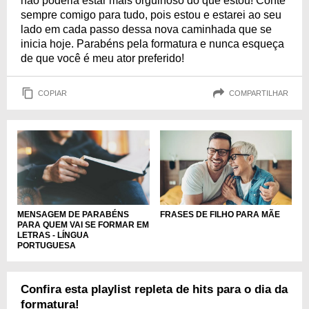
não poderia estar mais orgulhoso do que estou! Conte
sempre comigo para tudo, pois estou e estarei ao seu
lado em cada passo dessa nova caminhada que se
inicia hoje. Parabéns pela formatura e nunca esqueça
de que você é meu ator preferido!
COPIAR
COMPARTILHAR
MENSAGEM DE PARABÉNS
FRASES DE FILHO PARA MÃE
PARA QUEM VAI SE FORMAR EM
LETRAS - LÍNGUA
PORTUGUESA
Confira esta playlist repleta de hits para o dia da
formatura!