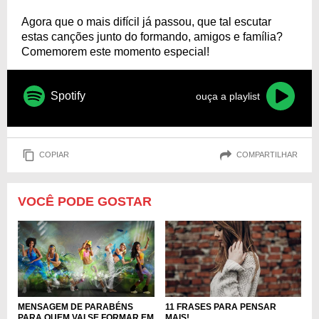
Agora que o mais difícil já passou, que tal escutar
estas canções junto do formando, amigos e família?
Comemorem este momento especial!
Spotify
ouça a playlist
COPIAR
COMPARTILHAR
VOCÊ PODE GOSTAR
MENSAGEM DE PARABÉNS
11 FRASES PARA PENSAR
PARA QUEM VAI SE FORMAR EM
MAIS!