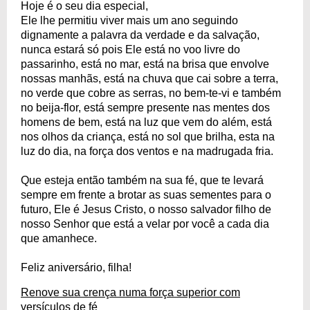
Hoje é o seu dia especial,
Ele lhe permitiu viver mais um ano seguindo
dignamente a palavra da verdade e da salvação,
nunca estará só pois Ele está no voo livre do
passarinho, está no mar, está na brisa que envolve
nossas manhãs, está na chuva que cai sobre a terra,
no verde que cobre as serras, no bem-te-vi e também
no beija-flor, está sempre presente nas mentes dos
homens de bem, está na luz que vem do além, está
nos olhos da criança, está no sol que brilha, esta na
luz do dia, na força dos ventos e na madrugada fria.
Que esteja então também na sua fé, que te levará
sempre em frente a brotar as suas sementes para o
futuro, Ele é Jesus Cristo, o nosso salvador filho de
nosso Senhor que está a velar por você a cada dia
que amanhece.
Feliz aniversário, filha!
Renove sua crença numa força superior com
versículos de fé