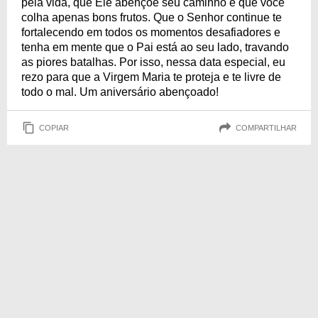
pela vida, que Ele abençoe seu caminho e que você
colha apenas bons frutos. Que o Senhor continue te
fortalecendo em todos os momentos desafiadores e
tenha em mente que o Pai está ao seu lado, travando
as piores batalhas. Por isso, nessa data especial, eu
rezo para que a Virgem Maria te proteja e te livre de
todo o mal. Um aniversário abençoado!
COPIAR
COMPARTILHAR