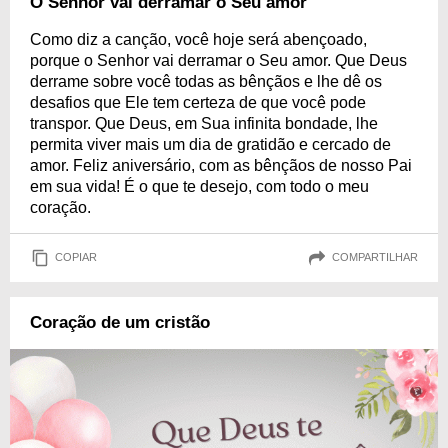
O Senhor vai derramar o Seu amor
Como diz a canção, você hoje será abençoado,
porque o Senhor vai derramar o Seu amor. Que Deus
derrame sobre você todas as bênçãos e lhe dê os
desafios que Ele tem certeza de que você pode
transpor. Que Deus, em Sua infinita bondade, lhe
permita viver mais um dia de gratidão e cercado de
amor. Feliz aniversário, com as bênçãos de nosso Pai
em sua vida! É o que te desejo, com todo o meu
coração.
COPIAR
COMPARTILHAR
Coração de um cristão