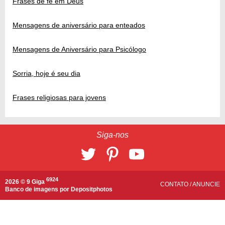
Frases de fé em Deus
Mensagens de aniversário para enteados
Mensagens de Aniversário para Psicólogo
Sorria, hoje é seu dia
Frases religiosas para jovens
Siga-nos
6924
2026 © 9 Giga
CONTATO
/
ANUNCIE
Banco de imagens por
Depositphotos