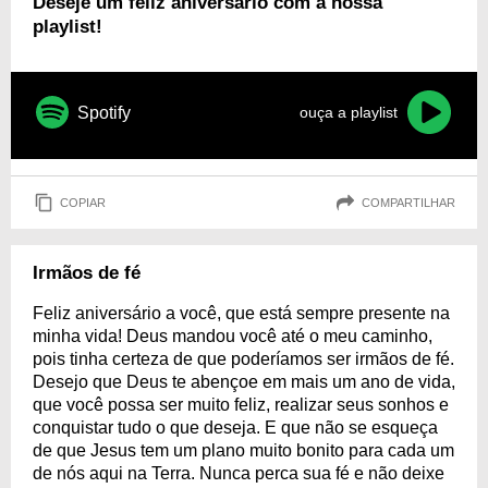
Deseje um feliz aniversário com a nossa
playlist!
Spotify
ouça a playlist
COPIAR
COMPARTILHAR
Irmãos de fé
Feliz aniversário a você, que está sempre presente na
minha vida! Deus mandou você até o meu caminho,
pois tinha certeza de que poderíamos ser irmãos de fé.
Desejo que Deus te abençoe em mais um ano de vida,
que você possa ser muito feliz, realizar seus sonhos e
conquistar tudo o que deseja. E que não se esqueça
de que Jesus tem um plano muito bonito para cada um
de nós aqui na Terra. Nunca perca sua fé e não deixe