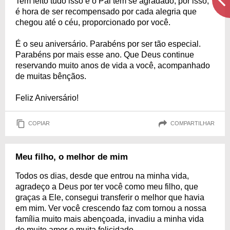
Tem feito tudo isso e o Pai tem se agradado, por isso,
é hora de ser recompensado por cada alegria que
chegou até o céu, proporcionado por você.
É o seu aniversário. Parabéns por ser tão especial.
Parabéns por mais esse ano. Que Deus continue
reservando muito anos de vida a você, acompanhado
de muitas bênçãos.
Feliz Aniversário!
COPIAR
COMPARTILHAR
Meu filho, o melhor de mim
Todos os dias, desde que entrou na minha vida,
agradeço a Deus por ter você como meu filho, que
graças a Ele, consegui transferir o melhor que havia
em mim. Ver você crescendo faz com tornou a nossa
família muito mais abençoada, invadiu a minha vida
de muito amor e muita felicidade.