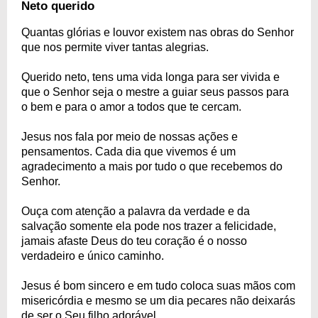
Neto querido
Quantas glórias e louvor existem nas obras do Senhor
que nos permite viver tantas alegrias.
Querido neto, tens uma vida longa para ser vivida e
que o Senhor seja o mestre a guiar seus passos para
o bem e para o amor a todos que te cercam.
Jesus nos fala por meio de nossas ações e
pensamentos. Cada dia que vivemos é um
agradecimento a mais por tudo o que recebemos do
Senhor.
Ouça com atenção a palavra da verdade e da
salvação somente ela pode nos trazer a felicidade,
jamais afaste Deus do teu coração é o nosso
verdadeiro e único caminho.
Jesus é bom sincero e em tudo coloca suas mãos com
misericórdia e mesmo se um dia pecares não deixarás
de ser o Seu filho adorável.