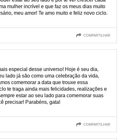
a mulher incrível e que faz os meus dias muito
sário, meu amor! Te amo muito e feliz novo ciclo.
COMPARTILHAR
ais especial desse universo! Hoje é seu dia,
seu lado já são como uma celebração da vida,
samos comemorar a data que trouxe essa
lo te traga ainda mais felicidades, realizações e
sempre estar ao seu lado para comemorar suas
cê precisar! Parabéns, gata!
COMPARTILHAR