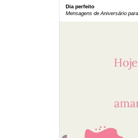
Dia perfeito
Mensagens de Aniversário par