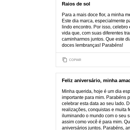
Raios de sol
Para a mais doce flor, a minha 
Este dia marca, especialmente pa
lindo encontro. Por isso, celebro
vida que, com suas diferentes tra
caminharmos juntos. Que este dia
doces lembranças! Parabéns!
COPIAR
Feliz aniversário, minha ama
Minha querida, hoje é um dia esp
importante para mim. Parabéns p
celebrar esta data ao seu lado. D
realizações, conquistas e muita 
iluminando o mundo com o seu so
assim como você é para mim. Q
aniversários juntos. Parabéns, a