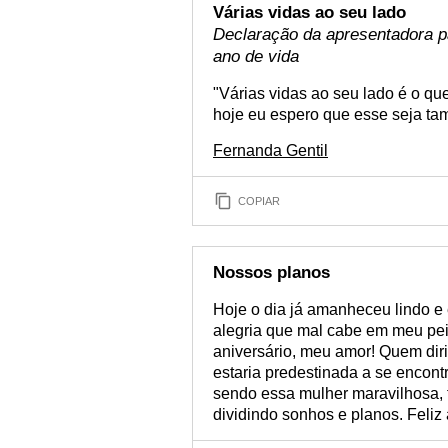
Várias vidas ao seu lado
Declaração da apresentadora p
ano de vida
"Várias vidas ao seu lado é o q
hoje eu espero que esse seja ta
Fernanda Gentil
COPIAR
Nossos planos
Hoje o dia já amanheceu lindo e
alegria que mal cabe em meu pei
aniversário, meu amor! Quem dir
estaria predestinada a se encont
sendo essa mulher maravilhosa, f
dividindo sonhos e planos. Feliz