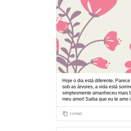
Hoje o dia está diferente. Parece
sob as árvores, a vida está sorr
simplesmente amanheceu mais bon
meu amor! Saiba que eu te amo
COPIAR