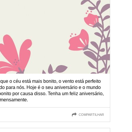
 que o céu está mais bonito, o vento está perfeito
indo para nós. Hoje é o seu aniversário e o mundo
ito por causa disso. Tenha um feliz aniversário,
 imensamente.
COMPARTILHAR