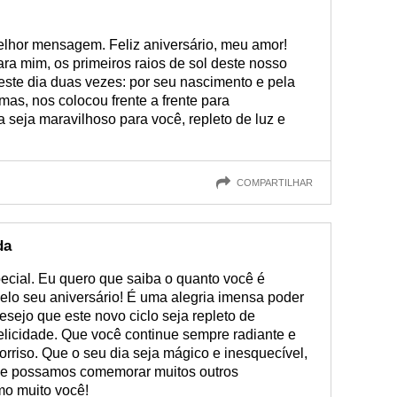
melhor mensagem. Feliz aniversário, meu amor!
ra mim, os primeiros raios de sol deste nosso
 este dia duas vezes: por seu nascimento e pela
mas, nos colocou frente a frente para
 seja maravilhoso para você, repleto de luz e
COMPARTILHAR
da
ecial. Eu quero que saiba o quanto você é
elo seu aniversário! É uma alegria imensa poder
esejo que este novo ciclo seja repleto de
felicidade. Que você continue sempre radiante e
rriso. Que o seu dia seja mágico e inesquecível,
ue possamos comemorar muitos outros
mo muito você!