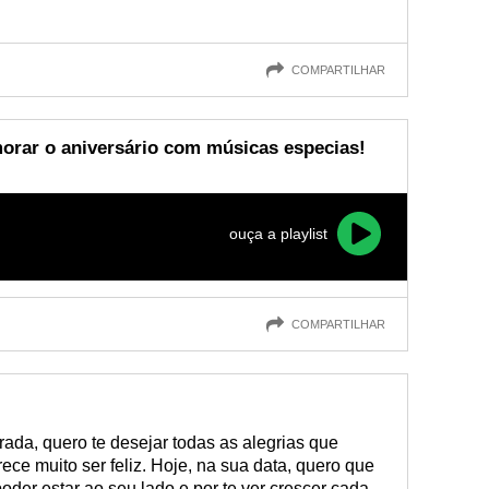
COMPARTILHAR
rar o aniversário com músicas especias!
ouça a playlist
COMPARTILHAR
da, quero te desejar todas as alegrias que
ce muito ser feliz. Hoje, na sua data, quero que
oder estar ao seu lado e por te ver crescer cada