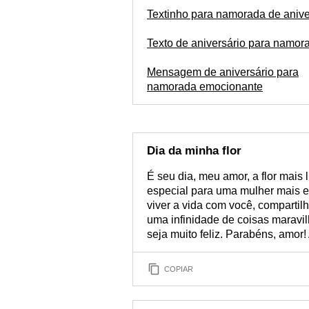
Textinho para namorada de anive
Texto de aniversário para namor
Mensagem de aniversário para
namorada emocionante
Dia da minha flor
É seu dia, meu amor, a flor mais
especial para uma mulher mais e
viver a vida com você, comparti
uma infinidade de coisas maravi
seja muito feliz. Parabéns, amor
COPIAR