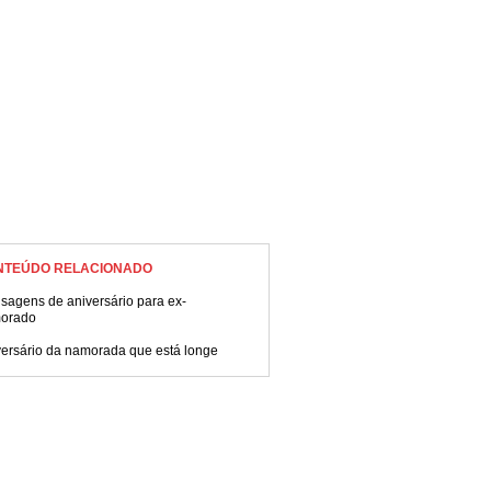
NTEÚDO RELACIONADO
sagens de aniversário para ex-
orado
versário da namorada que está longe