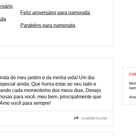
rsário
Feliz aniversário para namorada
ada
Parabéns para namorada
CO
 linda do meu jardim e da minha vida! Um dia
special ainda. Que honra estar ao seu lado e
Men
nam
lhando cada momentinho dos meus dias. Desejo
lhosas para você, meu bem, principalmente que
Ani
! Amo você para sempre!
COMPARTILHAR