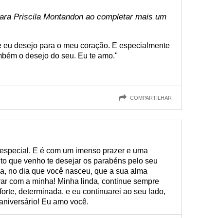
ara Priscila Montandon ao completar mais um
ue eu desejo para o meu coração. E especialmente
mbém o desejo do seu. Eu te amo."
COMPARTILHAR
 especial. E é com um imenso prazer e uma
to que venho te desejar os parabéns pelo seu
ia, no dia que você nasceu, que a sua alma
rar com a minha! Minha linda, continue sempre
orte, determinada, e eu continuarei ao seu lado,
 aniversário! Eu amo você.