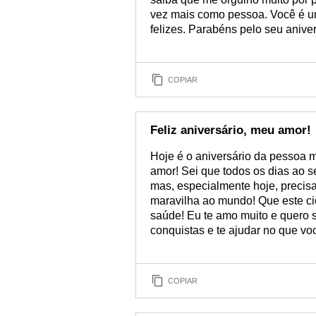
vez mais como pessoa. Você é um
felizes. Parabéns pelo seu aniver
COPIAR
Feliz aniversário, meu amor!
Hoje é o aniversário da pessoa m
amor! Sei que todos os dias ao 
mas, especialmente hoje, preci
maravilha ao mundo! Que este cic
saúde! Eu te amo muito e quero 
conquistas e te ajudar no que vo
COPIAR