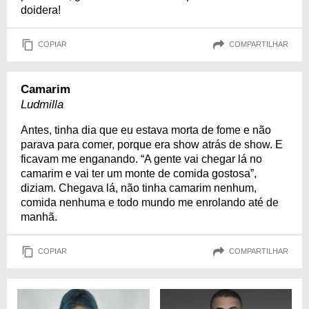
doidera!
COPIAR
COMPARTILHAR
Camarim
Ludmilla
Antes, tinha dia que eu estava morta de fome e não
parava para comer, porque era show atrás de show. E
ficavam me enganando. “A gente vai chegar lá no
camarim e vai ter um monte de comida gostosa”,
diziam. Chegava lá, não tinha camarim nenhum,
comida nenhuma e todo mundo me enrolando até de
manhã.
COPIAR
COMPARTILHAR