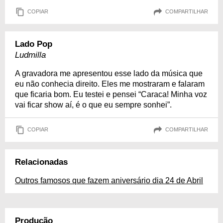
COPIAR
COMPARTILHAR
Lado Pop
Ludmilla
A gravadora me apresentou esse lado da música que
eu não conhecia direito. Eles me mostraram e falaram
que ficaria bom. Eu testei e pensei “Caraca! Minha voz
vai ficar show aí, é o que eu sempre sonhei”.
COPIAR
COMPARTILHAR
Relacionadas
Outros famosos que fazem aniversário dia 24 de Abril
Produção