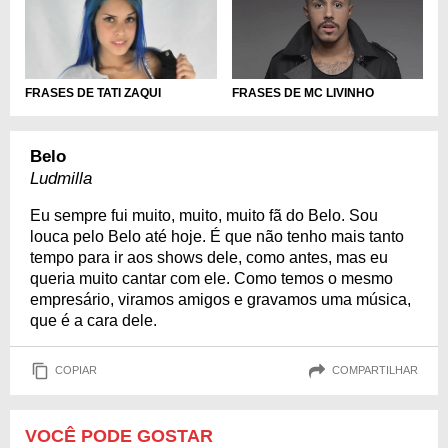
FRASES DE MC LIVINHO
FRASES DE TATI ZAQUI
Belo
Ludmilla
Eu sempre fui muito, muito, muito fã do Belo. Sou
louca pelo Belo até hoje. É que não tenho mais tanto
tempo para ir aos shows dele, como antes, mas eu
queria muito cantar com ele. Como temos o mesmo
empresário, viramos amigos e gravamos uma música,
que é a cara dele.
COPIAR
COMPARTILHAR
VOCÊ PODE GOSTAR