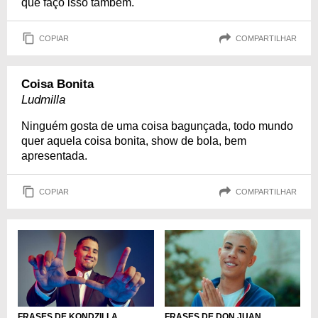
que faço isso também.
COPIAR
COMPARTILHAR
Coisa Bonita
Ludmilla
Ninguém gosta de uma coisa bagunçada, todo mundo
quer aquela coisa bonita, show de bola, bem
apresentada.
COPIAR
COMPARTILHAR
FRASES DE KONDZILLA
FRASES DE DON JUAN