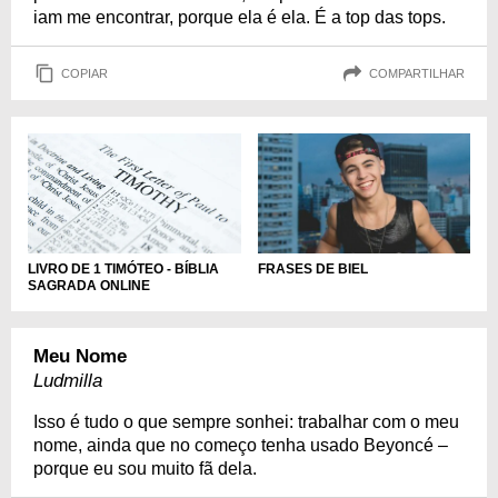
iam me encontrar, porque ela é ela. É a top das tops.
COPIAR
COMPARTILHAR
LIVRO DE 1 TIMÓTEO - BÍBLIA
FRASES DE BIEL
SAGRADA ONLINE
Meu Nome
Ludmilla
Isso é tudo o que sempre sonhei: trabalhar com o meu
nome, ainda que no começo tenha usado Beyoncé –
porque eu sou muito fã dela.