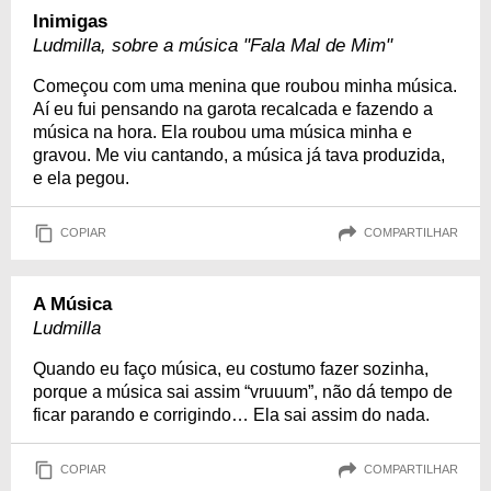
Inimigas
Ludmilla, sobre a música "Fala Mal de Mim"
Começou com uma menina que roubou minha música.
Aí eu fui pensando na garota recalcada e fazendo a
música na hora. Ela roubou uma música minha e
gravou. Me viu cantando, a música já tava produzida,
e ela pegou.
COPIAR
COMPARTILHAR
A Música
Ludmilla
Quando eu faço música, eu costumo fazer sozinha,
porque a música sai assim “vruuum”, não dá tempo de
ficar parando e corrigindo… Ela sai assim do nada.
COPIAR
COMPARTILHAR