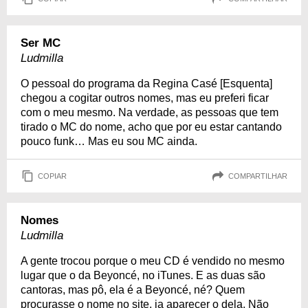
Ser MC
Ludmilla
O pessoal do programa da Regina Casé [Esquenta]
chegou a cogitar outros nomes, mas eu preferi ficar
com o meu mesmo. Na verdade, as pessoas que tem
tirado o MC do nome, acho que por eu estar cantando
pouco funk… Mas eu sou MC ainda.
COPIAR
COMPARTILHAR
Nomes
Ludmilla
A gente trocou porque o meu CD é vendido no mesmo
lugar que o da Beyoncé, no iTunes. E as duas são
cantoras, mas pô, ela é a Beyoncé, né? Quem
procurasse o nome no site, ia aparecer o dela. Não