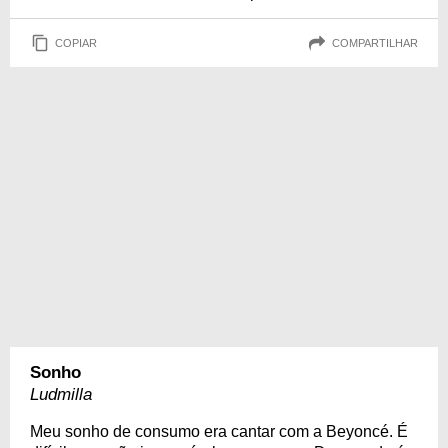
COPIAR
COMPARTILHAR
Sonho
Ludmilla
Meu sonho de consumo era cantar com a Beyoncé. É