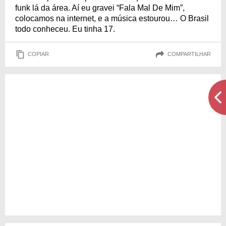
funk lá da área. Aí eu gravei “Fala Mal De Mim”,
colocamos na internet, e a música estourou… O Brasil
todo conheceu. Eu tinha 17.
COPIAR
COMPARTILHAR