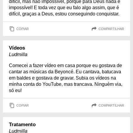
difícil, mas não impossível, porque para Deus nada é
impossível! E toda vez que eu falo algo assim, que é
difícil, graças a Deus, estou conseguindo conquistar.
COPIAR
COMPARTILHAR
Vídeos
Ludmilla
Comecei a fazer vídeo em casa porque eu gostava de
cantar as músicas da Beyoncé. Eu cantava, batucava
em baldes e gostava de gravar. Subia os vídeos na
minha conta do YouTube, mas trancava. Ninguém via,
só eu!
COPIAR
COMPARTILHAR
Tratamento
Ludmilla