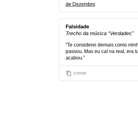
de Dezembro
Falsidade
Trecho da música “Verdades”
“Te considerei demais como min
passou. Mas eu caí na real, era t
acabou.”
COPIAR