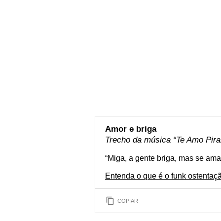
Amor e briga
Trecho da música “Te Amo Pira
“Miga, a gente briga, mas se ama
Entenda o que é o funk ostentaç
COPIAR