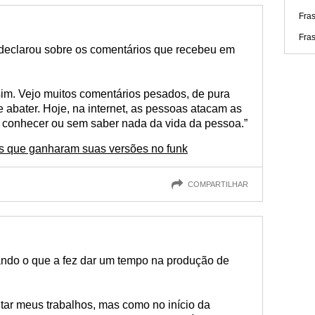
Fra
Fra
a declarou sobre os comentários que recebeu em
 sim. Vejo muitos comentários pesados, de pura
abater. Hoje, na internet, as pessoas atacam as
 conhecer ou sem saber nada da vida da pessoa.”
s que ganharam suas versões no funk
COMPARTILHAR
tando o que a fez dar um tempo na produção de
tar meus trabalhos, mas como no início da