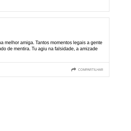
ha melhor amiga. Tantos momentos legais a gente
udo de mentira. Tu agiu na falsidade, a amizade
COMPARTILHAR