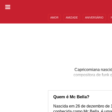
AMOR
AMIZADE
ANIVERSÁRIO
DESCULPAS
MENSAGENS E FRASES
Capricorniana nascid
compositora de funk 
outras canções, tendo
voz marcante e persona
uma filha, que nasceu e
que é possível ser mul
Quem é Mc Bella?
s
Nascida em 26 de dezembro de 19
conhecida como Mc Bella, é uma 