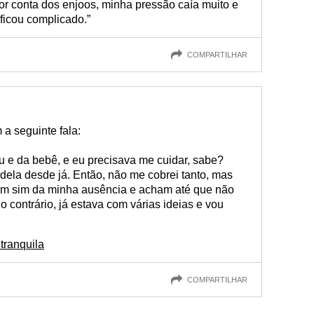
or conta dos enjoos, minha pressão caía muito e
ficou complicado.”
COMPARTILHAR
 a seguinte fala:
 e da bebê, e eu precisava me cuidar, sabe?
 dela desde já. Então, não me cobrei tanto, mas
m sim da minha ausência e acham até que não
lo contrário, já estava com várias ideias e vou
tranquila
COMPARTILHAR