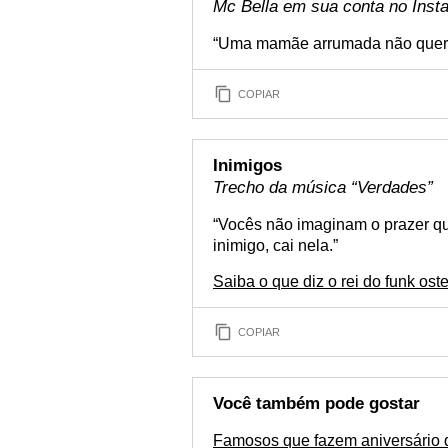
Mc Bella em sua conta no Inst
“Uma mamãe arrumada não quer 
COPIAR
Inimigos
Trecho da música “Verdades”
“Vocês não imaginam o prazer qu
inimigo, cai nela.”
Saiba o que diz o rei do funk o
COPIAR
Você também pode gostar
Famosos que fazem aniversário 