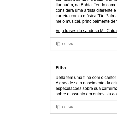
Itanhaém, na Bahia. Tendo como 
considera uma artista diferente 
carreira com a música "De Patro
meio musical, principalmente den
Veja frases do saudoso Mr. Catra
COPIAR
Filha
Bella tem uma filha com o cantor
A gravidez e o nascimento da cria
especulações sobre sua carreira;
sobre o assunto em entrevista ao 
COPIAR