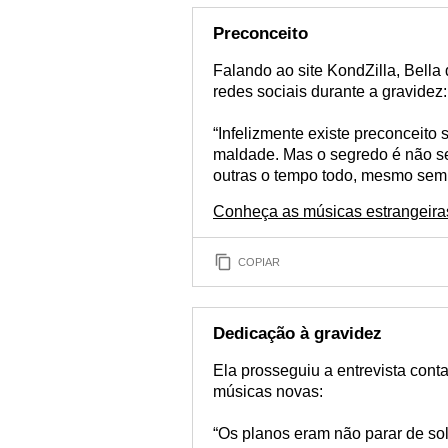
Preconceito
Falando ao site KondZilla, Bell
redes sociais durante a gravidez:
“Infelizmente existe preconceito
maldade. Mas o segredo é não se 
outras o tempo todo, mesmo sem
Conheça as músicas estrangeira
COPIAR
Dedicação à gravidez
Ela prosseguiu a entrevista con
músicas novas:
“Os planos eram não parar de sol