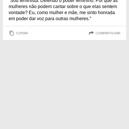
“Sou feminista. Defendo o poder feminino. Por que as
mulheres não podem cantar sobre o que elas sentem
vontade? Eu, como mulher e mãe, me sinto honrada
em poder dar voz para outras mulheres.”
COPIAR
COMPARTILHAR