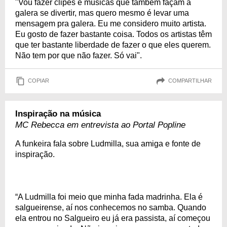
"Vou fazer clipes e músicas que também façam a
galera se divertir, mas quero mesmo é levar uma
mensagem pra galera. Eu me considero muito artista.
Eu gosto de fazer bastante coisa. Todos os artistas têm
que ter bastante liberdade de fazer o que eles querem.
Não tem por que não fazer. Só vai".
COPIAR
COMPARTILHAR
Inspiração na música
MC Rebecca em entrevista ao Portal Popline
A funkeira fala sobre Ludmilla, sua amiga e fonte de
inspiração.
“A Ludmilla foi meio que minha fada madrinha. Ela é
salgueirense, aí nos conhecemos no samba. Quando
ela entrou no Salgueiro eu já era passista, aí começou