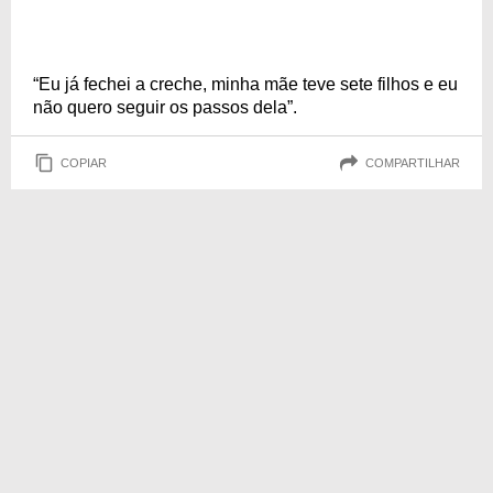
“Eu já fechei a creche, minha mãe teve sete filhos e eu
não quero seguir os passos dela”.
COPIAR
COMPARTILHAR