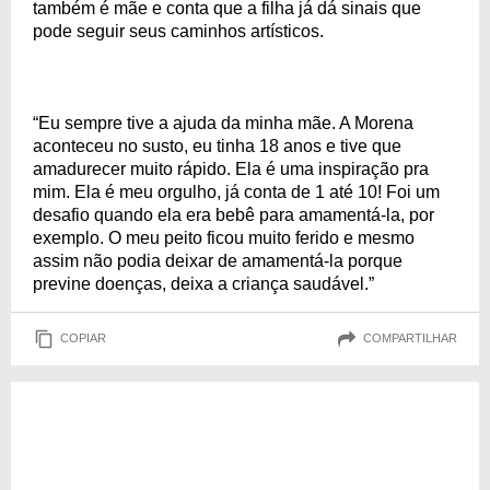
também é mãe e conta que a filha já dá sinais que
pode seguir seus caminhos artísticos.
“Eu sempre tive a ajuda da minha mãe. A Morena
aconteceu no susto, eu tinha 18 anos e tive que
amadurecer muito rápido. Ela é uma inspiração pra
mim. Ela é meu orgulho, já conta de 1 até 10! Foi um
desafio quando ela era bebê para amamentá-la, por
exemplo. O meu peito ficou muito ferido e mesmo
assim não podia deixar de amamentá-la porque
previne doenças, deixa a criança saudável.”
COPIAR
COMPARTILHAR