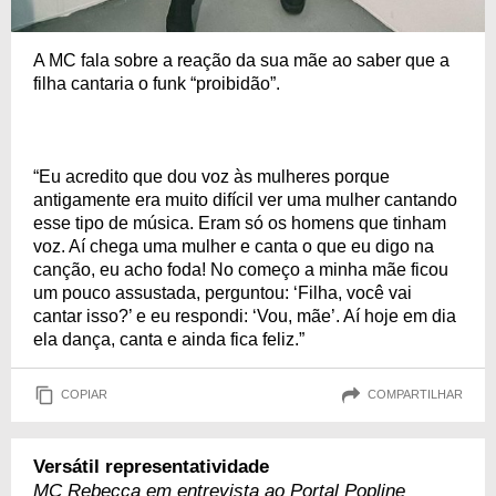
A MC fala sobre a reação da sua mãe ao saber que a
filha cantaria o funk “proibidão”.
“Eu acredito que dou voz às mulheres porque
antigamente era muito difícil ver uma mulher cantando
esse tipo de música. Eram só os homens que tinham
voz. Aí chega uma mulher e canta o que eu digo na
canção, eu acho foda! No começo a minha mãe ficou
um pouco assustada, perguntou: ‘Filha, você vai
cantar isso?’ e eu respondi: ‘Vou, mãe’. Aí hoje em dia
ela dança, canta e ainda fica feliz.”
COPIAR
COMPARTILHAR
Versátil representatividade
MC Rebecca em entrevista ao Portal Popline