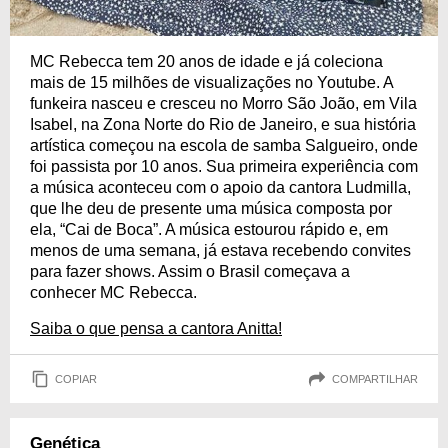
MC Rebecca tem 20 anos de idade e já coleciona
mais de 15 milhões de visualizações no Youtube. A
funkeira nasceu e cresceu no Morro São João, em Vila
Isabel, na Zona Norte do Rio de Janeiro, e sua história
artística começou na escola de samba Salgueiro, onde
foi passista por 10 anos. Sua primeira experiência com
a música aconteceu com o apoio da cantora Ludmilla,
que lhe deu de presente uma música composta por
ela, “Cai de Boca”. A música estourou rápido e, em
menos de uma semana, já estava recebendo convites
para fazer shows. Assim o Brasil começava a
conhecer MC Rebecca.
Saiba o que pensa a cantora Anitta!
COPIAR
COMPARTILHAR
Genética