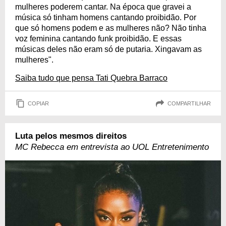
mulheres poderem cantar. Na época que gravei a
música só tinham homens cantando proibidão. Por
que só homens podem e as mulheres não? Não tinha
voz feminina cantando funk proibidão. E essas
músicas deles não eram só de putaria. Xingavam as
mulheres".
Saiba tudo que pensa Tati Quebra Barraco
COPIAR
COMPARTILHAR
Luta pelos mesmos direitos
MC Rebecca em entrevista ao UOL Entretenimento