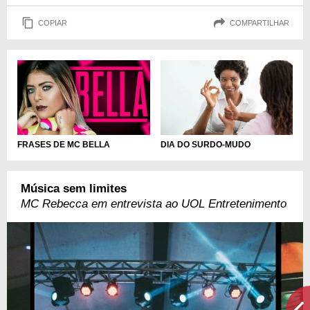
COPIAR
COMPARTILHAR
FRASES DE MC BELLA
DIA DO SURDO-MUDO
Música sem limites
MC Rebecca em entrevista ao UOL Entretenimento