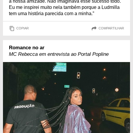
a nossa amizade. Não imaginava esse sucesso todo.
Eu me inspirei muito nela também porque a Ludmilla
tem uma história parecida com a minha.”
COPIAR
COMPARTILHAR
Romance no ar
MC Rebecca em entrevista ao Portal Popline