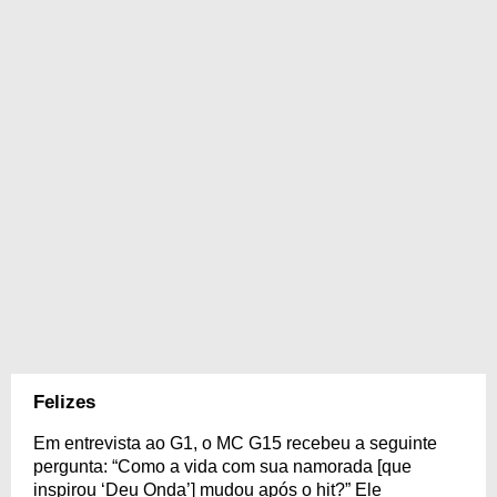
Felizes
Em entrevista ao G1, o MC G15 recebeu a seguinte
pergunta: “Como a vida com sua namorada [que
inspirou ‘Deu Onda’] mudou após o hit?” Ele