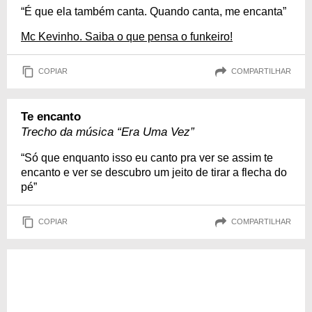
“É que ela também canta. Quando canta, me encanta”
Mc Kevinho. Saiba o que pensa o funkeiro!
COPIAR
COMPARTILHAR
Te encanto
Trecho da música “Era Uma Vez”
“Só que enquanto isso eu canto pra ver se assim te
encanto e ver se descubro um jeito de tirar a flecha do
pé”
COPIAR
COMPARTILHAR