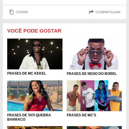
COPIAR
COMPARTILHAR
VOCÊ PODE GOSTAR
FRASES DE MC KEKEL
FRASES DE NEGO DO BOREL
FRASES DE TATI QUEBRA
FRASES DE MC'S
BARRACO