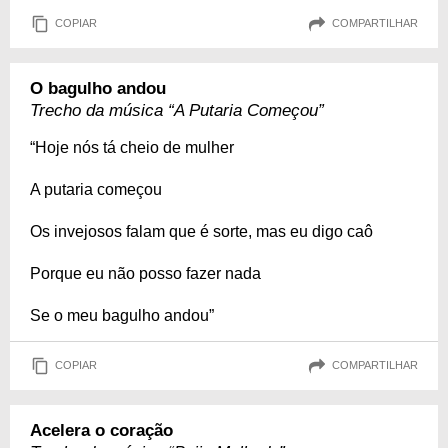
COPIAR
COMPARTILHAR
O bagulho andou
Trecho da música “A Putaria Começou”
“Hoje nós tá cheio de mulher
A putaria começou
Os invejosos falam que é sorte, mas eu digo caô
Porque eu não posso fazer nada
Se o meu bagulho andou”
COPIAR
COMPARTILHAR
Acelera o coração