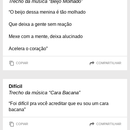
Trecho da música “Beijo Molhado”
“O beijo dessa menina é tão molhado
Que deixa a gente sem reação
Mexe com a mente, deixa alucinado
Acelera o coração”
COPIAR
COMPARTILHAR
Difícil
Trecho da música “Cara Bacana”
“Foi difícil pra você acreditar que eu sou um cara
bacana”
COPIAR
COMPARTILHAR