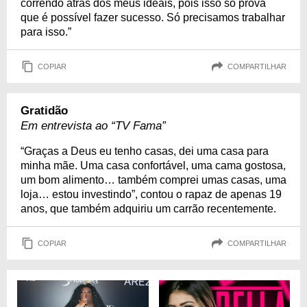
correndo atrás dos meus ideais, pois isso só prova
que é possível fazer sucesso. Só precisamos trabalhar
para isso.”
COPIAR
COMPARTILHAR
Gratidão
Em entrevista ao “TV Fama”
“Graças a Deus eu tenho casas, dei uma casa para
minha mãe. Uma casa confortável, uma cama gostosa,
um bom alimento… também comprei umas casas, uma
loja… estou investindo”, contou o rapaz de apenas 19
anos, que também adquiriu um carrão recentemente.
COPIAR
COMPARTILHAR