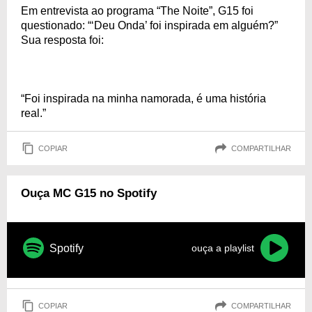
Em entrevista ao programa “The Noite”, G15 foi
questionado: “‘Deu Onda’ foi inspirada em alguém?”
Sua resposta foi:
“Foi inspirada na minha namorada, é uma história
real.”
COPIAR
COMPARTILHAR
Ouça MC G15 no Spotify
Spotify
ouça a playlist
COPIAR
COMPARTILHAR