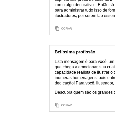
como algo decorativo... Então só
para administrar tudo isso de for
ilustradores, por serem tão esse
COPIAR
Belíssima profissão
Esta mensagem é para você, um ex
que chega a emocionar, sua cria
capacidade realista de ilustrar o
inúmeras homenagens, pois entre
dedicação! Para você, ilustrador,
Descubra quem são os grandes 
COPIAR