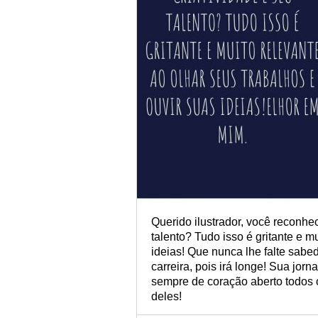
Querido ilustrador, você reconhec
talento? Tudo isso é gritante e m
ideias! Que nunca lhe falte sab
carreira, pois irá longe! Sua jorn
sempre de coração aberto todos 
deles!