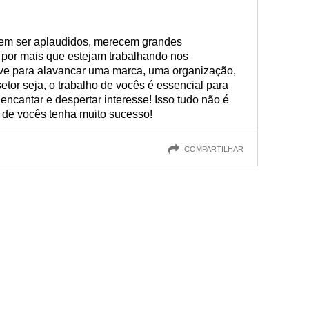
cem ser aplaudidos, merecem grandes
, por mais que estejam trabalhando nos
ave para alavancar uma marca, uma organização,
etor seja, o trabalho de vocês é essencial para
encantar e despertar interesse! Isso tudo não é
a de vocês tenha muito sucesso!
COMPARTILHAR