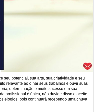
e seu potencial, sua arte, sua criatividade e seu
uito relevante ao olhar seus trabalhos e ouvir suas
edoria, determinação e muito sucesso em sua
ada profissional é única, não duvide disso e aceite
os elogios, pois continuará recebendo uma chuva