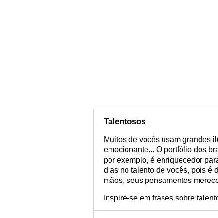
Talentosos
Muitos de vocês usam grandes ilu
emocionante... O portfólio dos br
por exemplo, é enriquecedor para
dias no talento de vocês, pois é 
mãos, seus pensamentos merece
Inspire-se em frases sobre talent