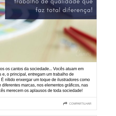
odos os cantos da sociedade... Vocês atuam em
is e, o principal, entregam um trabalho de
! É nítido enxergar um toque de ilustradores como
e diferentes marcas, nos elementos gráficos, nas
ocês merecem os aplausos de toda sociedade!
COMPARTILHAR