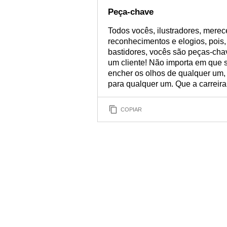
Peça-chave
Todos vocês, ilustradores, mere
reconhecimentos e elogios, pois
bastidores, vocês são peças-ch
um cliente! Não importa em que s
encher os olhos de qualquer um, 
para qualquer um. Que a carreir
COPIAR