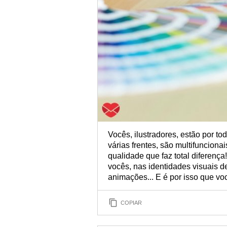
Vocês, ilustradores, estão por t
várias frentes, são multifunciona
qualidade que faz total diferença
vocês, nas identidades visuais d
animações... E é por isso que v
COPIAR