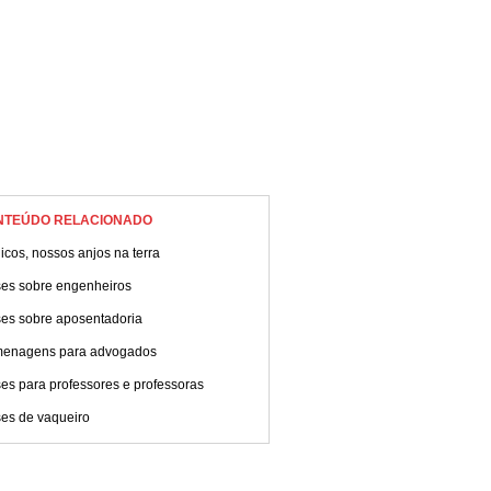
NTEÚDO RELACIONADO
cos, nossos anjos na terra
ses sobre engenheiros
ses sobre aposentadoria
enagens para advogados
es para professores e professoras
ses de vaqueiro