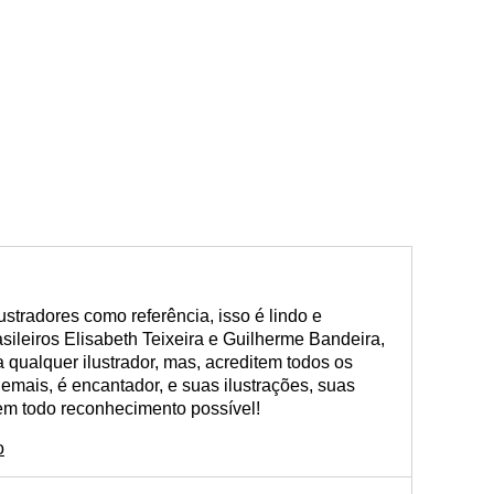
stradores como referência, isso é lindo e
asileiros Elisabeth Teixeira e Guilherme Bandeira,
 qualquer ilustrador, mas, acreditem todos os
demais, é encantador, e suas ilustrações, suas
m todo reconhecimento possível!
o