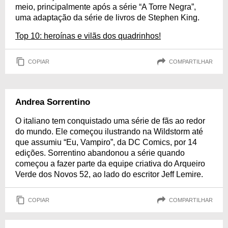
meio, principalmente após a série “A Torre Negra”,
uma adaptação da série de livros de Stephen King.
Top 10: heroínas e vilãs dos quadrinhos!
COPIAR
COMPARTILHAR
Andrea Sorrentino
O italiano tem conquistado uma série de fãs ao redor
do mundo. Ele começou ilustrando na Wildstorm até
que assumiu “Eu, Vampiro”, da DC Comics, por 14
edições. Sorrentino abandonou a série quando
começou a fazer parte da equipe criativa do Arqueiro
Verde dos Novos 52, ao lado do escritor Jeff Lemire.
COPIAR
COMPARTILHAR