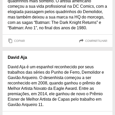
quadrinhos mais sombrio. O artista americano
começou a sua vida profissional na DC Comics, com a
elogiada passagem pelos quadrinhos do Demolidor,
mas também deixou a sua marca na HQ do morcego,
com as sagas “Batman: The Dark Knight Returns” e
“Batman: Ano 1”, no final dos anos de 1980.
COPIAR
COMPARTILHAR
David Aja
David Aja é um espanhol reconhecido por seus
trabalhos das séries do Punho de Ferro, Demolidor e
Gavião Arqueiro. O desenhista começou a ser
reconhecido em 2008, quando ganhou o prêmio de
Melhor Artista Novato da Eagle Award. Entre as
premiações, em 2014, ele ganhou de novo o Prêmio
Eisner de Melhor Artista de Capas pelo trabalho em
Gavião Arqueiro 11.