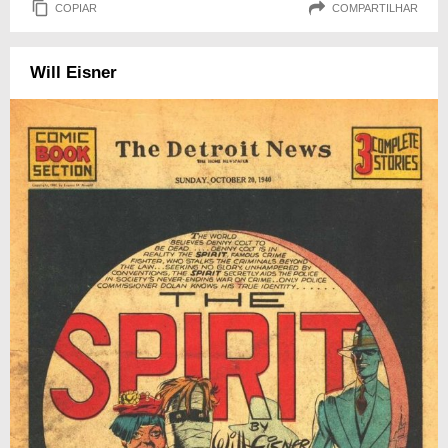
COPIAR
COMPARTILHAR
Will Eisner