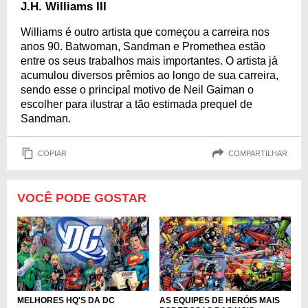
J.H. Williams III
Williams é outro artista que começou a carreira nos
anos 90. Batwoman, Sandman e Promethea estão
entre os seus trabalhos mais importantes. O artista já
acumulou diversos prêmios ao longo de sua carreira,
sendo esse o principal motivo de Neil Gaiman o
escolher para ilustrar a tão estimada prequel de
Sandman.
COPIAR
COMPARTILHAR
VOCÊ PODE GOSTAR
MELHORES HQ'S DA DC
AS EQUIPES DE HERÓIS MAIS