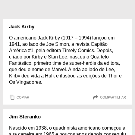
Jack Kirby
O americano Jack Kirby (1917 – 1994) lançou em
1941, ao lado de Joe Simon, a revista Capitão
América #1, pela editora Timely Comics. Depois,
criado por Kirby e Stan Lee, nasceu o Quarteto
Fantástico, primeiro time de super-heróis da editora,
que deu o nome de Marvel. Ainda ao lado de Lee,
Kirby deu vida a Hulk e ilustrou as edições de Thor e
Os Vingadores.
COPIAR
COMPARTILHAR
Jim Steranko
Nascido em 1938, o quadrinista americano começou a
sua carreira em 1965 e poucos anos depois conseguiu