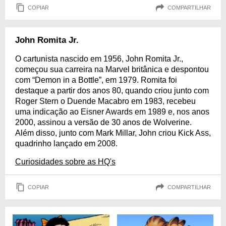
COPIAR
COMPARTILHAR
John Romita Jr.
O cartunista nascido em 1956, John Romita Jr.,
começou sua carreira na Marvel britânica e despontou
com “Demon in a Bottle”, em 1979. Romita foi
destaque a partir dos anos 80, quando criou junto com
Roger Stern o Duende Macabro em 1983, recebeu
uma indicação ao Eisner Awards em 1989 e, nos anos
2000, assinou a versão de 30 anos de Wolverine.
Além disso, junto com Mark Millar, John criou Kick Ass,
quadrinho lançado em 2008.
Curiosidades sobre as HQ's
COPIAR
COMPARTILHAR