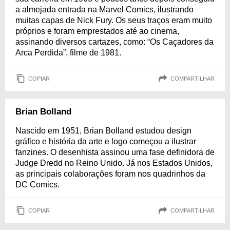
a almejada entrada na Marvel Comics, ilustrando
muitas capas de Nick Fury. Os seus traços eram muito
próprios e foram emprestados até ao cinema,
assinando diversos cartazes, como: “Os Caçadores da
Arca Perdida”, filme de 1981.
COPIAR
COMPARTILHAR
Brian Bolland
Nascido em 1951, Brian Bolland estudou design
gráfico e história da arte e logo começou a ilustrar
fanzines. O desenhista assinou uma fase definidora de
Judge Dredd no Reino Unido. Já nos Estados Unidos,
as principais colaborações foram nos quadrinhos da
DC Comics.
COPIAR
COMPARTILHAR