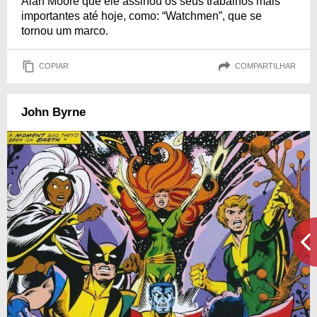
Alan Moore que ele assinou os seus trabalhos mais
importantes até hoje, como: “Watchmen”, que se
tornou um marco.
COPIAR
COMPARTILHAR
John Byrne