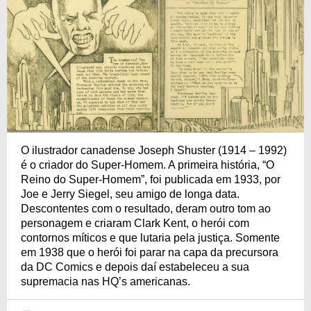
O ilustrador canadense Joseph Shuster (1914 – 1992)
é o criador do Super-Homem. A primeira história, “O
Reino do Super-Homem”, foi publicada em 1933, por
Joe e Jerry Siegel, seu amigo de longa data.
Descontentes com o resultado, deram outro tom ao
personagem e criaram Clark Kent, o herói com
contornos míticos e que lutaria pela justiça. Somente
em 1938 que o herói foi parar na capa da precursora
da DC Comics e depois daí estabeleceu a sua
supremacia nas HQ’s americanas.