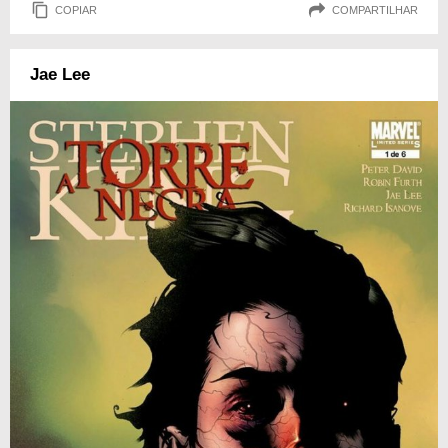
COPIAR
COMPARTILHAR
Jae Lee