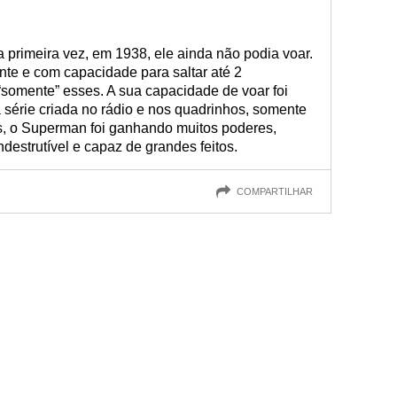
 primeira vez, em 1938, ele ainda não podia voar.
ente e com capacidade para saltar até 2
“somente” esses. A sua capacidade de voar foi
 série criada no rádio e nos quadrinhos, somente
, o Superman foi ganhando muitos poderes,
destrutível e capaz de grandes feitos.
COMPARTILHAR