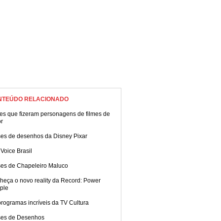
NTEÚDO RELACIONADO
es que fizeram personagens de filmes de
or
ses de desenhos da Disney Pixar
Voice Brasil
ses de Chapeleiro Maluco
heça o novo reality da Record: Power
ple
rogramas incríveis da TV Cultura
ses de Desenhos