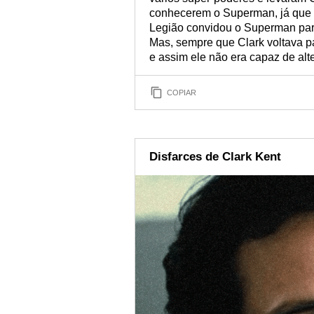
conhecerem o Superman, já que n
Legião convidou o Superman para 
Mas, sempre que Clark voltava p
e assim ele não era capaz de alte
COPIAR
Disfarces de Clark Kent