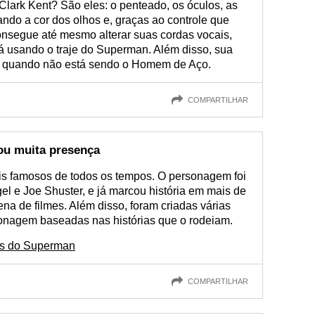
Clark Kent? São eles: o penteado, os óculos, as
rando a cor dos olhos e, graças ao controle que
onsegue até mesmo alterar suas cordas vocais,
 usando o traje do Superman. Além disso, sua
te quando não está sendo o Homem de Aço.
COMPARTILHAR
ou muita presença
s famosos de todos os tempos. O personagem foi
gel e Joe Shuster, e já marcou história em mais de
a de filmes. Além disso, foram criadas várias
onagem baseadas nas histórias que o rodeiam.
ses do Superman
COMPARTILHAR