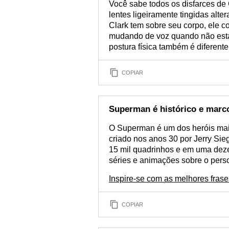
Você sabe todos os disfarces de 
lentes ligeiramente tingidas alte
Clark tem sobre seu corpo, ele c
mudando de voz quando não está
postura física também é diferen
COPIAR
Superman é histórico e marc
O Superman é um dos heróis mai
criado nos anos 30 por Jerry Sie
15 mil quadrinhos e em uma dezen
séries e animações sobre o pers
Inspire-se com as melhores fra
COPIAR