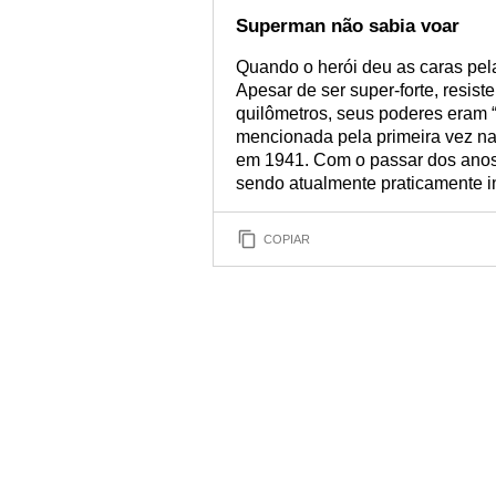
Superman não sabia voar
Quando o herói deu as caras pela
Apesar de ser super-forte, resist
quilômetros, seus poderes eram 
mencionada pela primeira vez na
em 1941. Com o passar dos anos
sendo atualmente praticamente in
COPIAR