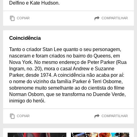
Delfino e Kate Hudson.
COPIAR
COMPARTILHAR
Coincidência
Tanto o criador Stan Lee quanto o seu personagem,
nasceram e foram criados no bairro do Queens, em
Nova York. No mesmo endereço de Peter Parker (Rua
Ingram, no. 20), mora o casal Andrew e Suzanne
Parker, desde 1974. A coincidência não acaba por aí:
o nome do vizinho da família Parker é Terri Osborne,
sobrenome muito semelhante ao do cientista do filme
Norman Osborn, que se transforma no Duende Verde,
inimigo do herói.
COPIAR
COMPARTILHAR