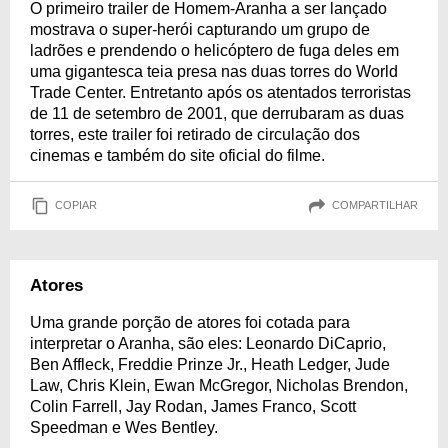
O primeiro trailer de Homem-Aranha a ser lançado
mostrava o super-herói capturando um grupo de
ladrões e prendendo o helicóptero de fuga deles em
uma gigantesca teia presa nas duas torres do World
Trade Center. Entretanto após os atentados terroristas
de 11 de setembro de 2001, que derrubaram as duas
torres, este trailer foi retirado de circulação dos
cinemas e também do site oficial do filme.
COPIAR
COMPARTILHAR
Atores
Uma grande porção de atores foi cotada para
interpretar o Aranha, são eles: Leonardo DiCaprio,
Ben Affleck, Freddie Prinze Jr., Heath Ledger, Jude
Law, Chris Klein, Ewan McGregor, Nicholas Brendon,
Colin Farrell, Jay Rodan, James Franco, Scott
Speedman e Wes Bentley.