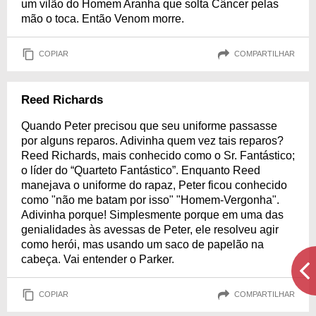
um vilão do Homem Aranha que solta Câncer pelas
mão o toca. Então Venom morre.
COPIAR
COMPARTILHAR
Reed Richards
Quando Peter precisou que seu uniforme passasse
por alguns reparos. Adivinha quem vez tais reparos?
Reed Richards, mais conhecido como o Sr. Fantástico;
o líder do “Quarteto Fantástico”. Enquanto Reed
manejava o uniforme do rapaz, Peter ficou conhecido
como "não me batam por isso" "Homem-Vergonha".
Adivinha porque! Simplesmente porque em uma das
genialidades às avessas de Peter, ele resolveu agir
como herói, mas usando um saco de papelão na
cabeça. Vai entender o Parker.
COPIAR
COMPARTILHAR