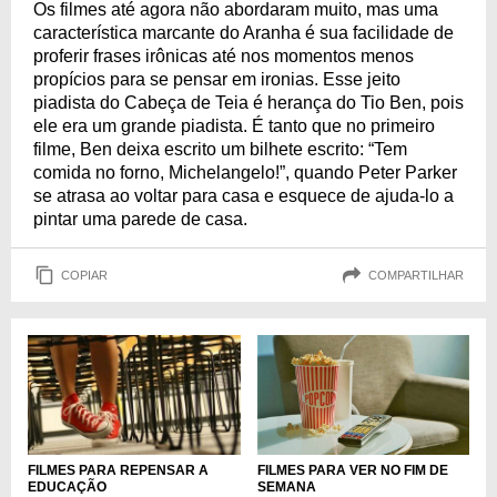
Os filmes até agora não abordaram muito, mas uma
característica marcante do Aranha é sua facilidade de
proferir frases irônicas até nos momentos menos
propícios para se pensar em ironias. Esse jeito
piadista do Cabeça de Teia é herança do Tio Ben, pois
ele era um grande piadista. É tanto que no primeiro
filme, Ben deixa escrito um bilhete escrito: “Tem
comida no forno, Michelangelo!”, quando Peter Parker
se atrasa ao voltar para casa e esquece de ajuda-lo a
pintar uma parede de casa.
COPIAR
COMPARTILHAR
FILMES PARA VER NO FIM DE
FILMES PARA REPENSAR A
SEMANA
EDUCAÇÃO