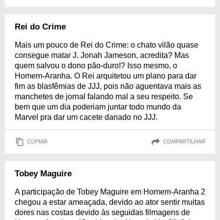
Rei do Crime
Mais um pouco de Rei do Crime: o chato vilão quase
consegue matar J. Jonah Jameson, acredita? Mas
quem salvou o dono pão-duro!? Isso mesmo, o
Homem-Aranha. O Rei arquitetou um plano para dar
fim as blasfêmias de JJJ, pois não aguentava mais as
manchetes de jornal falando mal a seu respeito. Se
bem que um dia poderiam juntar todo mundo da
Marvel pra dar um cacete danado no JJJ.
COPIAR
COMPARTILHAR
Tobey Maguire
A participação de Tobey Maguire em Homem-Aranha 2
chegou a estar ameaçada, devido ao ator sentir muitas
dores nas costas devido às seguidas filmagens de