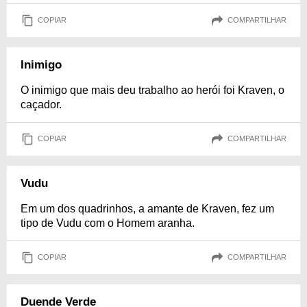
COPIAR
COMPARTILHAR
Inimigo
O inimigo que mais deu trabalho ao herói foi Kraven, o
caçador.
COPIAR
COMPARTILHAR
Vudu
Em um dos quadrinhos, a amante de Kraven, fez um
tipo de Vudu com o Homem aranha.
COPIAR
COMPARTILHAR
Duende Verde