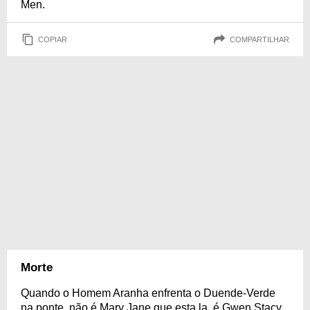
Men.
COPIAR
COMPARTILHAR
Morte
Quando o Homem Aranha enfrenta o Duende-Verde
na ponte, não é Mary Jane que esta la, é Gwen Stacy,