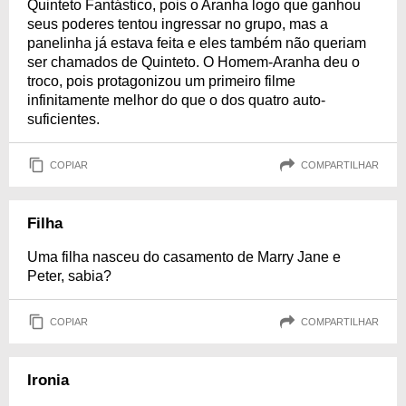
Quinteto Fantástico, pois o Aranha logo que ganhou
seus poderes tentou ingressar no grupo, mas a
panelinha já estava feita e eles também não queriam
ser chamados de Quinteto. O Homem-Aranha deu o
troco, pois protagonizou um primeiro filme
infinitamente melhor do que o dos quatro auto-
suficientes.
COPIAR
COMPARTILHAR
Filha
Uma filha nasceu do casamento de Marry Jane e
Peter, sabia?
COPIAR
COMPARTILHAR
Ironia