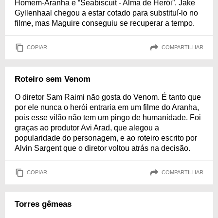
Homem-Aranha e “Seabiscuit - Alma de Herói”. Jake
Gyllenhaal chegou a estar cotado para substituí-lo no
filme, mas Maguire conseguiu se recuperar a tempo.
COPIAR
COMPARTILHAR
Roteiro sem Venom
O diretor Sam Raimi não gosta do Venom. É tanto que
por ele nunca o herói entraria em um filme do Aranha,
pois esse vilão não tem um pingo de humanidade. Foi
graças ao produtor Avi Arad, que alegou a
popularidade do personagem, e ao roteiro escrito por
Alvin Sargent que o diretor voltou atrás na decisão.
COPIAR
COMPARTILHAR
Torres gêmeas