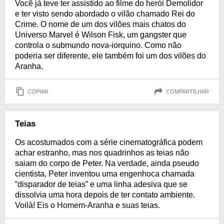
Você já teve ter assistido ao filme do herói Demolidor
e ter visto sendo abordado o vilão chamado Rei do
Crime. O nome de um dos vilões mais chatos do
Universo Marvel é Wilson Fisk, um gangster que
controla o submundo nova-iorquino. Como não
poderia ser diferente, ele também foi um dos vilões do
Aranha.
COPIAR
COMPARTILHAR
Teias
Os acostumados com a série cinematográfica podem
achar estranho, mas nos quadrinhos as teias não
saiam do corpo de Peter. Na verdade, ainda pseudo
cientista, Peter inventou uma engenhoca chamada
“disparador de teias” e uma linha adesiva que se
dissolvia uma hora depois de ter contato ambiente.
Voilà! Eis o Homem-Aranha e suas teias.