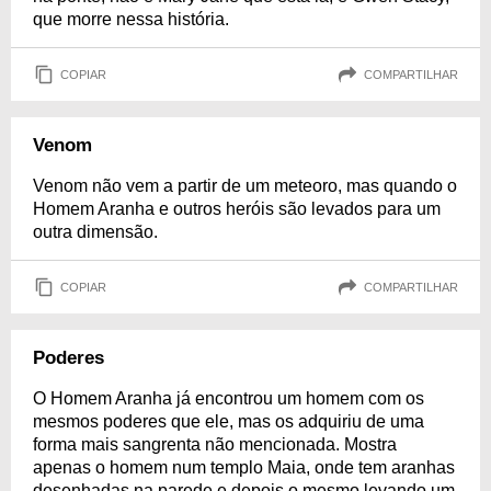
que morre nessa história.
COPIAR
COMPARTILHAR
Venom
Venom não vem a partir de um meteoro, mas quando o
Homem Aranha e outros heróis são levados para um
outra dimensão.
COPIAR
COMPARTILHAR
Poderes
O Homem Aranha já encontrou um homem com os
mesmos poderes que ele, mas os adquiriu de uma
forma mais sangrenta não mencionada. Mostra
apenas o homem num templo Maia, onde tem aranhas
desenhadas na parede e depois o mesmo levando um