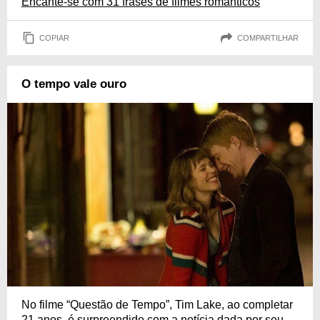
Encante-se com 31 frases de filmes românticos
COPIAR
COMPARTILHAR
O tempo vale ouro
No filme “Questão de Tempo”, Tim Lake, ao completar
21 anos, é surpreendido com a notícia dada por seu