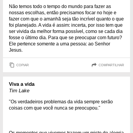
Não temos todo o tempo do mundo para fazer as
nossas escolhas, então precisamos focar no hoje e
fazer com que o amanhã seja tão incrível quanto o que
foi planejado. A vida é assim: incerta, por isso tem que
ser vivida da melhor forma possível, como se cada dia
fosse o último dia. Para que se preocupar com futuro?
Ele pertence somente a uma pessoa: ao Senhor
Jesus.
COPIAR
COMPARTILHAR
Viva a vida
Tim Lake
"Os verdadeiros problemas da vida sempre serão
coisas com que você nunca se preocupou."
Os momentos que vivemos trazem um misto de alegria