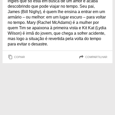
inglês que só está em busca de um amor e acaba
descobrindo que pode viajar no tempo. Seu pai,
James (Bill Nighy), é quem lhe ensina a entrar em um
armário – ou melhor: em um lugar escuro – para voltar
no tempo. Mary (Rachel McAdams) é a mulher por
quem Tim se apaixona à primeira vista e Kit Kat (Lydia
Wilson) é irmã do jovem, que chega a sofrer acidente,
mas logo a situação é revertida pela volta do tempo
para evitar o desastre.
COPIAR
COMPARTILHAR