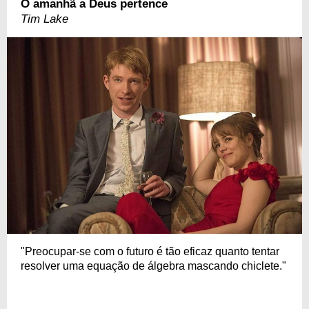
O amanhã a Deus pertence
Tim Lake
"Preocupar-se com o futuro é tão eficaz quanto tentar
resolver uma equação de álgebra mascando chiclete."