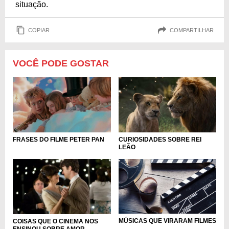
situação.
COPIAR
COMPARTILHAR
VOCÊ PODE GOSTAR
FRASES DO FILME PETER PAN
CURIOSIDADES SOBRE REI
LEÃO
MÚSICAS QUE VIRARAM FILMES
COISAS QUE O CINEMA NOS
ENSINOU SOBRE AMOR