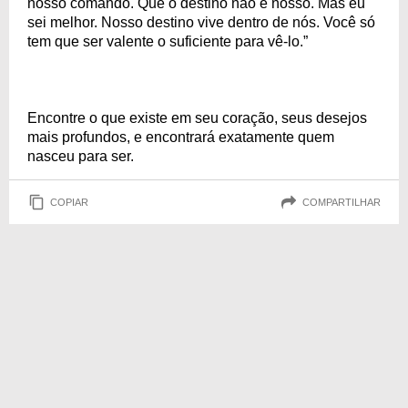
nosso comando. Que o destino não é nosso. Mas eu
sei melhor. Nosso destino vive dentro de nós. Você só
tem que ser valente o suficiente para vê-lo.”
Encontre o que existe em seu coração, seus desejos
mais profundos, e encontrará exatamente quem
nasceu para ser.
COPIAR
COMPARTILHAR