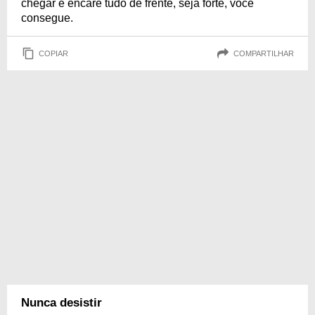
chegar e encare tudo de frente, seja forte, você
consegue.
COPIAR
COMPARTILHAR
Nunca desistir