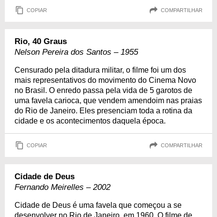
COPIAR
COMPARTILHAR
Rio, 40 Graus
Nelson Pereira dos Santos – 1955
Censurado pela ditadura militar, o filme foi um dos
mais representativos do movimento do Cinema Novo
no Brasil. O enredo passa pela vida de 5 garotos de
uma favela carioca, que vendem amendoim nas praias
do Rio de Janeiro. Eles presenciam toda a rotina da
cidade e os acontecimentos daquela época.
COPIAR
COMPARTILHAR
Cidade de Deus
Fernando Meirelles – 2002
Cidade de Deus é uma favela que começou a se
desenvolver no Rio de Janeiro, em 1960. O filme de