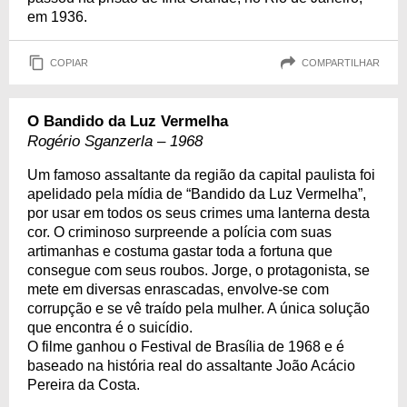
em 1936.
COPIAR
COMPARTILHAR
O Bandido da Luz Vermelha
Rogério Sganzerla – 1968
Um famoso assaltante da região da capital paulista foi
apelidado pela mídia de “Bandido da Luz Vermelha”,
por usar em todos os seus crimes uma lanterna desta
cor. O criminoso surpreende a polícia com suas
artimanhas e costuma gastar toda a fortuna que
consegue com seus roubos. Jorge, o protagonista, se
mete em diversas enrascadas, envolve-se com
corrupção e se vê traído pela mulher. A única solução
que encontra é o suicídio.
O filme ganhou o Festival de Brasília de 1968 e é
baseado na história real do assaltante João Acácio
Pereira da Costa.