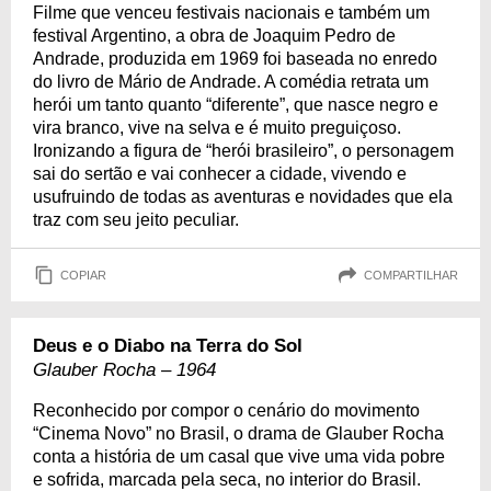
Filme que venceu festivais nacionais e também um
festival Argentino, a obra de Joaquim Pedro de
Andrade, produzida em 1969 foi baseada no enredo
do livro de Mário de Andrade. A comédia retrata um
herói um tanto quanto “diferente”, que nasce negro e
vira branco, vive na selva e é muito preguiçoso.
Ironizando a figura de “herói brasileiro”, o personagem
sai do sertão e vai conhecer a cidade, vivendo e
usufruindo de todas as aventuras e novidades que ela
traz com seu jeito peculiar.
COPIAR
COMPARTILHAR
Deus e o Diabo na Terra do Sol
Glauber Rocha – 1964
Reconhecido por compor o cenário do movimento
“Cinema Novo” no Brasil, o drama de Glauber Rocha
conta a história de um casal que vive uma vida pobre
e sofrida, marcada pela seca, no interior do Brasil.