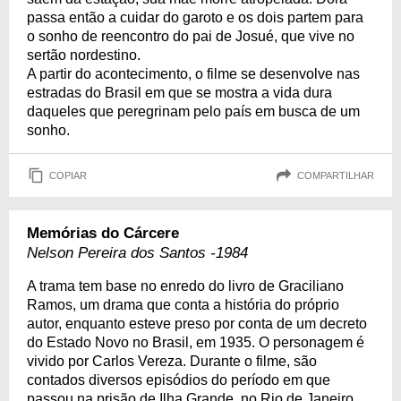
passa então a cuidar do garoto e os dois partem para
o sonho de reencontro do pai de Josué, que vive no
sertão nordestino.
A partir do acontecimento, o filme se desenvolve nas
estradas do Brasil em que se mostra a vida dura
daqueles que peregrinam pelo país em busca de um
sonho.
COPIAR
COMPARTILHAR
Memórias do Cárcere
Nelson Pereira dos Santos -1984
A trama tem base no enredo do livro de Graciliano
Ramos, um drama que conta a história do próprio
autor, enquanto esteve preso por conta de um decreto
do Estado Novo no Brasil, em 1935. O personagem é
vivido por Carlos Vereza. Durante o filme, são
contados diversos episódios do período em que
passou na prisão de Ilha Grande, no Rio de Janeiro,