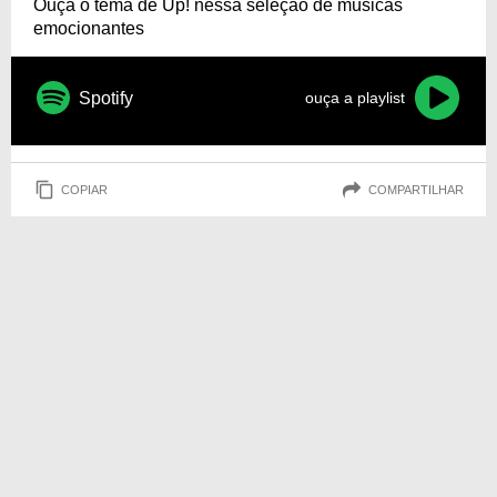
Ouça o tema de Up! nessa seleção de músicas
emocionantes
Spotify
ouça a playlist
COPIAR
COMPARTILHAR