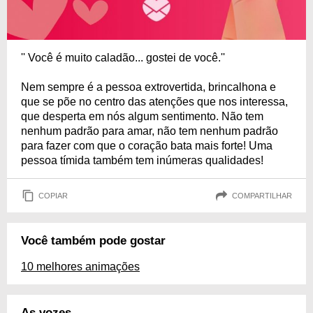
'' Você é muito caladão... gostei de você.''
Nem sempre é a pessoa extrovertida, brincalhona e
que se põe no centro das atenções que nos interessa,
que desperta em nós algum sentimento. Não tem
nenhum padrão para amar, não tem nenhum padrão
para fazer com que o coração bata mais forte! Uma
pessoa tímida também tem inúmeras qualidades!
COPIAR
COMPARTILHAR
Você também pode gostar
10 melhores animações
As vozes