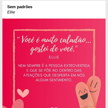
Sem padrões
Ellie