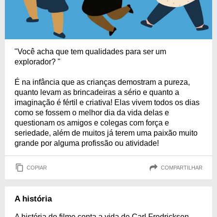
"Você acha que tem qualidades para ser um
explorador? "
É na infância que as crianças demostram a pureza,
quanto levam as brincadeiras a sério e quanto a
imaginação é fértil e criativa! Elas vivem todos os dias
como se fossem o melhor dia da vida delas e
questionam os amigos e colegas com força e
seriedade, além de muitos já terem uma paixão muito
grande por alguma profissão ou atividade!
COPIAR
COMPARTILHAR
A história
A história do filme conta a vida de Carl Fredricksen,