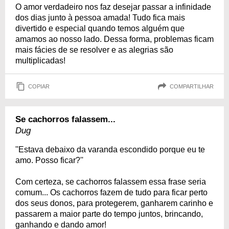
O amor verdadeiro nos faz desejar passar a infinidade
dos dias junto à pessoa amada! Tudo fica mais
divertido e especial quando temos alguém que
amamos ao nosso lado. Dessa forma, problemas ficam
mais fácies de se resolver e as alegrias são
multiplicadas!
COPIAR
COMPARTILHAR
Se cachorros falassem...
Dug
''Estava debaixo da varanda escondido porque eu te
amo. Posso ficar?''
Com certeza, se cachorros falassem essa frase seria
comum... Os cachorros fazem de tudo para ficar perto
dos seus donos, para protegerem, ganharem carinho e
passarem a maior parte do tempo juntos, brincando,
ganhando e dando amor!