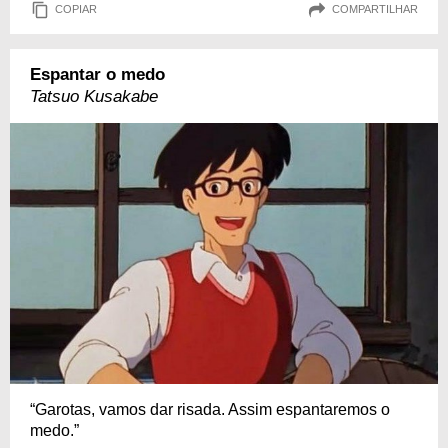
COPIAR
COMPARTILHAR
Espantar o medo
Tatsuo Kusakabe
“Garotas, vamos dar risada. Assim espantaremos o
medo.”