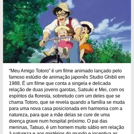
“Meu Amigo Totoro” é um filme animado lançado pelo
famoso estúdio de animação japonês Studio Ghibli em
1988. É um filme que conta a singela e delicada
relação de duas jovens garotas, Satsuki e Mei, com os
espíritos da floresta, sobretudo com um deles que se
chama Totoro, que se revela quando a família se muda
para uma nova casa posicionada em harmonia com a
natureza, para que a mãe delas se cure de uma
doença grave num hospital próximo. O pai das
meninas, Tatsuo, é um homem muito sábio em relação
à natureza e aos mistérios do mundo e incentiva as