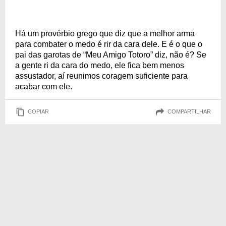
Há um provérbio grego que diz que a melhor arma
para combater o medo é rir da cara dele. E é o que o
pai das garotas de “Meu Amigo Totoro” diz, não é? Se
a gente ri da cara do medo, ele fica bem menos
assustador, aí reunimos coragem suficiente para
acabar com ele.
COPIAR
COMPARTILHAR