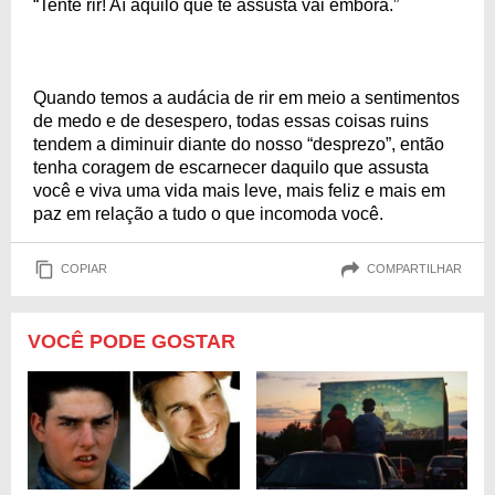
“Tente rir! Aí aquilo que te assusta vai embora.”
Quando temos a audácia de rir em meio a sentimentos
de medo e de desespero, todas essas coisas ruins
tendem a diminuir diante do nosso “desprezo”, então
tenha coragem de escarnecer daquilo que assusta
você e viva uma vida mais leve, mais feliz e mais em
paz em relação a tudo o que incomoda você.
COPIAR
COMPARTILHAR
VOCÊ PODE GOSTAR