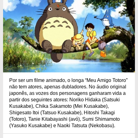
Por ser um filme animado, o longa “Meu Amigo Totoro”
não tem atores, apenas dubladores. No áudio original
japonês, as vozes dos personagens ganharam vida a
partir dos seguintes atores: Noriko Hidaka (Satsuki
Kusakabe), Chika Sakamoto (Mei Kusakabe),
Shigesato Itoi (Tatsuo Kusakabe), Hitoshi Takagi
(Totoro), Tanie Kitabayashi (avó), Sumi Shimamoto
(Yasuko Kusakabe) e Naoki Tatsuta (Nekobasu).