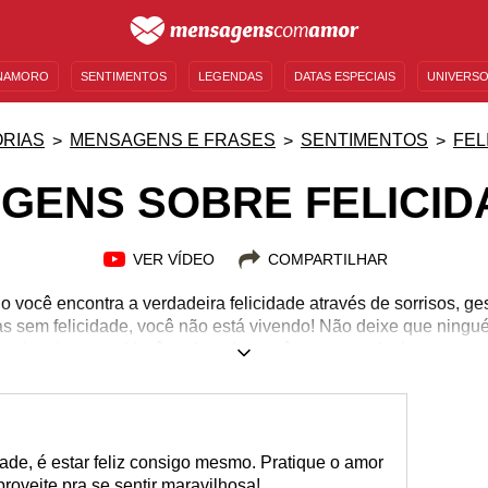
NAMORO
SENTIMENTOS
LEGENDAS
DATAS ESPECIAIS
UNIVERSO
MENSAGENS DE ANIVERSÁRIO
ENTRETENIMENTO
FAMOSOS
BÍBLIA
RIAS
MENSAGENS E FRASES
SENTIMENTOS
FEL
AGENS SOBRE FELICID
VER VÍDEO
COMPARTILHAR
você encontra a verdadeira felicidade através de sorrisos, gest
as sem felicidade, você não está vivendo! Não deixe que ningué
 sinta incapaz. Você pode tudo, você merece tudo, basta querer
você chega lá! Seja feliz e contagie o mundo a sua volta com ess
 lindas mensagens que irão te guiar por um caminho pacífico 
 os outros, assuma o controle da sua vida e deixe a felicidade en
dade, é estar feliz consigo mesmo. Pratique o amor
roveite pra se sentir maravilhosa!