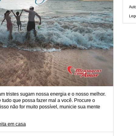
Aut
Leg
m tristes sugam nossa energia e o nosso melhor.
 tudo que possa fazer mal a você. Procure o
isso não for muito possível, municie sua mente
eita em casa