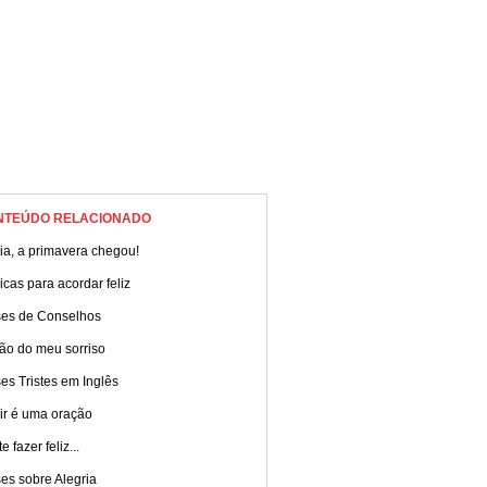
NTEÚDO RELACIONADO
ia, a primavera chegou!
cas para acordar feliz
ses de Conselhos
ão do meu sorriso
es Tristes em Inglês
ir é uma oração
e fazer feliz...
es sobre Alegria