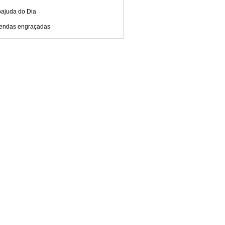
oajuda do Dia
endas engraçadas