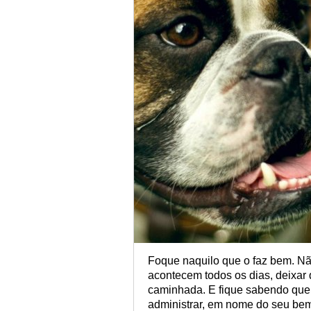
Foque naquilo que o faz bem. Nã
acontecem todos os dias, deixar 
caminhada. E fique sabendo que i
administrar, em nome do seu bem