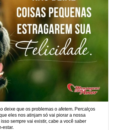
o deixe que os problemas o afetem. Percalços
que eles nos atinjam só vai piorar a nossa
sso sempre vai existir, cabe a você saber
-estar.