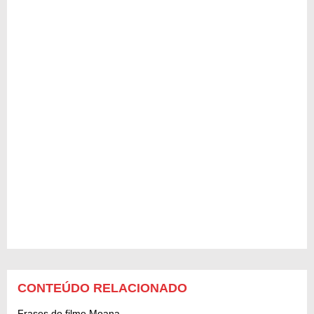
CONTEÚDO RELACIONADO
Frases do filme Moana