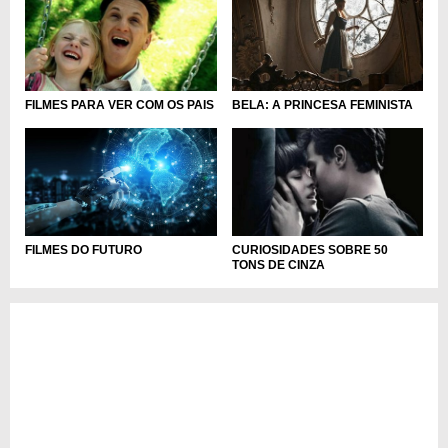
FILMES PARA VER COM OS PAIS
BELA: A PRINCESA FEMINISTA
FILMES DO FUTURO
CURIOSIDADES SOBRE 50
TONS DE CINZA