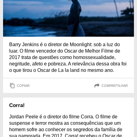
Barry Jenkins é o diretor de Moonlight: sob a luz do
luar. O filme vencedor do Oscar de Melhor Filme de
2017 trata de questões como homossexualidade,
negritude, afeto e pobreza. A relevância dessa obra foi
o que tirou o Oscar de La la land no mesmo ano.
COPIAR
COMPARTILHAR
Corra!
Jordan Peele é o diretor do filme Corra. O filme de
suspense e terror mostra as consequências que um
homem sofre ao conhecer os segredos da família de
sua namorada. Em 2017, Corra! recebeu o Oscar de