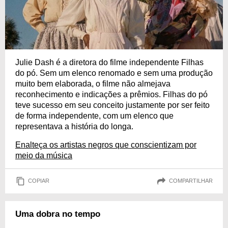
Julie Dash é a diretora do filme independente Filhas
do pó. Sem um elenco renomado e sem uma produção
muito bem elaborada, o filme não almejava
reconhecimento e indicações a prêmios. Filhas do pó
teve sucesso em seu conceito justamente por ser feito
de forma independente, com um elenco que
representava a história do longa.
Enalteça os artistas negros que conscientizam por
meio da música
COPIAR
COMPARTILHAR
Uma dobra no tempo