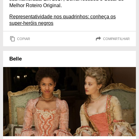
Melhor Roteiro Original.
Representatividade nos quadrinhos: conheça os
super-heróis negros
COPIAR
COMPARTILHAR
Belle