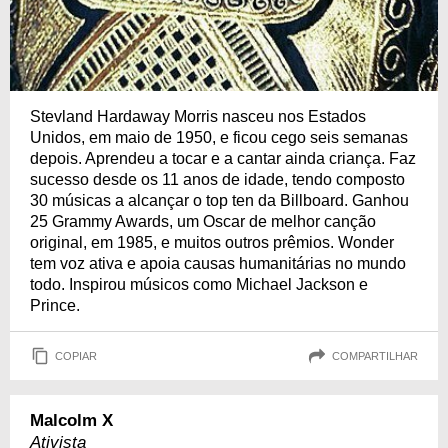
Stevland Hardaway Morris nasceu nos Estados
Unidos, em maio de 1950, e ficou cego seis semanas
depois. Aprendeu a tocar e a cantar ainda criança. Faz
sucesso desde os 11 anos de idade, tendo composto
30 músicas a alcançar o top ten da Billboard. Ganhou
25 Grammy Awards, um Oscar de melhor canção
original, em 1985, e muitos outros prêmios. Wonder
tem voz ativa e apoia causas humanitárias no mundo
todo. Inspirou músicos como Michael Jackson e
Prince.
COPIAR
COMPARTILHAR
Malcolm X
Ativista