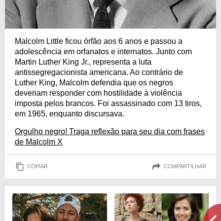
Malcolm Little ficou órfão aos 6 anos e passou a
adolescência em orfanatos e internatos. Junto com
Martin Luther King Jr., representa a luta
antissegregacionista americana. Ao contrário de
Luther King, Malcolm defendia que os negros
deveriam responder com hostilidade à violência
imposta pelos brancos. Foi assassinado com 13 tiros,
em 1965, enquanto discursava.
Orgulho negro! Traga reflexão para seu dia com frases
de Malcolm X
COPIAR
COMPARTILHAR