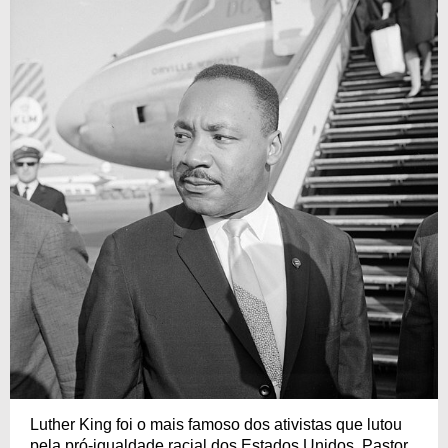
Luther King foi o mais famoso dos ativistas que lutou
pela pró-igualdade racial dos Estados Unidos. Pastor