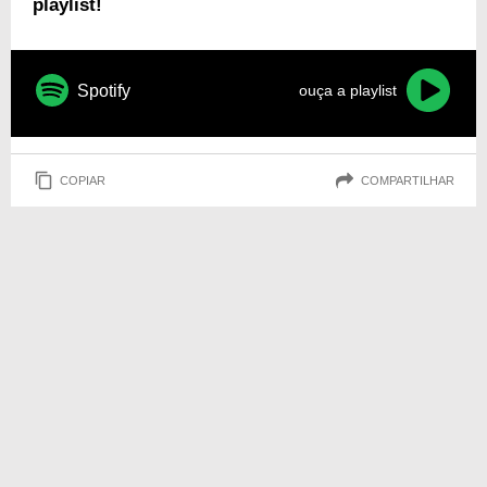
playlist!
Spotify
ouça a playlist
COPIAR
COMPARTILHAR