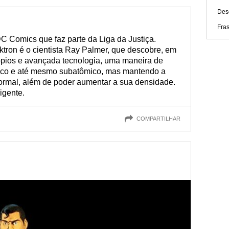
Des
Fra
C Comics que faz parte da Liga da Justiça.
tron é o cientista Ray Palmer, que descobre, em
pios e avançada tecnologia, uma maneira de
ico e até mesmo subatômico, mas mantendo a
ormal, além de poder aumentar a sua densidade.
igente.
COMPARTILHAR