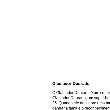
Gladiador Dourado
O Gladiador Dourado é um super-
Gladiador Dourado, um super-her
25. Quando ele descobre uma má
ganhar a fama e o reconheciment