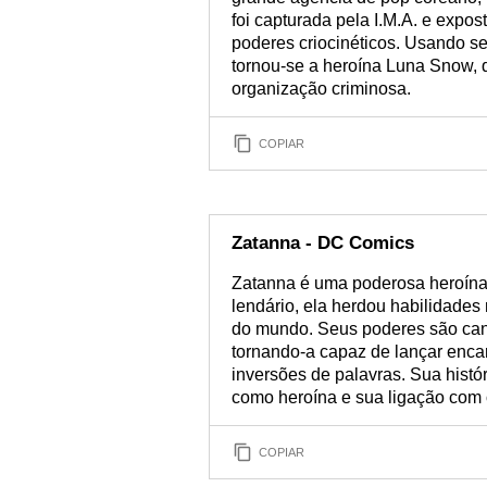
foi capturada pela I.M.A. e expo
poderes criocinéticos. Usando s
tornou-se a heroína Luna Snow, 
organização criminosa.
COPIAR
Zatanna - DC Comics
Zatanna é uma poderosa heroína
lendário, ela herdou habilidades 
do mundo. Seus poderes são can
tornando-a capaz de lançar encan
inversões de palavras. Sua histó
como heroína e sua ligação com
COPIAR