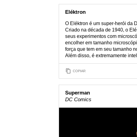
Eléktron
O Eléktron é um super-herói da D
Criado na década de 1940, o Elék
seus experimentos com microscó
encolher em tamanho microscóp
força que tem em seu tamanho n
Além disso, é extremamente intel
COPIAR
Superman
DC Comics