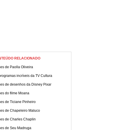
NTEÚDO RELACIONADO
es de Paolla Oliveira
rogramas incríveis da TV Cultura
ses de desenhos da Disney Pixar
ses do filme Moana
es de Ticiane Pinheiro
ses de Chapeleiro Maluco
ses de Charles Chaplin
ses de Seu Madruga