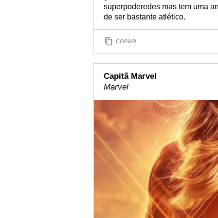
superpoderedes mas tem uma arm
de ser bastante atlético.
COPIAR
Capitã Marvel
Marvel