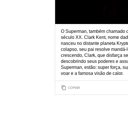
O Superman, também chamado d
século XX. Clark Kent, nome dado
nasceu no distante planeta Kryp
colapso, seu pai resolve mandá-l
crescendo, Clark, que disfarça 
descobrindo seus poderes e assu
Superman, estão: super força, su
voar e a famosa visão de calor.
COPIAR