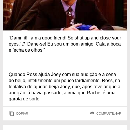
“Damn it! I am a good friend! So shut up and close your
eyes.” // “Dane-se! Eu sou um bom amigo! Cala a boca
e fecha os olhos.”
Quando Ross ajuda Joey com sua audição e a cena
do beijo, infelizmente um pouco tardiamente. Ross, na
tentativa de ajudar, beija Joey, que, após revelar que a
audição já havia passado, afirma que Rachel é uma
garota de sorte.
COPIAR
COMPARTILHAR