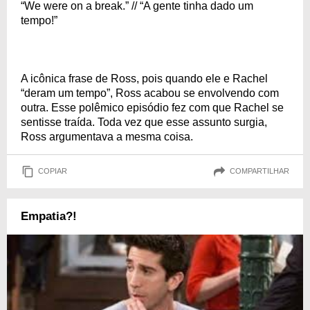
“We were on a break.” // “A gente tinha dado um
tempo!”
A icônica frase de Ross, pois quando ele e Rachel
“deram um tempo”, Ross acabou se envolvendo com
outra. Esse polêmico episódio fez com que Rachel se
sentisse traída. Toda vez que esse assunto surgia,
Ross argumentava a mesma coisa.
COPIAR
COMPARTILHAR
Empatia?!