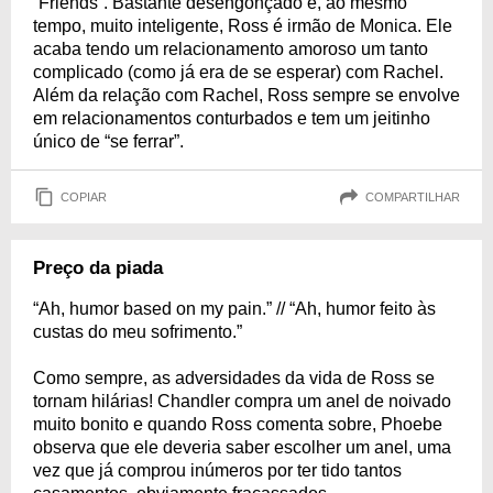
“Friends”. Bastante desengonçado e, ao mesmo
tempo, muito inteligente, Ross é irmão de Monica. Ele
acaba tendo um relacionamento amoroso um tanto
complicado (como já era de se esperar) com Rachel.
Além da relação com Rachel, Ross sempre se envolve
em relacionamentos conturbados e tem um jeitinho
único de “se ferrar”.
COPIAR
COMPARTILHAR
Preço da piada
“Ah, humor based on my pain.” // “Ah, humor feito às
custas do meu sofrimento.”
Como sempre, as adversidades da vida de Ross se
tornam hilárias! Chandler compra um anel de noivado
muito bonito e quando Ross comenta sobre, Phoebe
observa que ele deveria saber escolher um anel, uma
vez que já comprou inúmeros por ter tido tantos