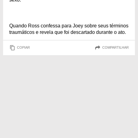
Quando Ross confessa para Joey sobre seus términos
traumáticos e revela que foi descartado durante o ato.
COPIAR
COMPARTILHAR