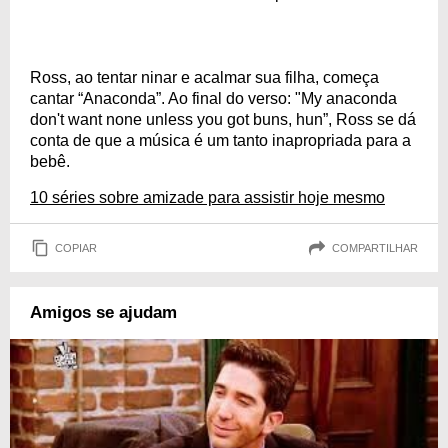
Ross, ao tentar ninar e acalmar sua filha, começa
cantar “Anaconda”. Ao final do verso: "My anaconda
don't want none unless you got buns, hun”, Ross se dá
conta de que a música é um tanto inapropriada para a
bebê.
10 séries sobre amizade para assistir hoje mesmo
COPIAR
COMPARTILHAR
Amigos se ajudam