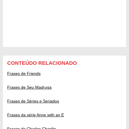
CONTEÚDO RELACIONADO
Frases de Friends
Frases de Seu Madruga
Frases de Séries e Seriados
Frases da série Anne with an E
Frases de Charles Chaplin