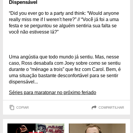
Dispensável
“Did you ever go to a party and think: “Would anyone
really miss me if I weren't here?” // “Você já foi a uma
festa e se perguntou se alguém sentiria sua falta se
você não estivesse lá?”
Uma angústia que todo mundo já sentiu. Mas, nesse
caso, Ross desabafa com Joey sobre como se sentiu
durante o “ménage a trois” que fez com Carol. Bem, é
uma situação bastante desconfortável para se sentir
dispensável...
Séries para maratonar no próximo feriado
COPIAR
COMPARTILHAR