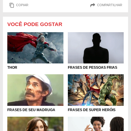
COPIAR
COMPARTILHAR
VOCÊ PODE GOSTAR
FRASES DE PESSOAS FRIAS
THOR
FRASES DE SUPER HERÓIS
FRASES DE SEU MADRUGA