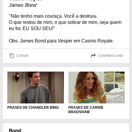
James Bond
"Não tenho mais couraça. Você a destruiu.
O que restou de mim, o que sobrar de mim, seja quem
eu for, EU SOU SEU!"
Obs: James Bond para Vesper em Casino Royale.
COPIAR
COMPARTILHAR
FRASES DE CHANDLER BING
FRASES DE CARRIE
BRADSHAW
Bond