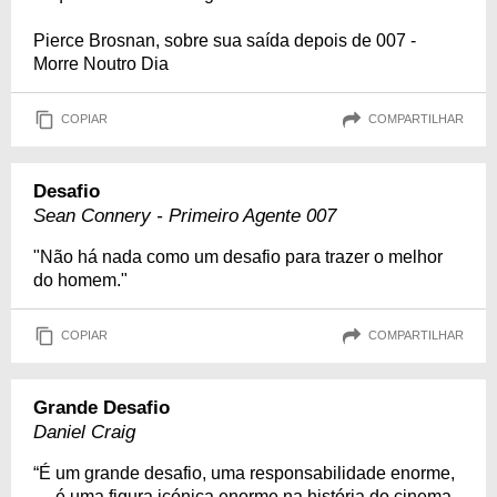
Pierce Brosnan, sobre sua saída depois de 007 -
Morre Noutro Dia
COPIAR
COMPARTILHAR
Desafio
Sean Connery - Primeiro Agente 007
"Não há nada como um desafio para trazer o melhor
do homem."
COPIAR
COMPARTILHAR
Grande Desafio
Daniel Craig
“É um grande desafio, uma responsabilidade enorme,
… é uma figura icónica enorme na história do cinema.