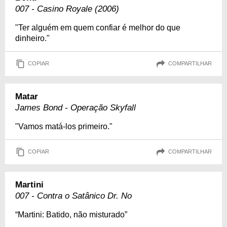
007 - Casino Royale (2006)
"Ter alguém em quem confiar é melhor do que
dinheiro."
COPIAR
COMPARTILHAR
Matar
James Bond - Operação Skyfall
"Vamos matá-los primeiro."
COPIAR
COMPARTILHAR
Martini
007 - Contra o Satânico Dr. No
“Martini: Batido, não misturado”