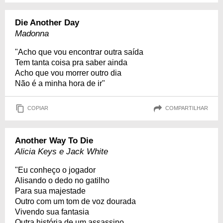
Die Another Day
Madonna
"Acho que vou encontrar outra saída
Tem tanta coisa pra saber ainda
Acho que vou morrer outro dia
Não é a minha hora de ir"
COPIAR
COMPARTILHAR
Another Way To Die
Alicia Keys e Jack White
"Eu conheço o jogador
Alisando o dedo no gatilho
Para sua majestade
Outro com um tom de voz dourada
Vivendo sua fantasia
Outra história de um assassino