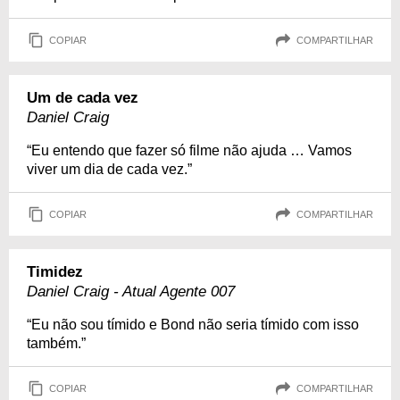
COPIAR
COMPARTILHAR
Um de cada vez
Daniel Craig
“Eu entendo que fazer só filme não ajuda … Vamos
viver um dia de cada vez.”
COPIAR
COMPARTILHAR
Timidez
Daniel Craig - Atual Agente 007
“Eu não sou tímido e Bond não seria tímido com isso
também.”
COPIAR
COMPARTILHAR