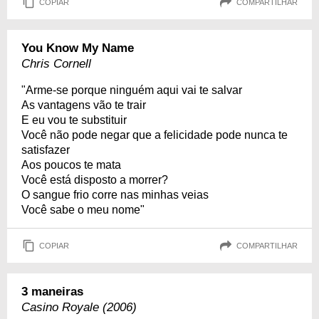
COPIAR
COMPARTILHAR
You Know My Name
Chris Cornell
"Arme-se porque ninguém aqui vai te salvar
As vantagens vão te trair
E eu vou te substituir
Você não pode negar que a felicidade pode nunca te
satisfazer
Aos poucos te mata
Você está disposto a morrer?
O sangue frio corre nas minhas veias
Você sabe o meu nome"
COPIAR
COMPARTILHAR
3 maneiras
Casino Royale (2006)