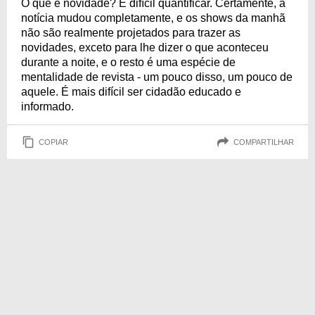
O que é novidade? É difícil quantificar. Certamente, a
notícia mudou completamente, e os shows da manhã
não são realmente projetados para trazer as
novidades, exceto para lhe dizer o que aconteceu
durante a noite, e o resto é uma espécie de
mentalidade de revista - um pouco disso, um pouco de
aquele. É mais difícil ser cidadão educado e
informado.
COPIAR
COMPARTILHAR