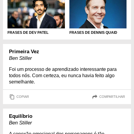
FRASES DE DEV PATEL
FRASES DE DENNIS QUAID
Primeira Vez
Ben Stiller
Foi um processo de aprendizado interessante para
todos nós. Com certeza, eu nunca havia feito algo
semelhante.
COPIAR
COMPARTILHAR
Equilíbrio
Ben Stiller
A conexão emocional dos personagens é tão