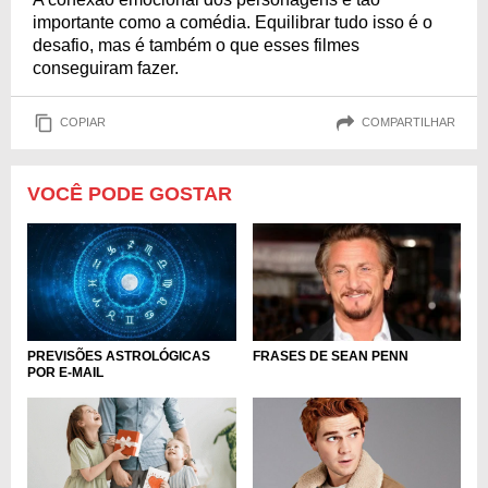
importante como a comédia. Equilibrar tudo isso é o
desafio, mas é também o que esses filmes
conseguiram fazer.
COPIAR
COMPARTILHAR
VOCÊ PODE GOSTAR
PREVISÕES ASTROLÓGICAS
FRASES DE SEAN PENN
POR E-MAIL