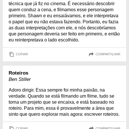
técnica que já fiz no cinema. É necessário descobrir
quem conduz a cena, e filmamos esse personagem
primeiro. Shawn e eu ensaiávamos, e ele interpretava
o papel que eu não estava fazendo. Portanto, eu fazia
as duas interpretações com ele, e nós descobríamos
que personagem deveria ser feito em primeiro, e então
eu reinterpretava o lado escolhido.
COPIAR
COMPARTILHAR
Roteiros
Ben Stiller
Adoro dirigir. Essa sempre foi minha paixão, na
verdade. Quando se está filmando um filme, tudo se
torna um projeto que se encaixa, e está baseado no
roteiro. Para mim, essa é provavelmente a área que
sinto que quero explorar mais agora: escrever roteiros.
COPIAR
COMPARTILHAR