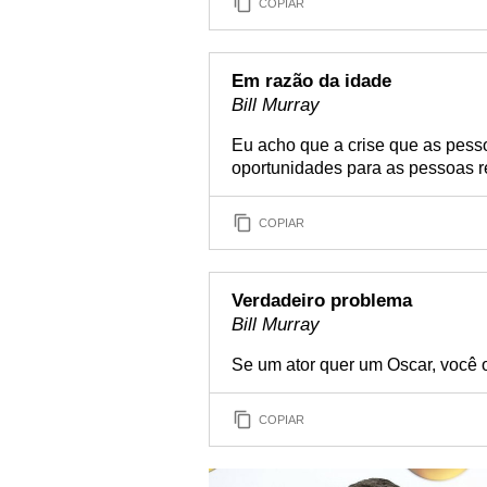
COPIAR
Em razão da idade
Bill Murray
Eu acho que a crise que as pess
oportunidades para as pessoas re
COPIAR
Verdadeiro problema
Bill Murray
Se um ator quer um Oscar, você 
COPIAR