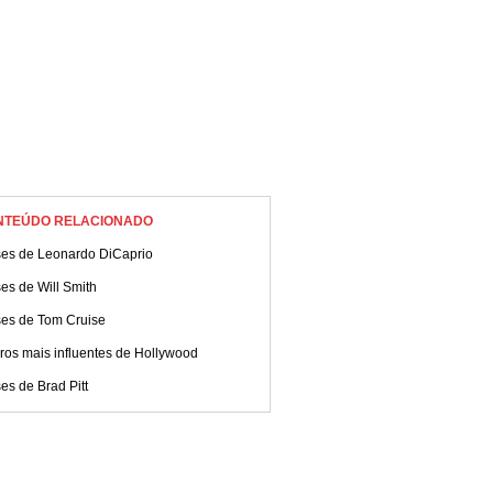
NTEÚDO RELACIONADO
ses de Leonardo DiCaprio
es de Will Smith
ses de Tom Cruise
ros mais influentes de Hollywood
es de Brad Pitt