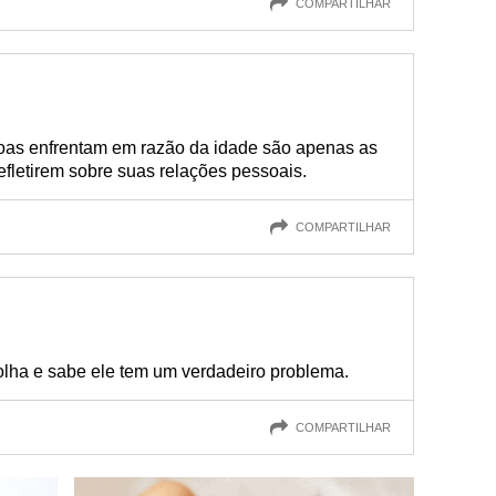
COMPARTILHAR
oas enfrentam em razão da idade são apenas as
fletirem sobre suas relações pessoais.
COMPARTILHAR
olha e sabe ele tem um verdadeiro problema.
COMPARTILHAR