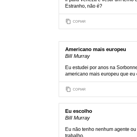
Estranho, não é?
COPIAR
Americano mais europeu
Bill Murray
Eu estudei por anos na Sorbonne
americano mais europeu que eu
COPIAR
Eu escolho
Bill Murray
Eu não tenho nenhum agente ou p
trabalho.