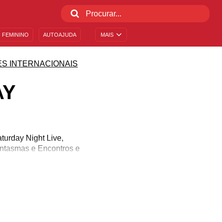
 FEMININO
AUTOAJUDA
MAIS
S INTERNACIONAIS
AY
turday Night Live,
antasmas e Encontros e