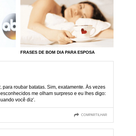
FRASES DE BOM DIA PARA ESPOSA
, para roubar batatas. Sim, exatamente. Às vezes
 desconhecidos me olham surpreso e eu lhes digo:
uando você diz'.
COMPARTILHAR