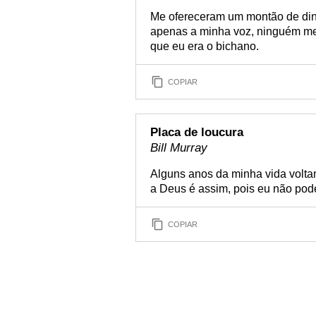
Me ofereceram um montão de dinhe
apenas a minha voz, ninguém me 
que eu era o bichano.
COPIAR
Placa de loucura
Bill Murray
Alguns anos da minha vida volt
a Deus é assim, pois eu não poder
COPIAR