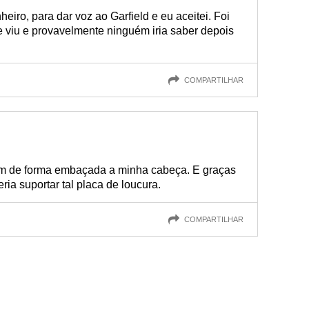
iro, para dar voz ao Garfield e eu aceitei. Foi
viu e provavelmente ninguém iria saber depois
COMPARTILHAR
am de forma embaçada a minha cabeça. E graças
ia suportar tal placa de loucura.
COMPARTILHAR