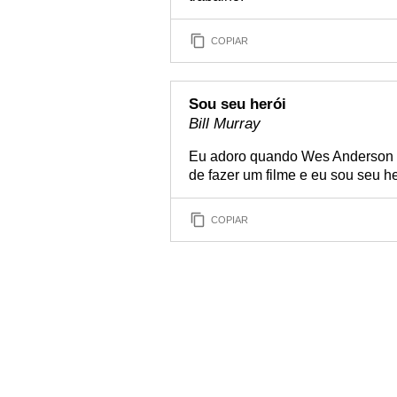
COPIAR
Sou seu herói
Bill Murray
Eu adoro quando Wes Anderson 
de fazer um filme e eu sou seu he
COPIAR