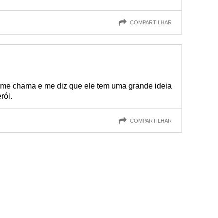
COMPARTILHAR
me chama e me diz que ele tem uma grande ideia
rói.
COMPARTILHAR