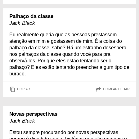
Palhaço da classe
Jack Black
Eu realmente queria que as pessoas prestassem
atenção em mim e gostassem de mim. É a coisa do
palhaço da classe, sabe? Há um estranho desespero
nos palhaços da classe quando você para pra
observá-los. Por que eles estão tentando ser o
palhaço? Eles estão tentando preencher algum tipo de
buraco.
COPIAR
COMPARTILHAR
Novas perspectivas
Jack Black
Estou sempre procurando por novas perspectivas
porque é divertido contar histórias que são originais e