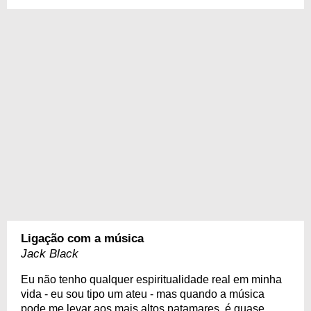
Ligação com a música
Jack Black
Eu não tenho qualquer espiritualidade real em minha
vida - eu sou tipo um ateu - mas quando a música
pode me levar aos mais altos patamares, é quase