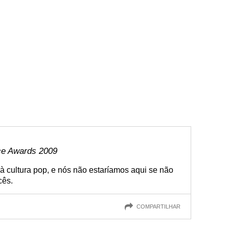
ce Awards 2009
à cultura pop, e nós não estaríamos aqui se não
cês.
COMPARTILHAR