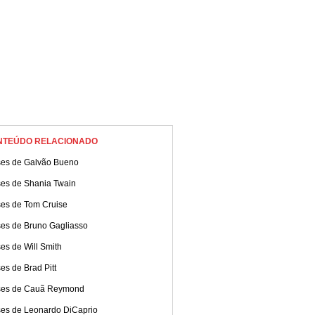
NTEÚDO RELACIONADO
ses de Galvão Bueno
ses de Shania Twain
ses de Tom Cruise
ses de Bruno Gagliasso
es de Will Smith
es de Brad Pitt
ses de Cauã Reymond
ses de Leonardo DiCaprio