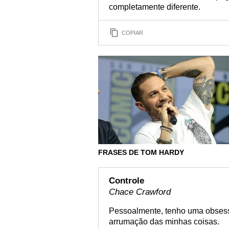
completamente diferente.
COPIAR
FRASES DE TOM HARDY
Controle
Chace Crawford
Pessoalmente, tenho uma obsess
arrumação das minhas coisas.