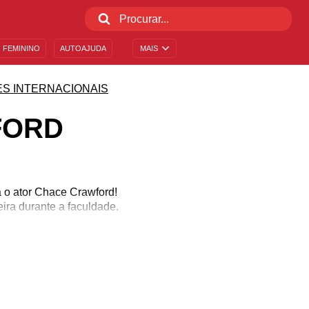
 FEMININO
AUTOAJUDA
MAIS
S INTERNACIONAIS
FORD
 o ator Chace Crawford!
ra durante a faculdade.